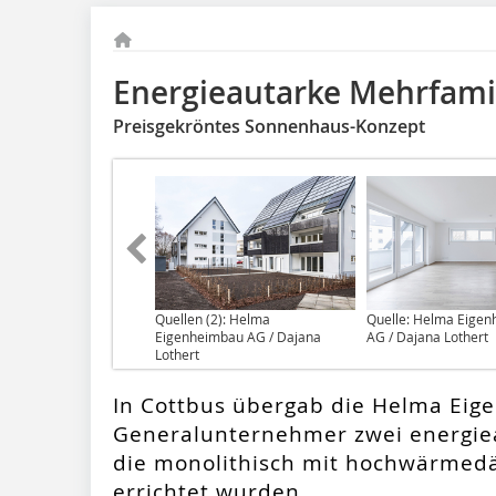
Energieautarke Mehrfami
Preisgekröntes Sonnenhaus-Konzept
Quellen (2): Helma
Quelle: Helma Eige
Eigenheimbau AG / Dajana
AG / Dajana Lothert
Lothert
In Cottbus übergab die Helma Eig
Generalunternehmer zwei energie
die monolithisch mit hochwärm
errichtet wurden.