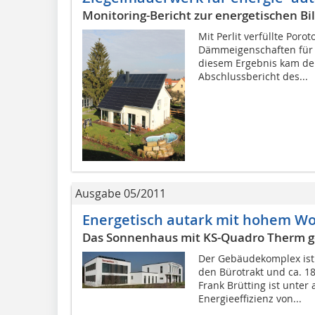
Monitoring-Bericht zur energetischen Bi
Mit Perlit verfüllte Porot
Dämmeigenschaften für
diesem Ergebnis kam der 
Abschlussbericht des...
Ausgabe 05/2011
Energetisch autark mit hohem W
Das Sonnenhaus mit KS-Quadro Therm 
Der Gebäudekomplex ist
den Bürotrakt und ca. 1
Frank Brütting ist unter
Energieeffizienz von...