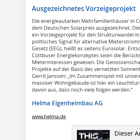
Ausgezeichnetes Vorzeigeprojekt
Die energieautarken Mehrfamilienhäuser in C
dem Deutschen Solarpreis ausgezeichnet. Die
ein Vorzeigeprojekt für den Strukturwandel in 
politisches Signal für alternative Mieterstr
Gesetz (EEG), heißt es seitens Eurosolar. Ent
Cottbuser Energiekonzeptes seien die Berück
Mieterinteressen gewesen. Die Genossenschaf
Projekte auf der Basis des vernetzten Sonne
Gerrit Janssen: „Im Zusammenspiel mit unser
massiver Wohngebäude ist hier ein Leuchttur
davon aus, dass noch viele folgen werden.“
Helma Eigenheimbau AG
www.helma.de
Dieser Ar