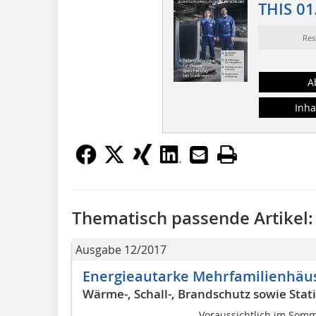
THIS 01
Res
A
Inha
Thematisch passende Artikel:
Ausgabe 12/2017
Energieautarke Mehrfamilienhäus
Wärme-, Schall-, Brandschutz sowie Stat
Voraussichtlich im Som