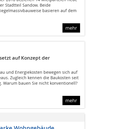
r Stadtteil Sandow. Beide
Ziegelmassivbauweise basieren auf dem
mehr
etzt auf Konzept der
veau und Energiekosten bewegen sich auf
eaus. Zugleich kennen die Baukosten seit
g. Warum bauen Sie nicht konventionell?
mehr
utarke Wohngebäude