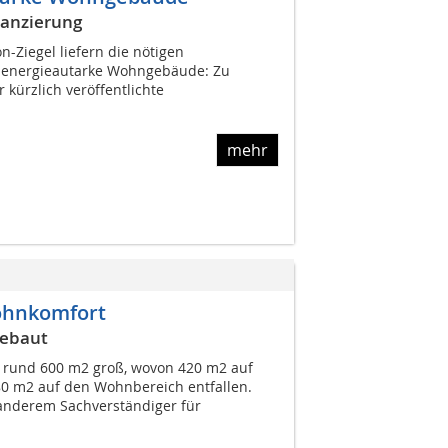
lanzierung
on-Ziegel liefern die nötigen
 energieautarke Wohngebäude: Zu
kürzlich veröffentlichte
mehr
ohnkomfort
gebaut
 rund 600 m2 groß, wovon 420 m2 auf
80 m2 auf den Wohnbereich entfallen.
 anderem Sachverständiger für