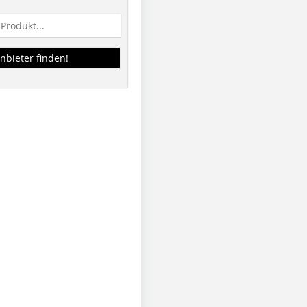
nbieter finden!