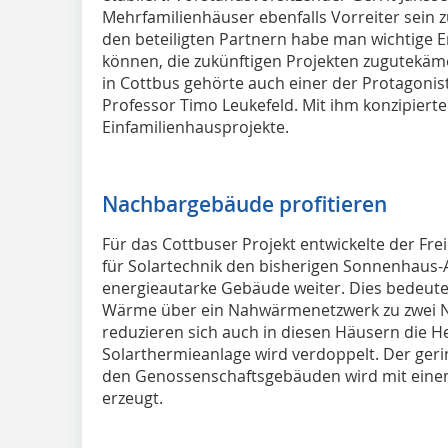
Mehrfamilienhäuser ebenfalls Vorreiter sein 
den beteiligten Partnern habe man wichtige
können, die zukünftigen Projekten zugutekäme
in Cottbus gehörte auch einer der Protagoni
Professor Timo Leukefeld. Mit ihm konzipiert
Einfamilienhausprojekte.
Nachbargebäude profitieren
Für das Cottbuser Projekt entwickelte der Fr
für Solartechnik den bisherigen Sonnenhaus-
energieautarke Gebäude weiter. Dies bedeut
Wärme über ein Nahwärmenetzwerk zu zwei N
reduzieren sich auch in diesen Häusern die H
Solarthermieanlage wird verdoppelt. Der geri
den Genossenschaftsgebäuden wird mit einem
erzeugt.