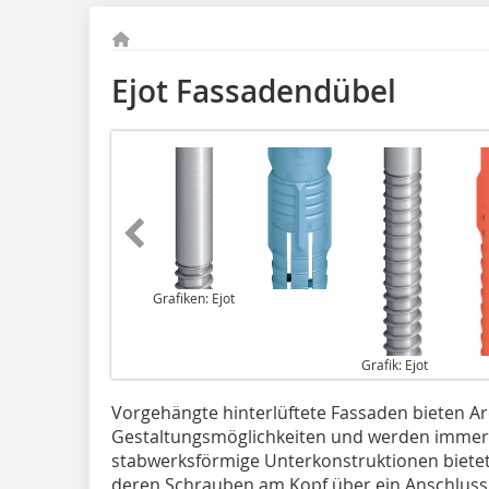
Ejot Fassadendübel
Grafiken: Ejot
Grafik: Ejot
Vorgehängte hinterlüftete Fassaden bieten Arc
Gestaltungsmöglichkeiten und werden immer be
stabwerksförmige Unterkonstruktionen bietet
deren Schrauben am Kopf über ein Anschluss