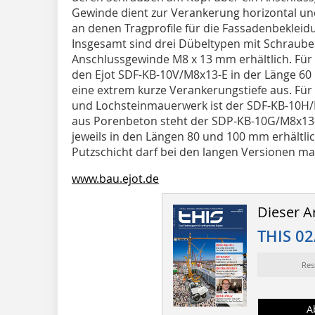
Gewinde dient zur Verankerung horizontal un
an denen Tragprofile für die Fassadenbekleid
Insgesamt sind drei Dübeltypen mit Schraube
Anschlussgewinde M8 x 13 mm erhältlich. Für
den Ejot SDF-KB-10V/M8x13-E in der Länge 60
eine extrem kurze Verankerungstiefe aus. Für
und Lochsteinmauerwerk ist der SDF-KB-10H/M
aus Porenbeton steht der SDP-KB-10G/M8x13-
jeweils in den Längen 80 und 100 mm erhältli
Putzschicht darf bei den langen Versionen m
www.bau.ejot.de
Dieser Ar
THIS 02
Res
A