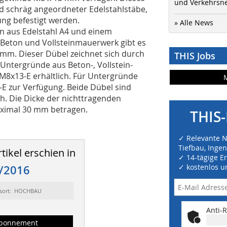
und Verkehrsn
d schräg angeordneter Edelstahlstäbe,
ung befestigt werden.
» Alle News
n aus Edelstahl A4 und einem
 Beton und Vollsteinmauerwerk gibt es
 mm. Dieser Dübel zeichnet sich durch
THIS Jobs
 Untergründe aus Beton-, Vollstein-
8x13-E erhältlich. Für Untergründe
E zur Verfügung. Beide Dübel sind
ch. Die Dicke der nichttragenden
aximal 30 mm betragen.
THIS-
✓ Relevante 
Tiefbau, Inge
tikel erschien in
✓ 14-tägige E
✓ kostenlos u
/2016
sort: HOCHBAU
Anti-R
bonnement