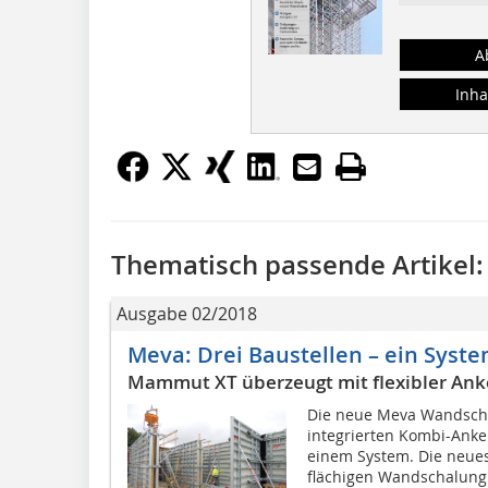
A
Inha
Thematisch passende Artikel:
Ausgabe 02/2018
Meva: Drei Baustellen – ein Syst
Mammut XT überzeugt mit flexibler Anke
Die neue Meva Wandsch
integrierten Kombi-Anke
einem System. Die neues
flächigen Wandschalung.