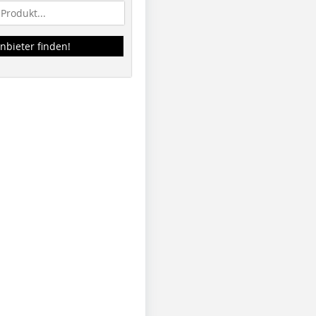
nbieter finden!