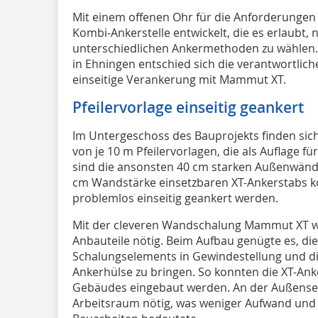
M
it einem offenen Ohr für die Anforderungen 
Kombi-Ankerstelle entwickelt, die es erlaubt, 
unterschiedlichen Ankermethoden zu wählen. 
in Ehningen entschied sich die verantwortl
einseitige Verankerung mit Mammut XT.
Pfeilervorlage einseitig geankert
Im Untergeschoss des Bauprojekts finden si
von je 10 m Pfeilervorlagen, die als Auflage f
sind die ansonsten 40 cm starken Außenwände
cm Wandstärke einsetzbaren XT-Ankerstabs ko
problemlos einseitig geankert werden.
Mit der cleveren Wandschalung Mammut XT wa
Anbauteile nötig. Beim Aufbau genügte es, di
Schalungselements in Gewindestellung und di
Ankerhülse zu bringen. So konnten die XT-Ank
Gebäudes eingebaut werden. An der Außensei
Arbeitsraum nötig, was weniger Aufwand und s