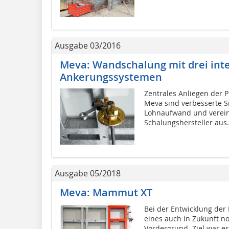
Ausgabe 03/2016
Meva: Wandschalung mit drei int
Ankerungssystemen
Zentrales Anliegen der 
Meva sind verbesserte Si
Lohnaufwand und vereinfa
Schalungshersteller aus.
Ausgabe 05/2018
Meva: Mammut XT
Bei der Entwicklung der
eines auch in Zukunft n
Vordergrund. Ziel war es