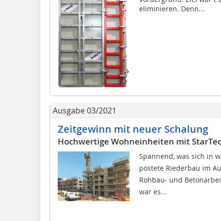
eliminieren. Denn...
Ausgabe 03/2021
Zeitgewinn mit neuer Schalung
Hochwertige Wohneinheiten mit StarTec
Spannend, was sich in w
postete Riederbau im Aug
Rohbau- und Betonarbeite
war es...