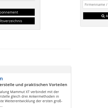
bonnement
A
ltsverzeichnis
em
rstelle und praktischen Vorteilen
alung Mammut XT verbindet mit der
rstelle gleich drei Ankermethoden in
te Weiterentwicklung der ersten groß-
..