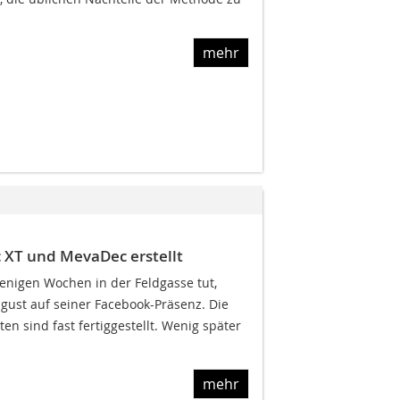
mehr
 XT und MevaDec erstellt
enigen Wochen in der Feldgasse tut,
ust auf seiner Facebook-Präsenz. Die
n sind fast fertiggestellt. Wenig später
mehr