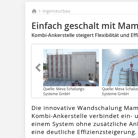
Ingenieurbau
Einfach geschalt mit Ma
Kombi-Ankerstelle steigert Flexibilität und Eff
Quelle: Meva Schalungs-
Quelle: Meva Schalu
Systeme GmbH
Systeme GmbH
Die innovative Wandschalung Mamm
Kombi-Ankerstelle verbindet ein- 
einem System ohne zusätzliche An
eine deutliche Effizienzsteigerung.