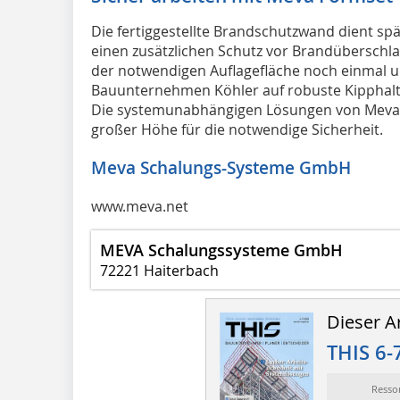
Die fertiggestellte Brandschutzwand dient s
einen zusätzlichen Schutz vor Brandüberschl
der notwendigen Auflagefläche noch einmal u
Bauunternehmen Köhler auf robuste Kipphalt
Die systemunabhängigen Lösungen von Meva 
großer Höhe für die notwendige Sicherheit.
Meva Schalungs-Systeme GmbH
www.meva.net
MEVA Schalungssysteme GmbH
72221 Haiterbach
Dieser Ar
THIS 6-
Resso