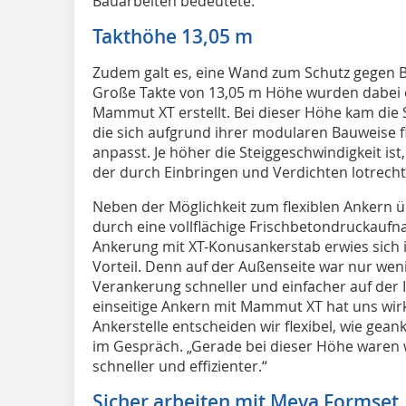
Bauarbeiten bedeutete.
Takthöhe 13,05 m
Zudem galt es, eine Wand zum Schutz gegen Br
Große Takte von 13,05 m Höhe wurden dabei 
Mammut XT erstellt. Bei dieser Höhe kam die 
die sich aufgrund ihrer modularen Bauweise f
anpasst. Je höher die Steiggeschwindigkeit ist
der durch Einbringen und Verdichten lotrecht 
Neben der Möglichkeit zum flexiblen Ankern
durch eine vollflächige Frischbetondruckaufn
Ankerung mit XT-Konusankerstab erwies sich i
Vorteil. Denn auf der Außenseite war nur weni
Verankerung schneller und einfacher auf der 
einseitige Ankern mit Mammut XT hat uns wirk
Ankerstelle entscheiden wir flexibel, wie geank
im Gespräch. „Gerade bei dieser Höhe waren w
schneller und effizienter.“
Sicher arbeiten mit Meva Formset