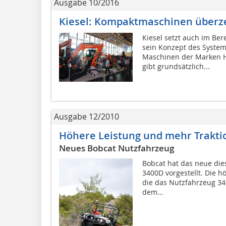
Ausgabe 10/2016
Kiesel: Kompaktmaschinen über
Kiesel setzt auch im B
sein Konzept des System
Maschinen der Marken Hi
gibt grundsätzlich...
Ausgabe 12/2010
Höhere Leistung und mehr Trakti
Neues Bobcat Nutzfahrzeug
Bobcat hat das neue di
3400D vorgestellt. Die hö
die das Nutzfahrzeug 3
dem...