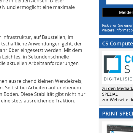
rre in beiden Achsen. Dieser
00 N und ermöglicht eine maximale
Melden 
Riskieren Sie eine
weitere Informatio
 Infrastruktur, auf Baustellen, im
CS Computer
tschaftliche Anwendungen geht, der
Jahr über eingesetzt werden. Mit dem
n Leichtes, in Sekundenschnelle
ie aktuellen Arbeitsanforderungen
nen ausreichend kleinen Wendekreis,
n. Selbst bei Arbeiten auf unebenem
zu den Mediad
 Boden. Diese Stabilität gibt nicht nur
SPEZIAL
zur Webseite 
eine stets ausreichende Traktion.
PRINT SPEC