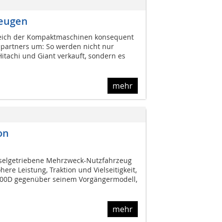
zeugen
ereich der Kompaktmaschinen konsequent
partners um: So werden nicht nur
tachi und Giant verkauft, sondern es
mehr
on
eselgetriebene Mehrzweck-Nutzfahrzeug
here Leistung, Traktion und Vielseitigkeit,
400D gegenüber seinem Vorgängermodell,
mehr