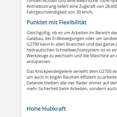
Tonnen-Achsen und eine elektrische 100%-Spe
Antriebsstrang liefert eine Zugkraft von 28.0
Fahrgeschwindigkeit von 30 km/h.
Punktet mit Flexibilität
Gleichgültig, ob es um Arbeiten im Bereich der
Galabau, bei Erdbewegungen oder um landwir
G2700 kann in allen Branchen und das ganze 
hydraulischen Schnellwechselsystem ist es ei
Werkzeuge zu wechseln und die Maschine an d
anzupassen.
Das Knickpendelgelenk verleiht dem G2700 ei
um auch in engen Räumen effizient zu arbeite
Gelände bleiben alle vier Räder immer auf dem
mehr Sicherheit beim Arbeiten, sondern auch 
Hohe Hubkraft