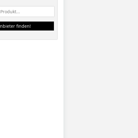
nbieter finden!