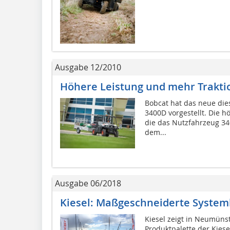
Ausgabe 12/2010
Höhere Leistung und mehr Trakti
Bobcat hat das neue di
3400D vorgestellt. Die hö
die das Nutzfahrzeug 3
dem...
Ausgabe 06/2018
Kiesel: Maßgeschneiderte Syste
Kiesel zeigt in Neumüns
Produktpalette der Kiese