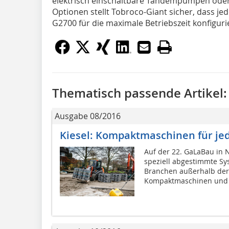
elektrisch einschaltbare Tandempumpen oder
Optionen stellt Tobroco-Giant sicher, dass j
G2700 für die maximale Betriebszeit konfiguri
Thematisch passende Artikel:
Ausgabe 08/2016
Kiesel: Kompaktmaschinen für j
Auf der 22. GaLaBau in 
speziell abgestimmte Sy
Branchen außerhalb der
Kompaktmaschinen und 