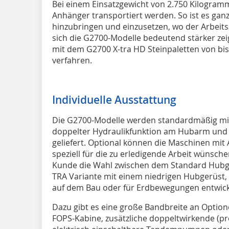
Bei einem Einsatzgewicht von 2.750 Kilogra
Anhänger transportiert werden. So ist es ganz
hinzubringen und einzusetzen, wo der Arbeitsa
sich die G2700-Modelle bedeutend stärker zeig
mit dem G2700 X-tra HD Steinpaletten von bi
verfahren.
Individuelle Ausstattung
Die G2700-Modelle werden standardmäßig mi
doppelter Hydraulikfunktion am Hubarm und 
geliefert. Optional können die Maschinen mit
speziell für die zu erledigende Arbeit wünsche
Kunde die Wahl zwischen dem Standard Hubg
TRA Variante mit einem niedrigen Hubgerüst, 
auf dem Bau oder für Erdbewegungen entwick
Dazu gibt es eine große Bandbreite an Option
FOPS-Kabine, zusätzliche doppeltwirkende (pr