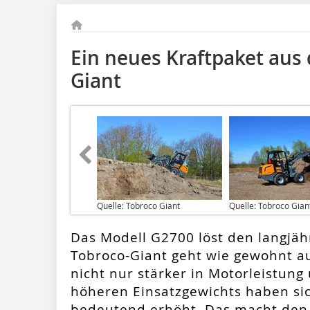
Ein neues Kraftpaket aus
Giant
Quelle: Tobroco Giant
Quelle: Tobroco Gian
Das Modell G2700 löst den langjäh
Tobroco-Giant geht wie gewohnt a
nicht nur stärker in Motorleistung
höheren Einsatzgewichts haben sic
bedeutend erhöht. Das macht de