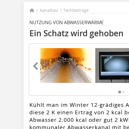
Kanalbau
Fachbeiträge
NUTZUNG VON ABWASSERWÄRME
Ein Schatz wird gehoben
Kühlt man im Winter 12-grädiges A
diese 2 K einen Ertrag von 2 kcal 
Abwasser 2.000 kcal oder gut 2 kW
kommunaler Abwasserkanal mit be