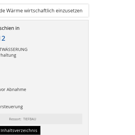
nde Wärme wirtschaftlich einzusetzen
schien in
12
TWÄSSERUNG
rhaltung
 vor Abnahme
ersteuerung
Ressort: TIEFBAU
Inhaltsverzeichnis