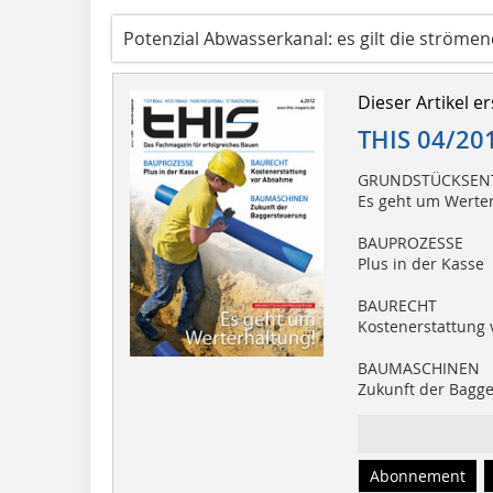
Potenzial Abwasserkanal: es gilt die ströme
Dieser Artikel er
THIS 04/20
GRUNDSTÜCKSEN
Es geht um Werte
BAUPROZESSE
Plus in der Kasse
BAURECHT
Kostenerstattung
BAUMASCHINEN
Zukunft der Bagg
Abonnement