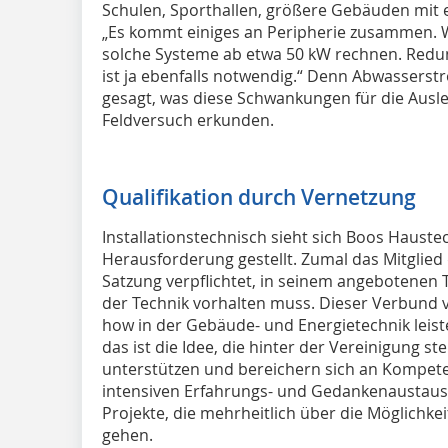
Schulen, Sporthallen, größere Gebäuden mit
„Es kommt einiges an Peripherie zusammen. W
solche Systeme ab etwa 50 kW rechnen. Redun
ist ja ebenfalls notwendig.“ Denn Abwassers
gesagt, was diese Schwankungen für die Ausle
Feldversuch erkunden.
Qualifikation durch Vernetzung
Installationstechnisch sieht sich Boos Haust
Herausforderung gestellt. Zumal das Mitglied
Satzung verpflichtet, in seinem angebotenen 
der Technik vorhalten muss. Dieser Verbund
how in der Gebäude- und Energietechnik leiste
das ist die Idee, die hinter der Vereinigung 
unterstützen und bereichern sich an Kompet
intensiven Erfahrungs- und Gedankenaustausch.
Projekte, die mehrheitlich über die Möglichke
gehen.