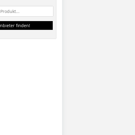
nbieter finden!