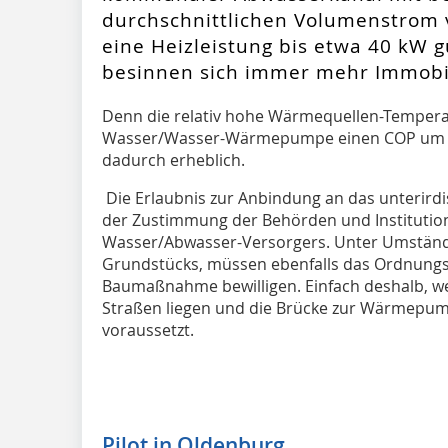
durchschnittlichen Volumenstrom
eine Heizleistung bis etwa 40 kW g
besinnen sich immer mehr Immobil
Denn die relativ hohe Wärmequellen-Temperat
Wasser/Wasser-Wärmepumpe einen COP um 5. 
dadurch erheblich.
Die Erlaubnis zur Anbindung an das unterirdis
der Zustimmung der Behörden und Institution
Wasser/Abwasser-Versorgers. Unter Umstände
Grundstücks, müssen ebenfalls das Ordnungs
Baumaßnahme bewilligen. Einfach deshalb, wei
Straßen liegen und die Brücke zur Wärmepum
voraussetzt.
Pilot in Oldenburg