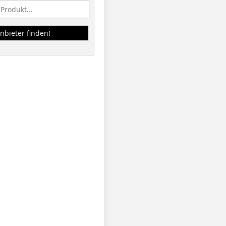
nbieter finden!