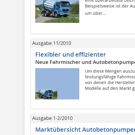
eine überarbeitete Leic
Beispielsweise ist der A
um über...
Ausgabe 11/2010
Flexibler und effizienter
Neue Fahrmischer und Autobetonpump
Um diese Mengen auszub
leistungsfähige Fahrmis
von denen die Herstelle
Modelle auf den Markt g
Ausgabe 1-2/2010
Marktübersicht Autobetonpumpe