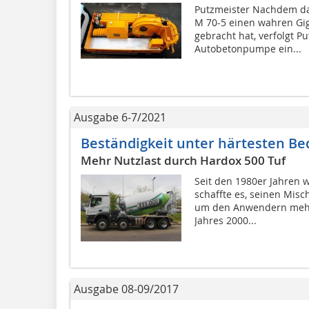
Putzmeister Nachdem da
M 70-5 einen wahren Gi
gebracht hat, verfolgt P
Autobetonpumpe ein...
Ausgabe 6-7/2021
Beständigkeit unter härtesten B
Mehr Nutzlast durch Hardox 500 Tuf
Seit den 1980er Jahren 
schaffte es, seinen Mi
um den Anwendern mehr 
Jahres 2000...
Ausgabe 08-09/2017