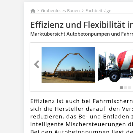
Grabenloses Bauen
Fachbeiträge
Effizienz und Flexibilität 
Marktübersicht Autobetonpumpen und Fahr
Effizienz ist auch bei Fahrmischer
sich die Hersteller darauf, den Ve
reduzieren, das Be- und Entladen
intelligente Mischersteuerun­gen d
Bei den Autobetonpumpen liegt de