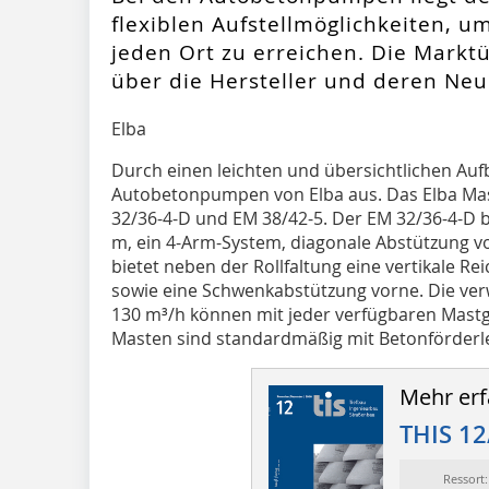
flexiblen Aufstellmöglichkeiten, u
jeden Ort zu erreichen. Die Marktü
über die Hersteller und deren Neu
Elba
Durch einen leichten und übersichtlichen Auf
Autobetonpumpen von Elba aus. Das Elba M
32/36-4-D und EM 38/42-5. Der EM 32/36-4-D bi
m, ein 4-Arm-System, diagonale Abstützung vo
bietet neben der Rollfaltung eine vertikale R
sowie eine Schwenkabstützung vorne. Die ver
130 m³/h können mit jeder verfügbaren Mastg
Masten sind standardmäßig mit Betonförderle
Mehr erf
THIS 12
Ressort