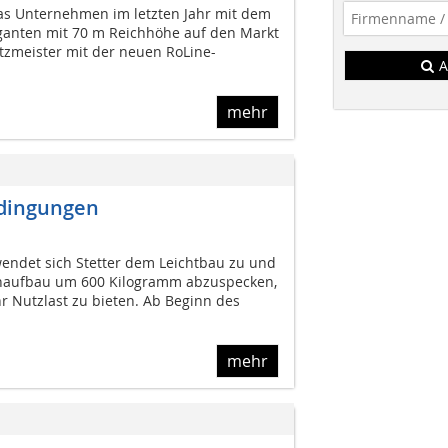
s Unternehmen im letzten Jahr mit dem
ganten mit 70 m Reichhöhe auf den Markt
utzmeister mit der neuen RoLine-
A
mehr
edingungen
wendet sich Stetter dem Leichtbau zu und
schaufbau um 600 Kilogramm abzuspecken,
Nutzlast zu bieten. Ab Beginn des
mehr