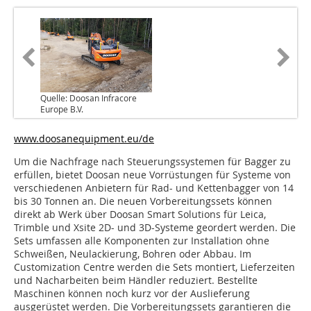
Quelle: Doosan Infracore
Europe B.V.
www.doosanequipment.eu/de
Um die Nachfrage nach Steuerungssystemen für Bagger zu
erfüllen, bietet Doosan neue Vorrüstungen für Systeme von
verschiedenen Anbietern für Rad- und Kettenbagger von 14
bis 30 Tonnen an. Die neuen Vorbereitungssets können
direkt ab Werk über Doosan Smart Solutions für Leica,
Trimble und Xsite 2D- und 3D-Systeme geordert werden. Die
Sets umfassen alle Komponenten zur Installation ohne
Schweißen, Neulackierung, Bohren oder Abbau. Im
Customization Centre werden die Sets montiert, Lieferzeiten
und Nacharbeiten beim Händler reduziert. Bestellte
Maschinen können noch kurz vor der Auslieferung
ausgerüstet werden. Die Vorbereitungssets garantieren die