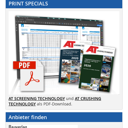
PRINT SPECIALS
AT SCREENING TECHNOLOGY
und
AT CRUSHING
TECHNOLOGY
als PDF-Download.
Anbieter finden