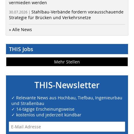
vermieden werden
Stahlbau-Verbände fordern vorausschauende
30.07.2026 |
Strategie für Brücken und Verkehrsnetze
» Alle News
THIS Jobs
Mehr Stellen
THIS-Newsletter
✓ Relevante News aus Hochbau, Tiefbau, Ingenieurbau
und Straßenbau
✓ 14-tägige Erscheinungsweise
✓ kostenlos und jederzeit kündbar