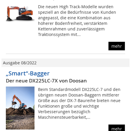
Die neuen High Track-Modelle wurden
speziell an die Bedürfnisse von Kunden
angepasst, die eine Kombination aus
höherer Bodenfreiheit, verstärktem
Kettenrahmen und zuverlässigem
Traktionssystem mit...
mehr
Ausgabe 08/2022
„Smart“-Bagger
Der neue DX225LC-7X von Doosan
Beim Standardmodell DX225LC-7 und den
übrigen neuen Doosan-Baggern mittlerer
Größe aus der DX-7-Baureihe bieten neue
Funktionen große und wichtige
Verbesserungen bezüglich
Maschinensteuerbarkeit,...
mehr