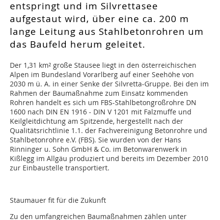
entspringt und im Silvrettasee
aufgestaut wird, über eine ca. 200 m
lange Leitung aus Stahlbetonrohren um
das Baufeld herum geleitet.
Der 1,31 km² große Stausee liegt in den österreichischen
Alpen im Bundesland Vorarlberg auf einer Seehöhe von
2030 m ü. A. in einer Senke der Silvretta-Gruppe. Bei den im
Rahmen der Baumaßnahme zum Einsatz kommenden
Rohren handelt es sich um FBS-Stahlbetongroßrohre DN
1600 nach DIN EN 1916 - DIN V 1201 mit Falzmuffe und
Keilgleitdichtung am Spitzende, hergestellt nach der
Qualitätsrichtlinie 1.1. der Fachvereinigung Betonrohre und
Stahlbetonrohre e.V. (FBS). Sie wurden von der Hans
Rinninger u. Sohn GmbH & Co. im Betonwarenwerk in
Kißlegg im Allgäu produziert und bereits im Dezember 2010
zur Einbaustelle transportiert.
Staumauer fit für die Zukunft
Zu den umfangreichen Baumaßnahmen zählen unter