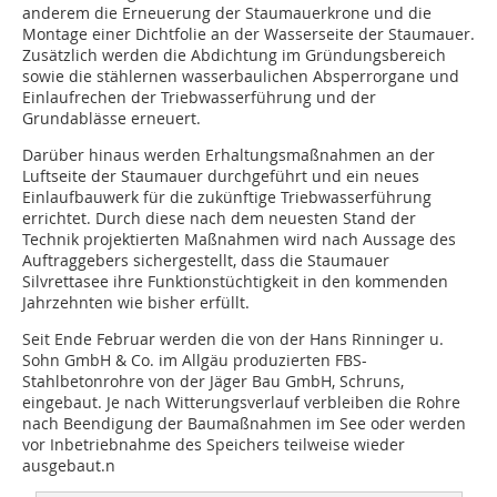
anderem die Erneuerung der Staumauerkrone und die
Montage einer Dichtfolie an der Wasserseite der Staumauer.
Zusätzlich werden die Abdichtung im Gründungsbereich
sowie die stählernen wasserbaulichen Absperrorgane und
Einlaufrechen der Triebwasserführung und der
Grundablässe erneuert.
Darüber hinaus werden Erhaltungsmaßnahmen an der
Luftseite der Staumauer durchgeführt und ein neues
Einlaufbauwerk für die zukünftige Triebwasserführung
errichtet. Durch diese nach dem neuesten Stand der
Technik projektierten Maßnahmen wird nach Aussage des
Auftraggebers sichergestellt, dass die Staumauer
Silvrettasee ihre Funktionstüchtigkeit in den kommenden
Jahrzehnten wie bisher erfüllt.
Seit Ende Februar werden die von der Hans Rinninger u.
Sohn GmbH & Co. im Allgäu produzierten FBS-
Stahlbetonrohre von der Jäger Bau GmbH, Schruns,
eingebaut. Je nach Witterungsverlauf verbleiben die Rohre
nach Beendigung der Baumaßnahmen im See oder werden
vor Inbetriebnahme des Speichers teilweise wieder
ausgebaut.n