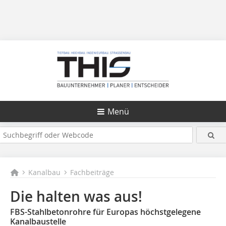
Menü
Kanalbau
Fachbeiträge
Die halten was aus!
FBS-Stahlbetonrohre für Europas höchstgelegene
Kanalbaustelle