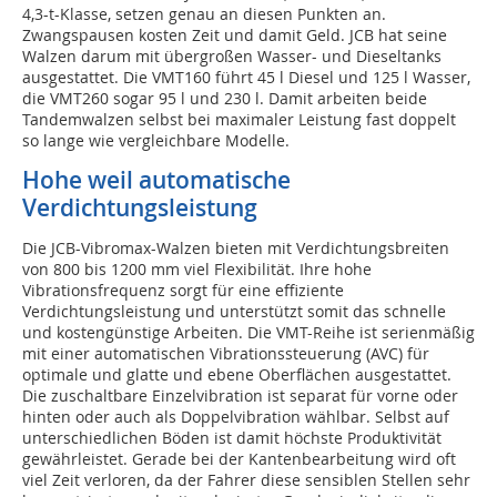
4,3-t-Klasse, setzen genau an diesen Punkten an.
Zwangspausen kosten Zeit und damit Geld. JCB hat seine
Walzen darum mit übergroßen Wasser- und Dieseltanks
ausgestattet. Die VMT160 führt 45 l Diesel und 125 l Wasser,
die VMT260 sogar 95 l und 230 l. Damit arbeiten beide
Tandemwalzen selbst bei maximaler Leistung fast doppelt
so lange wie vergleichbare Modelle.
Hohe weil automatische
Verdichtungsleistung
Die JCB-Vibromax-Walzen bieten mit Verdichtungsbreiten
von 800 bis 1200 mm viel Flexibilität. Ihre hohe
Vibrationsfrequenz sorgt für eine effiziente
Verdichtungsleistung und unterstützt somit das schnelle
und kostengünstige Arbeiten. Die VMT-Reihe ist serienmäßig
mit einer automatischen Vibrationssteuerung (AVC) für
optimale und glatte und ebene Oberflächen ausgestattet.
Die zuschaltbare Einzelvibration ist separat für vorne oder
hinten oder auch als Doppelvibration wählbar. Selbst auf
unterschiedlichen Böden ist damit höchste Produktivität
gewährleistet. Gerade bei der Kantenbearbeitung wird oft
viel Zeit verloren, da der Fahrer diese sensiblen Stellen sehr