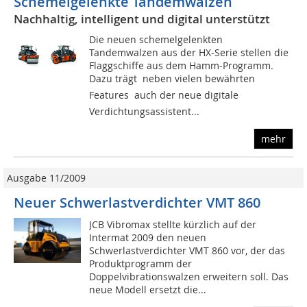
Schemelgelenkte Tandemwalzen
Nachhaltig, intelligent und digital unterstützt
Die neuen schemelgelenkten
Tandemwalzen aus der HX-Serie stellen die
Flaggschiffe aus dem Hamm-Programm.
Dazu trägt  neben vielen bewährten
Features  auch der neue digitale
Verdichtungsassistent...
mehr
Ausgabe 11/2009
Neuer Schwerlastverdichter VMT 860
JCB Vibromax stellte kürzlich auf der
Intermat 2009 den neuen
Schwerlastverdichter VMT 860 vor, der das
Produktprogramm der
Doppelvibrationswalzen erweitern soll. Das
neue Modell ersetzt die...