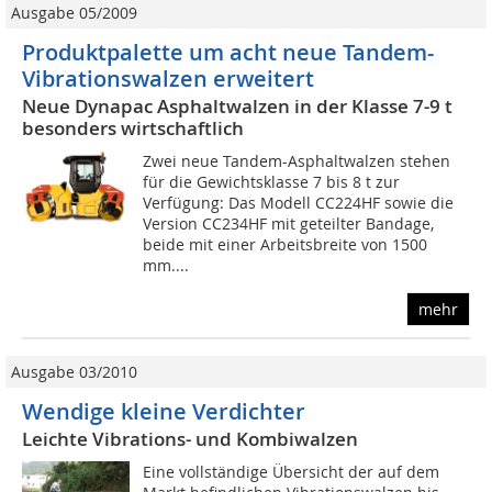
Ausgabe 05/2009
Produktpalette um acht neue Tandem-
Vibrationswalzen erweitert
Neue Dynapac Asphaltwalzen in der Klasse 7-9 t
besonders wirtschaftlich
Zwei neue Tandem-Asphaltwalzen stehen
für die Gewichtsklasse 7 bis 8 t zur
Verfügung: Das Modell CC224HF sowie die
Version CC234HF mit geteilter Bandage,
beide mit einer Arbeitsbreite von 1500
mm....
mehr
Ausgabe 03/2010
Wendige kleine Verdichter
Leichte Vibrations- und Kombiwalzen
Eine vollständige Übersicht der auf dem