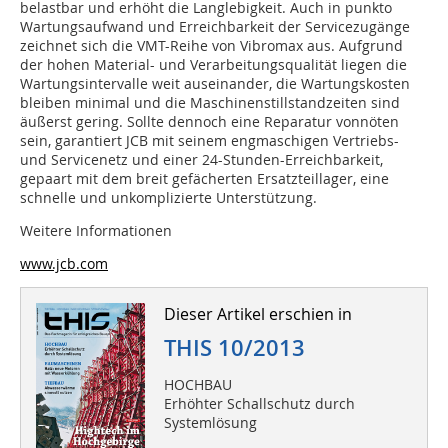
belastbar und erhöht die Langlebigkeit. Auch in punkto
Wartungsaufwand und Erreichbarkeit der Servicezugänge
zeichnet sich die VMT-Reihe von Vibromax aus. Aufgrund
der hohen Material- und Verarbeitungsqualität liegen die
Wartungsintervalle weit auseinander, die Wartungskosten
bleiben minimal und die Maschinenstillstandzeiten sind
äußerst gering. Sollte dennoch eine Reparatur vonnöten
sein, garantiert JCB mit seinem engmaschigen Vertriebs-
und Servicenetz und einer 24-Stunden-Erreichbarkeit,
gepaart mit dem breit gefächerten Ersatzteillager, eine
schnelle und unkomplizierte Unterstützung.
Weitere Informationen
www.jcb.com
Dieser Artikel erschien in
THIS 10/2013
HOCHBAU
Erhöhter Schallschutz durch
Systemlösung