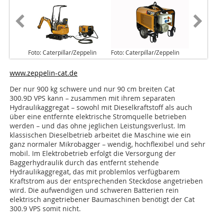
Foto: Caterpillar/Zeppelin
Foto: Caterpillar/Zeppelin
www.zeppelin-cat.de
Der nur 900 kg schwere und nur 90 cm breiten Cat
300.9D VPS kann – zusammen mit ihrem separaten
Hydraulikaggregat – sowohl mit Dieselkraftstoff als auch
über eine entfernte elektrische Stromquelle betrieben
werden – und das ohne jeglichen Leistungsverlust. Im
klassischen Dieselbetrieb arbeitet die Maschine wie ein
ganz normaler Mikrobagger – wendig, hochflexibel und sehr
mobil. Im Elektrobetrieb erfolgt die Versorgung der
Baggerhydraulik durch das entfernt stehende
Hydraulikaggregat, das mit problemlos verfügbarem
Kraftstrom aus der entsprechenden Steckdose angetrieben
wird. Die aufwendigen und schweren Batterien rein
elektrisch angetriebener Baumaschinen benötigt der Cat
300.9 VPS somit nicht.