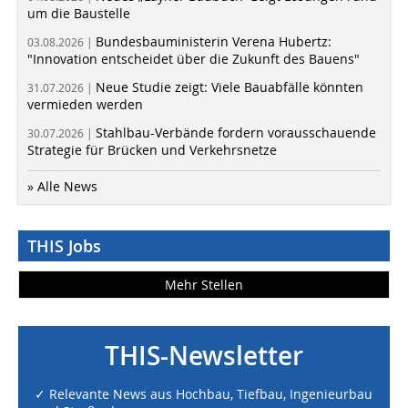
um die Baustelle
Bundesbauministerin Verena Hubertz:
03.08.2026 |
"Innovation entscheidet über die Zukunft des Bauens"
Neue Studie zeigt: Viele Bauabfälle könnten
31.07.2026 |
vermieden werden
Stahlbau-Verbände fordern vorausschauende
30.07.2026 |
Strategie für Brücken und Verkehrsnetze
» Alle News
THIS Jobs
Mehr Stellen
THIS-Newsletter
✓ Relevante News aus Hochbau, Tiefbau, Ingenieurbau