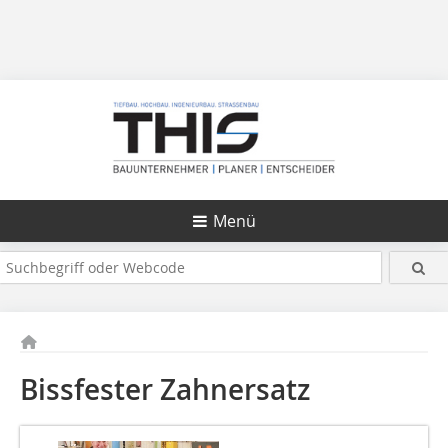
Menü
Bissfester Zahnersatz