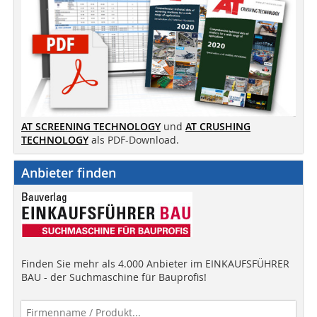
AT SCREENING TECHNOLOGY
und
AT CRUSHING
TECHNOLOGY
als PDF-Download.
Anbieter finden
Finden Sie mehr als 4.000 Anbieter im EINKAUFSFÜHRER
BAU - der Suchmaschine für Bauprofis!