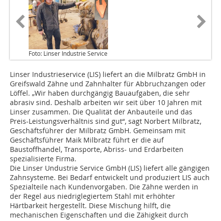
Foto: Linser Industrie Service
Linser Industrieservice (LIS) liefert an die Milbratz GmbH in
Greifswald Zähne und Zahnhalter für Abbruchzangen oder
Löffel. „Wir haben durchgängig Bauaufgaben, die sehr
abrasiv sind. Deshalb arbeiten wir seit über 10 Jahren mit
Linser zusammen. Die Qualität der Anbauteile und das
Preis-Leistungsverhältnis sind gut“, sagt Norbert Milbratz,
Geschäftsführer der Milbratz GmbH. Gemeinsam mit
Geschäftsführer Maik Milbratz führt er die auf
Baustoffhandel, Transporte, Abriss- und Erdarbeiten
spezialisierte Firma.
Die Linser Undustrie Service GmbH (LIS) liefert alle gängigen
Zahnsysteme. Bei Bedarf entwickelt und produziert LIS auch
Spezialteile nach Kundenvorgaben. Die Zähne werden in
der Regel aus niedriglegiertem Stahl mit erhöhter
Härtbarkeit hergestellt. Diese Mischung hilft, die
mechanischen Eigenschaften und die Zähigkeit durch