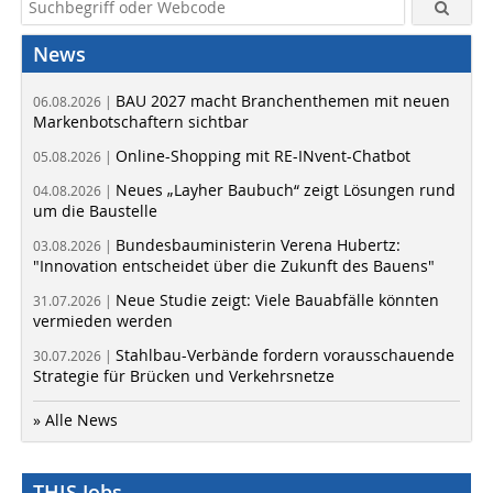
News
BAU 2027 macht Branchenthemen mit neuen
06.08.2026 |
Markenbotschaftern sichtbar
Online-Shopping mit RE-INvent-Chatbot
05.08.2026 |
Neues „Layher Baubuch“ zeigt Lösungen rund
04.08.2026 |
um die Baustelle
Bundesbauministerin Verena Hubertz:
03.08.2026 |
"Innovation entscheidet über die Zukunft des Bauens"
Neue Studie zeigt: Viele Bauabfälle könnten
31.07.2026 |
vermieden werden
Stahlbau-Verbände fordern vorausschauende
30.07.2026 |
Strategie für Brücken und Verkehrsnetze
» Alle News
THIS Jobs