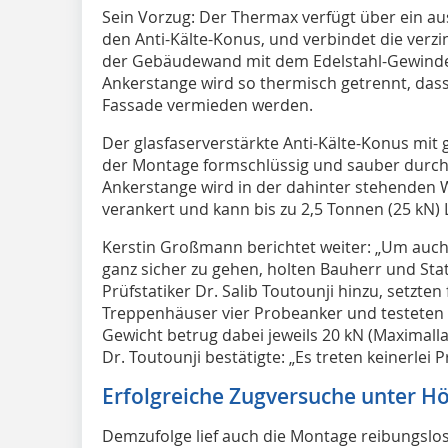
Sein Vorzug: Der Thermax verfügt über ein au
den Anti-Kälte-Konus, und verbindet die verzi
der Gebäudewand mit dem Edelstahl-Gewindes
Ankerstange wird so thermisch getrennt, das
Fassade vermieden werden.
Der glasfaserverstärkte Anti-Kälte-Konus mit
der Montage formschlüssig und sauber durch
Ankerstange wird in der dahinter stehenden 
verankert und kann bis zu 2,5 Tonnen (25 kN) 
Kerstin Großmann berichtet weiter: „Um auch 
ganz sicher zu gehen, holten Bauherr und Sta
Prüfstatiker Dr. Salib Toutounji hinzu, setzte
Treppenhäuser vier Probeanker und testeten 
Gewicht betrug dabei jeweils 20 kN (Maximalla
Dr. Toutounji bestätigte: „Es treten keinerlei 
Erfolgreiche Zugversuche unter Hö
Demzufolge lief auch die Montage reibungslo