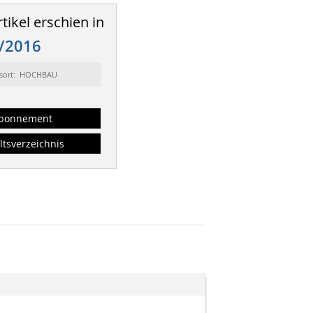
tikel erschien in
/2016
sort: HOCHBAU
bonnement
ltsverzeichnis