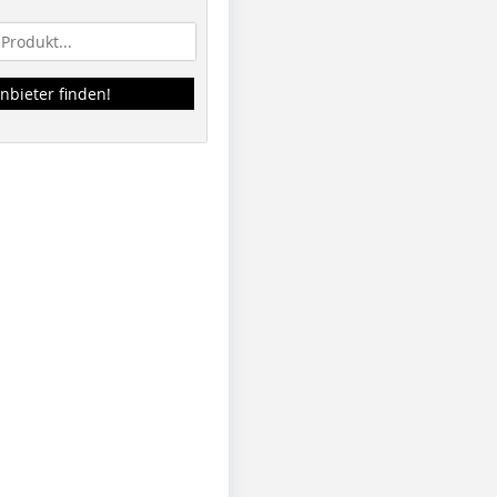
nbieter finden!