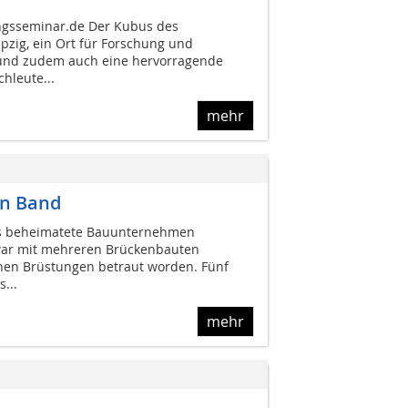
ngsseminar.de Der Kubus des
pzig, ein Ort für Forschung und
 und zudem auch eine hervorragende
hleute...
mehr
en Band
nois beheimatete Bauunternehmen
ar mit mehreren Brückenbauten
ichen Brüstungen betraut worden. Fünf
s...
mehr