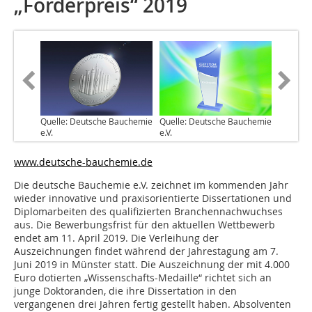
„Förderpreis“ 2019
Quelle: Deutsche Bauchemie
Quelle: Deutsche Bauchemie
e.V.
e.V.
www.deutsche-bauchemie.de
Die deutsche Bauchemie e.V. zeichnet im kommenden Jahr
wieder innovative und praxisorientierte Dissertationen und
Diplomarbeiten des qualifizierten Branchennachwuchses
aus. Die Bewerbungsfrist für den aktuellen Wettbewerb
endet am 11. April 2019. Die Verleihung der
Auszeichnungen findet während der Jahrestagung am 7.
Juni 2019 in Münster statt. Die Auszeichnung der mit 4.000
Euro dotierten „Wissenschafts-Medaille“ richtet sich an
junge Doktoranden, die ihre Dissertation in den
vergangenen drei Jahren fertig gestellt haben. Absolventen