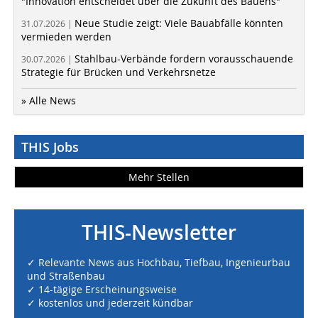
"Innovation entscheidet über die Zukunft des Bauens"
Neue Studie zeigt: Viele Bauabfälle könnten
31.07.2026 |
vermieden werden
Stahlbau-Verbände fordern vorausschauende
30.07.2026 |
Strategie für Brücken und Verkehrsnetze
» Alle News
THIS Jobs
Mehr Stellen
THIS-Newsletter
✓ Relevante News aus Hochbau, Tiefbau, Ingenieurbau
und Straßenbau
✓ 14-tägige Erscheinungsweise
✓ kostenlos und jederzeit kündbar