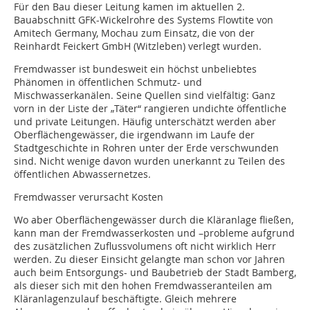
Für den Bau dieser Leitung kamen im aktuellen 2.
Bauabschnitt GFK-Wickelrohre des Systems Flowtite von
Amitech Germany, Mochau zum Einsatz, die von der
Reinhardt Feickert GmbH (Witzleben) verlegt wurden.
Fremdwasser ist bundesweit ein höchst unbeliebtes
Phänomen in öffentlichen Schmutz- und
Mischwasserkanälen. Seine Quellen sind vielfältig: Ganz
vorn in der Liste der „Täter“ rangieren undichte öffentliche
und private Leitungen. Häufig unterschätzt werden aber
Oberflächengewässer, die irgendwann im Laufe der
Stadtgeschichte in Rohren unter der Erde verschwunden
sind. Nicht wenige davon wurden unerkannt zu Teilen des
öffentlichen Abwassernetzes.
Fremdwasser verursacht Kosten
Wo aber Oberflächengewässer durch die Kläranlage fließen,
kann man der Fremdwasserkosten und –probleme aufgrund
des zusätzlichen Zuflussvolumens oft nicht wirklich Herr
werden. Zu dieser Einsicht gelangte man schon vor Jahren
auch beim Entsorgungs- und Baubetrieb der Stadt Bamberg,
als dieser sich mit den hohen Fremdwasseranteilen am
Kläranlagenzulauf beschäftigte. Gleich mehrere