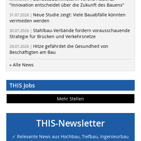
"Innovation entscheidet über die Zukunft des Bauens"
Neue Studie zeigt: Viele Bauabfälle könnten
31.07.2026 |
vermieden werden
Stahlbau-Verbände fordern vorausschauende
30.07.2026 |
Strategie für Brücken und Verkehrsnetze
Hitze gefährdet die Gesundheit von
29.07.2026 |
Beschäftigten am Bau
» Alle News
THIS Jobs
Mehr Stellen
THIS-Newsletter
✓ Relevante News aus Hochbau, Tiefbau, Ingenieurbau