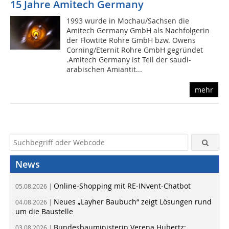
15 Jahre Amitech Germany
1993 wurde in Mochau/Sachsen die
Amitech Germany GmbH als Nachfolgerin
der Flowtite Rohre GmbH bzw. Owens
Corning/Eternit Rohre GmbH gegründet
.Amitech Germany ist Teil der saudi-
arabischen Amiantit...
mehr
News
Online-Shopping mit RE-INvent-Chatbot
05.08.2026 |
Neues „Layher Baubuch“ zeigt Lösungen rund
04.08.2026 |
um die Baustelle
Bundesbauministerin Verena Hubertz:
03.08.2026 |