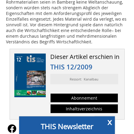
Rohrmaterialien seien in Bamberg keine Weltanschauung,
sondern würden stets nach strengem Abgleich der
Eigenschaften mit dem Anforderungsprofil des jeweiligen
Einzelfalles eingesetzt. Jedes Material wird da verlegt, wo es
sinnvoll ist. Vor diesem Hintergrund spiele dann natürlich
auch die Wirtschaftlichkeit eine entscheidende Rolle– bei
einem durchaus langfristigen und mehrdimensionalen
Verständnis des Begriffs Wirtschaftlichkeit.
Dieser Artikel erschien in
THIS 12/2009
Ressort: Kanalbau
Abonnement
Inhaltsverzeichnis
x
THIS Newsletter