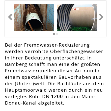
Bei der Fremdwasser-Reduzierung
werden verrohrte Oberflächenge­wäs­ser
in ihrer Bedeutung unterschätzt. In
Bamberg schafft man eine der größten
Fremdwasserquellen dieser Art nun in
einem spekta­ku­lären Bauvorhaben aus
der (Unter-)welt. Die Bachläufe aus dem
Haupt­smoorwald werden durch ein neu
verlegtes Rohr DN
1200
in den Main-
Donau-Kanal abgeleitet.