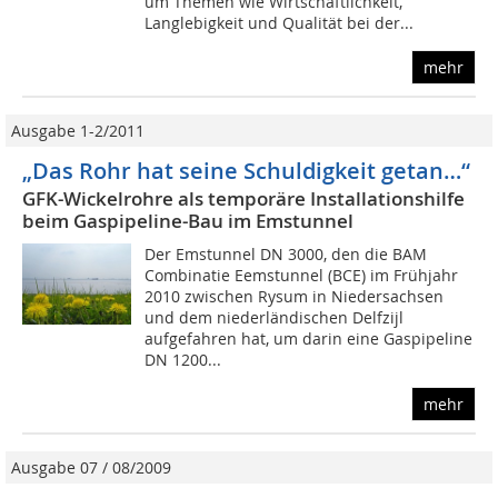
um Themen wie Wirtschaftlichkeit,
Langlebigkeit und Qualität bei der...
mehr
Ausgabe 1-2/2011
„Das Rohr hat seine Schuldigkeit getan…“
GFK-Wickelrohre als temporäre Installationshilfe
beim Gaspipeline-Bau im Emstunnel
Der Emstunnel DN 3000, den die BAM
Combinatie Eemstunnel (BCE) im Frühjahr
2010 zwischen Rysum in Niedersachsen
und dem niederländischen Delfzijl
aufgefahren hat, um darin eine Gaspipeline
DN 1200...
mehr
Ausgabe 07 / 08/2009