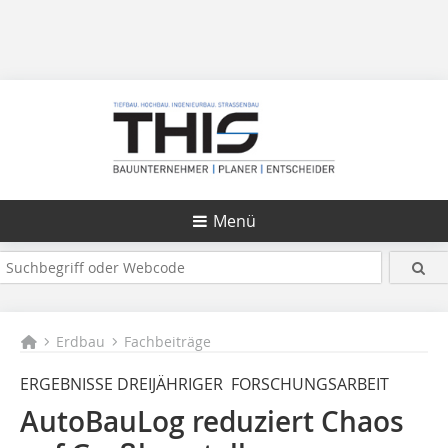
Menü
Erdbau
Fachbeiträge
ERGEBNISSE DREIJÄHRIGER FORSCHUNGSARBEIT
AutoBauLog reduziert Chaos