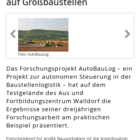
auf Großbaustellen
Foto: AutoBauLog
Das Forschungsprojekt AutoBauLog – ein
Projekt zur autonomen Steuerung in der
Baustellenlogistik – hat auf dem
Testgelände des Aus und
Fortbildungszentrum Walldorf die
Ergebnisse seiner dreijährigen
Forschungsarbeit am praktischen
Beispiel präsentiert.
Entscheidend für große Bauvorhaben ist die Koordination