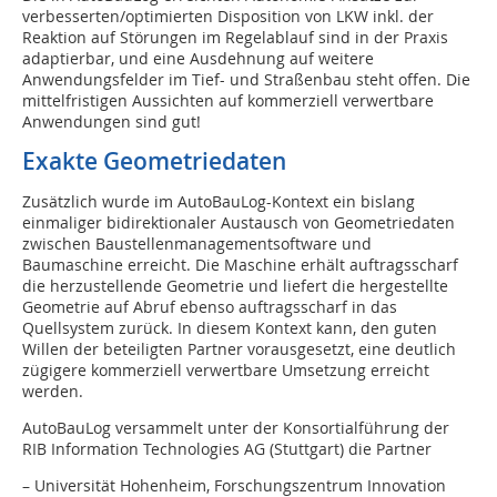
verbesserten/optimierten Disposition von LKW inkl. der
Reaktion auf Störungen im Regelablauf sind in der Praxis
adaptierbar, und eine Ausdehnung auf weitere
Anwendungsfelder im Tief- und Straßenbau steht offen. Die
mittelfristigen Aussichten auf kommerziell verwertbare
Anwendungen sind gut!
Exakte Geometriedaten
Zusätzlich wurde im AutoBauLog-Kontext ein bislang
einmaliger bidirektionaler Austausch von Geometriedaten
zwischen Baustellenmanagementsoftware und
Baumaschine erreicht. Die Maschine erhält auftragsscharf
die herzustellende Geometrie und liefert die hergestellte
Geometrie auf Abruf ebenso auftragsscharf in das
Quellsystem zurück. In diesem Kontext kann, den guten
Willen der beteiligten Partner vorausgesetzt, eine deutlich
zügigere kommerziell verwertbare Umsetzung erreicht
werden.
AutoBauLog versammelt unter der Konsortialführung der
RIB Information Technologies AG (Stuttgart) die Partner
– Universität Hohenheim, Forschungszentrum Innovation