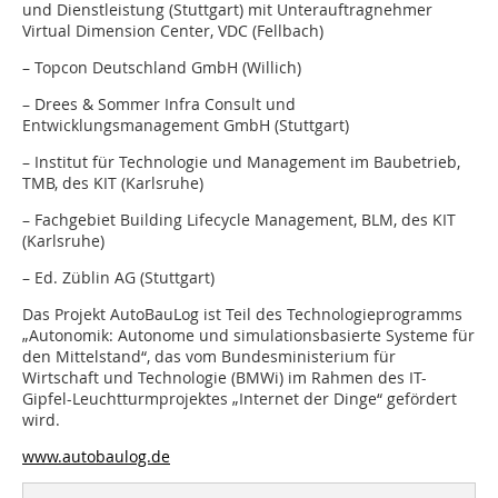
und Dienstleistung (Stuttgart) mit Unterauftragnehmer
Virtual Dimension Center, VDC (Fellbach)
– Topcon Deutschland GmbH (Willich)
– Drees & Sommer Infra Consult und
Entwicklungsmanagement GmbH (Stuttgart)
– Institut für Technologie und Management im Baubetrieb,
TMB, des KIT (Karlsruhe)
– Fachgebiet Building Lifecycle Management, BLM, des KIT
(Karlsruhe)
– Ed. Züblin AG (Stuttgart)
Das Projekt AutoBauLog ist Teil des Technologieprogramms
„Autonomik: Autonome und simulationsbasierte Systeme für
den Mittelstand“, das vom Bundesministerium für
Wirtschaft und Technologie (BMWi) im Rahmen des IT-
Gipfel-Leuchtturmprojektes „Internet der Dinge“ gefördert
wird.
www.autobaulog.de