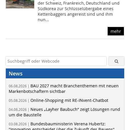
der Schweiz, Frankreich, Deutschland und
Südkorea zur Schlüsselübergabe eines
Kettenbaggers angereist sind und ihm
nun...
mehr
News
BAU 2027 macht Branchenthemen mit neuen
06.08.2026 |
Markenbotschaftern sichtbar
Online-Shopping mit RE-INvent-Chatbot
05.08.2026 |
Neues „Layher Baubuch“ zeigt Lösungen rund
04.08.2026 |
um die Baustelle
Bundesbauministerin Verena Hubertz:
03.08.2026 |
"Innovation entscheidet über die Zukunft des Bauens"