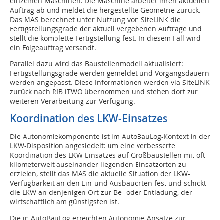
einzelnen Maschinen. Die Maschine arbeitet ihren aktuellen
Auftrag ab und meldet die hergestellte Geometrie zurück.
Das MAS berechnet unter Nutzung von SiteLINK die
Fertigstellungsgrade der aktuell vergebenen Aufträge und
stellt die komplette Fertigstellung fest. In diesem Fall wird
ein Folgeauftrag versandt.
Parallel dazu wird das Baustellenmodell aktualisiert:
Fertigstellungsgrade werden gemeldet und Vorgangsdauern
werden angepasst. Diese Informationen werden via SiteLINK
zurück nach RIB iTWO übernommen und stehen dort zur
weiteren Verarbeitung zur Verfügung.
Koordination des LKW-Einsatzes
Die Autonomiekomponente ist im AutoBauLog-Kontext in der
LKW-Disposition angesiedelt: um eine verbesserte
Koordination des LKW-Einsatzes auf Großbaustellen mit oft
kilometerweit auseinander liegenden Einsatzorten zu
erzielen, stellt das MAS die aktuelle Situation der LKW-
Verfügbarkeit an den Ein-und Ausbauorten fest und schickt
die LKW an denjenigen Ort zur Be- oder Entladung, der
wirtschaftlich am günstigsten ist.
Die in AutoBauLog erreichten Autonomie-Ansätze zur