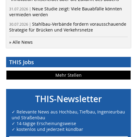
Neue Studie zeigt: Viele Bauabfälle könnten
31.07.2026 |
vermieden werden
Stahlbau-Verbände fordern vorausschauende
30.07.2026 |
Strategie für Brücken und Verkehrsnetze
» Alle News
THIS Jobs
Mehr Stellen
THIS-Newsletter
✓ Relevante News aus Hochbau, Tiefbau, Ingenieurbau
und Straßenbau
✓ 14-tägige Erscheinungsweise
✓ kostenlos und jederzeit kündbar