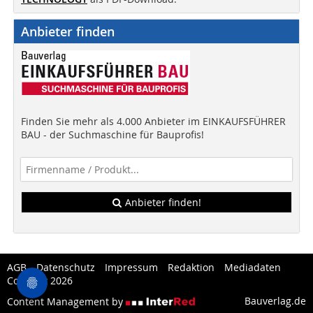
Anbieter finden
Finden Sie mehr als 4.000 Anbieter im EINKAUFSFÜHRER
BAU - der Suchmaschine für Bauprofis!
Anbieter finden!
AGB
Datenschutz
Impressum
Redaktion
Mediadaten
Copytest 2026
Bauverlag.de
Content Management by