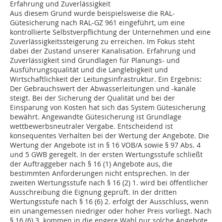
Erfahrung und Zuverlässigkeit
Aus diesem Grund wurde beispielsweise die RAL-
Gütesicherung nach RAL-GZ 961 eingeführt, um eine
kontrollierte Selbstverpflichtung der Unternehmen und eine
Zuverlässigkeitssteigerung zu erreichen. Im Fokus steht
dabei der Zustand unserer Kanalisation. Erfahrung und
Zuverlässigkeit sind Grundlagen für Planungs- und
Ausführungsqualität und die Langlebigkeit und
Wirtschaftlichkeit der Leitungsinfrastruktur. Ein Ergebnis:
Der Gebrauchswert der Abwasserleitungen und -kanäle
steigt. Bei der Sicherung der Qualität und bei der
Einsparung von Kosten hat sich das System Gütesicherung
bewährt. Angewandte Gütesicherung ist Grundlage
wettbewerbsneutraler Vergabe. Entscheidend ist
konsequentes Verhalten bei der Wertung der Angebote. Die
Wertung der Angebote ist in § 16 VOB/A sowie § 97 Abs. 4
und 5 GWB geregelt. In der ersten Wertungsstufe schließt
der Auftraggeber nach § 16 (1) Angebote aus, die
bestimmten Anforderungen nicht entsprechen. In der
zweiten Wertungsstufe nach § 16 (2) 1. wird bei öffentlicher
Ausschreibung die Eignung geprüft. In der dritten
Wertungsstufe nach § 16 (6) 2. erfolgt der Ausschluss, wenn
ein unangemessen niedriger oder hoher Preis vorliegt. Nach
§ 16 (6) 3. kommen in die engere Wahl nur solche Angebote,