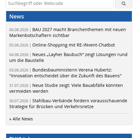
News
BAU 2027 macht Branchenthemen mit neuen
06.08.2026 |
Markenbotschaftern sichtbar
Online-Shopping mit RE-INvent-Chatbot
05.08.2026 |
Neues „Layher Baubuch“ zeigt Lösungen rund
04.08.2026 |
um die Baustelle
Bundesbauministerin Verena Hubertz:
03.08.2026 |
"Innovation entscheidet über die Zukunft des Bauens"
Neue Studie zeigt: Viele Bauabfälle könnten
31.07.2026 |
vermieden werden
Stahlbau-Verbände fordern vorausschauende
30.07.2026 |
Strategie für Brücken und Verkehrsnetze
» Alle News