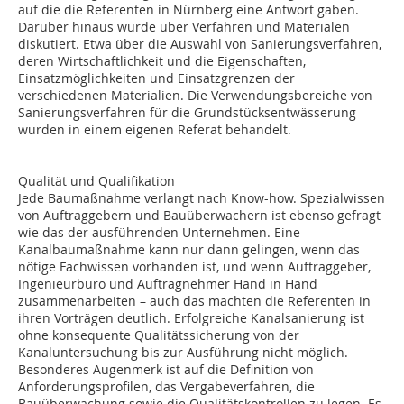
auf die die Referenten in Nürnberg eine Antwort gaben.
Darüber hinaus wurde über Verfahren und Materialen
diskutiert. Etwa über die Auswahl von Sanierungsverfahren,
deren Wirtschaftlichkeit und die Eigenschaften,
Einsatzmöglichkeiten und Einsatzgrenzen der
verschiedenen Materialien. Die Verwendungsbereiche von
Sanierungsverfahren für die Grundstücksentwässerung
wurden in einem eigenen Referat behandelt.
Qualität und Qualifikation
Jede Baumaßnahme verlangt nach Know-how. Spezialwissen
von Auftraggebern und Bauüberwachern ist ebenso gefragt
wie das der ausführenden Unternehmen. Eine
Kanalbaumaßnahme kann nur dann gelingen, wenn das
nötige Fachwissen vorhanden ist, und wenn Auftraggeber,
Ingenieurbüro und Auftragnehmer Hand in Hand
zusammenarbeiten – auch das machten die Referenten in
ihren Vorträgen deutlich. Erfolgreiche Kanalsanierung ist
ohne konsequente Qualitätssicherung von der
Kanaluntersuchung bis zur Ausführung nicht möglich.
Besonderes Augenmerk ist auf die Definition von
Anforderungsprofilen, das Vergabeverfahren, die
Bauüberwachung sowie die Qualitätskontrollen zu legen. Es