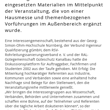
eingesetzten Materialien im Mittelpunkt
der Veranstaltung, die von einer
Hausmesse und themenbezogenen
Vorführungen im Außenbereich ergänzt
wurde.
Eine Interessengemeinschaft, bestehend aus der Georg-
Simon-Ohm-Hochschule Nürnberg, der Verbund Ingenieur
Qualifizierung gGmbH, dem RSV-
Rohrleitungssanierungsverband e. V. und der RAL-
Gütegemeinschaft Güteschutz Kanalbau hatte die
Diskussionsplattform für Auftraggeber, Fachfirmen und
Studenten 2002 aus der Taufe gehoben. Mit Erfolg: Die
Mitwirkung hochkarätiger Referenten aus Industrie,
Kommunen und Verbänden sowie eine anhaltend hohe
Nachfrage sind Belege für den Stellenwert, den die
Veranstaltungsreihe mittlerweile genießt.
„Wir bringen die Interessengruppen aus Wissenschaft,
Verbänden, Behörden und Unternehmen zusammen und
schaffen eine Bühne, auf der Teilnehmer und Referenten
über die tägliche Arbeit diskutieren können“, so der