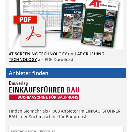
AT SCREENING TECHNOLOGY
und
AT CRUSHING
TECHNOLOGY
als PDF-Download.
Anbieter finden
Finden Sie mehr als 4.000 Anbieter im EINKAUFSFÜHRER
BAU - der Suchmaschine für Bauprofis!