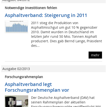
Notwendige Investitionen fehlen
Asphaltverband: Steigerung in 2011
2011 stieg die Produktion von
Asphaltmischgut um gut 10 % gegenüber
2010. Damit wurden in Deutschland im
letzten Jahr rund 50 Mio. Tonnen Asphalt
produziert. Dies gab Bernd Lange, Präsident
des...
mehr
Ausgabe 02/2013
Forschungsrahmenplan
Asphaltverband legt
Forschungsrahmenplan vor
Der Deutsche Asphaltverband (DAV) hat
seinen Rahmenplan der aktuellen
Forschungsschwerpunkte veröffentlicht Mit