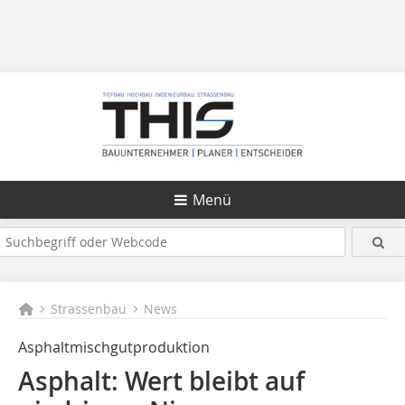
Menü
Strassenbau
News
Asphaltmischgutproduktion
Asphalt: Wert bleibt auf