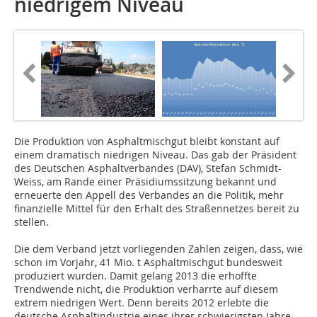
niedrigem Niveau
Die Produktion von Asphaltmischgut bleibt konstant auf
einem dramatisch niedrigen Niveau. Das gab der Präsident
des Deutschen Asphaltverbandes (DAV), Stefan Schmidt-
Weiss, am Rande einer Präsidiumssitzung bekannt und
erneuerte den Appell des Verbandes an die Politik, mehr
finanzielle Mittel für den Erhalt des Straßennetzes bereit zu
stellen.
Die dem Verband jetzt vorliegenden Zahlen zeigen, dass, wie
schon im Vorjahr, 41 Mio. t Asphaltmischgut bundesweit
produziert wurden. Damit gelang 2013 die erhoffte
Trendwende nicht, die Produktion verharrte auf diesem
extrem niedrigen Wert. Denn bereits 2012 erlebte die
deutsche Asphaltindustrie eines ihrer schwierigsten Jahre.