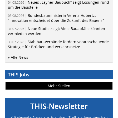
Neues „Layher Baubuch“ zeigt Lösungen rund
04.08.2026 |
um die Baustelle
Bundesbauministerin Verena Hubertz:
03.08.2026 |
"Innovation entscheidet über die Zukunft des Bauens"
Neue Studie zeigt: Viele Bauabfälle könnten
31.07.2026 |
vermieden werden
Stahlbau-Verbände fordern vorausschauende
30.07.2026 |
Strategie für Brücken und Verkehrsnetze
» Alle News
THIS Jobs
Mehr Stellen
THIS-Newsletter
✓ Relevante News aus Hochbau, Tiefbau, Ingenieurbau