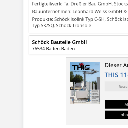
Fertigteilwerk: Fa. Dreßler Bau GmbH, Stock
Bauunternehmen: Leonhard Weiss GmbH & Co
Produkte: Schöck Isolink Typ C-SH, Schöck Is
Typ SK/SQ, Schöck Tronsole
Schöck Bauteile GmbH
76534 Baden-Baden
Dieser Ar
THIS 11
Resso
A
Inha