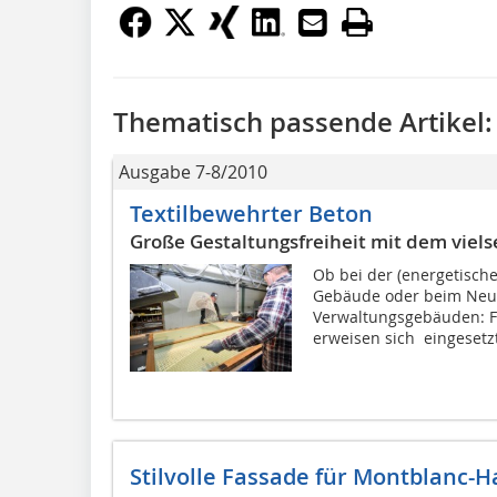
Thematisch passende Artikel:
Ausgabe 7-8/2010
Textilbewehrter Beton
Große Gestaltungsfreiheit mit dem viels
Ob bei der (energetisch
Gebäude oder beim Neub
Verwaltungsgebäuden: Fe
erweisen sich  eingesetzt
Stilvolle Fassade für Montblanc-H