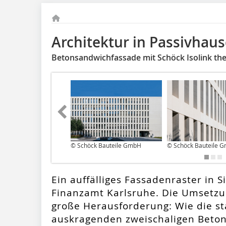
Architektur in Passivhaus
Betonsandwichfassade mit Schöck Isolink th
© Schöck Bauteile GmbH
© Schöck Bauteile 
Ein auffälliges Fassadenraster in 
Finanzamt Karlsruhe. Die Umsetzun
große Herausforderung: Wie die s
auskragenden zweischaligen Betonf