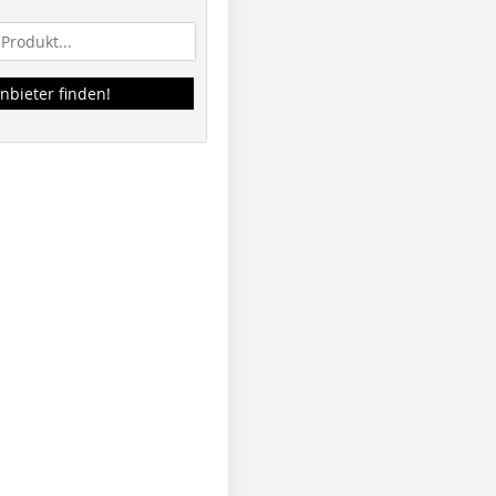
nbieter finden!