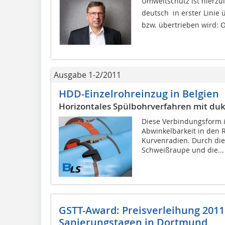
Umweltschutz ist hierzul
deutsch  in erster Linie
bzw. übertrieben wird: O
Ausgabe 1-2/2011
HDD-Einzelrohreinzug in Belgien
Horizontales Spülbohrverfahren mit du
Diese Verbindungsform i
Abwinkelbarkeit in den 
Kurvenradien. Durch die
Schweißraupe und die...
GSTT-Award: Preisverleihung 201
Sanierungstagen in Dortmund