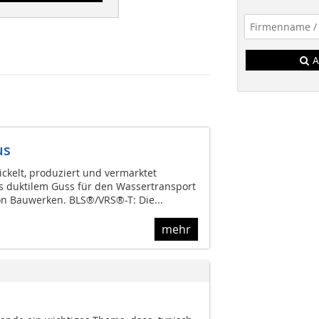
A
us
ckelt, produziert und vermarktet
 duktilem Guss für den Wassertransport
n Bauwerken. BLS®/VRS®-T: Die...
mehr