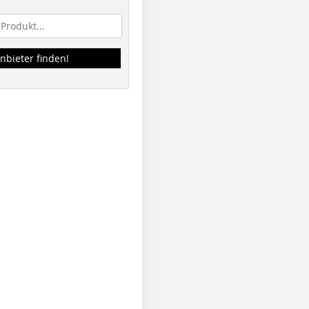
nbieter finden!