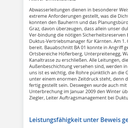
Abwasserleitungen dienen in besonderer Wei
extreme Anforderungen gestellt, was die Dicht
konnten den Bauherrn und das Planungsbüro
Graz, davon überzeugen, dass allein unser du
Ver-bindung die nötigen Sicherheitsreserven bi
Duktus-Vertriebsmanager für Kärnten. Am 1. 
bereit. Bauabschnitt BA 01 konnte in Angrif
Ortsbereiche Höflerberg, Unterpreitenegg, Wa
Kanaltrasse zu erschließen. Alle Leitungen, die
Außenbeschichtung versehen sind, werden in k
uns ist es wichtig, die Rohre pünktlich an die G
unter einem enormen Zeitdruck steht, denn d
fertig gestellt sein. Deswegen wurde auch mi
Unterbrechung im Januar 2009 den Winter über
Ziegler, Leiter Auftragsmanagement bei Duktus
Leistungsfähigkeit unter Beweis ge