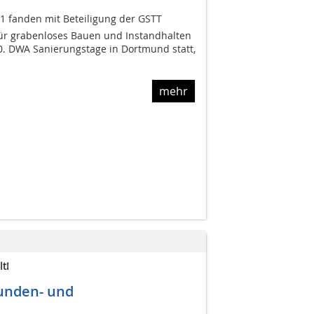
11 fanden mit Beteiligung der GSTT
für grabenloses Bauen und Instandhalten
10. DWA Sanierungstage in Dortmund statt,
mehr
t!
unden- und