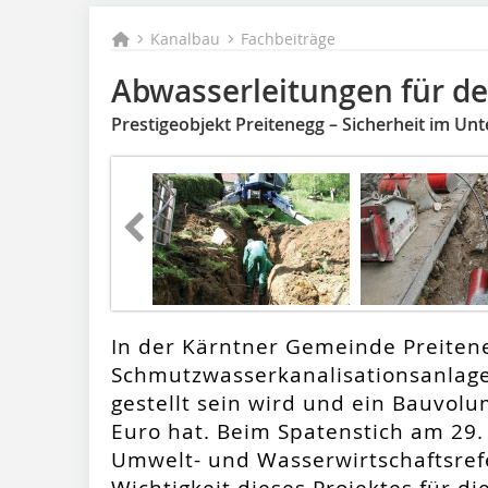
Kanalbau
Fachbeiträge
Abwasserleitungen für d
Prestigeobjekt Preitenegg – Sicherheit im Un
In der Kärntner Gemeinde Preiten
Schmutzwasserkanalisationsanlage,
gestellt sein wird und ein Bauvol
Euro hat. Beim Spatenstich am 29
Umwelt- und Wasserwirtschaftsref
Wichtigkeit dieses Projektes für 