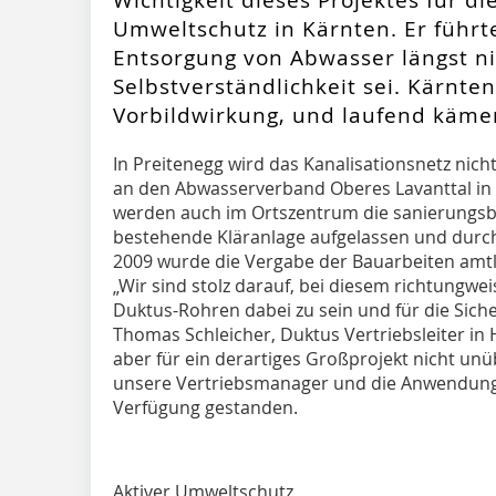
Umweltschutz in Kärnten. Er führt
Entsorgung von Abwasser längst ni
Selbstverständlichkeit sei. Kärnte
Vorbildwirkung, und laufend käme
In Preitenegg wird das Kanalisationsnetz nich
an den Abwasserverband Oberes Lavanttal in
werden auch im Ortszentrum die sanierungsbe
bestehende Kläranlage aufgelassen und durch
2009 wurde die Vergabe der Bauarbeiten amtl
„Wir sind stolz darauf, bei diesem richtungwe
Duktus-Rohren dabei zu sein und für die Sich
Thomas Schleicher, Duktus Vertriebsleiter in H
aber für ein derartiges Großprojekt nicht un
unsere Vertriebsmanager und die Anwendung
Verfügung gestanden.
Aktiver Umweltschutz