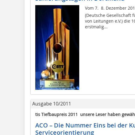
Vom 7.  8. Dezember 20
(Deutsche Gesellschaft 
von Leitungen e.V.) die 
erstmalig...
Ausgabe 10/2011
tis Tiefbaupreis 2011  unsere Leser haben gewähl
ACO – Die Nummer Eins bei der K
Serviceorientierung