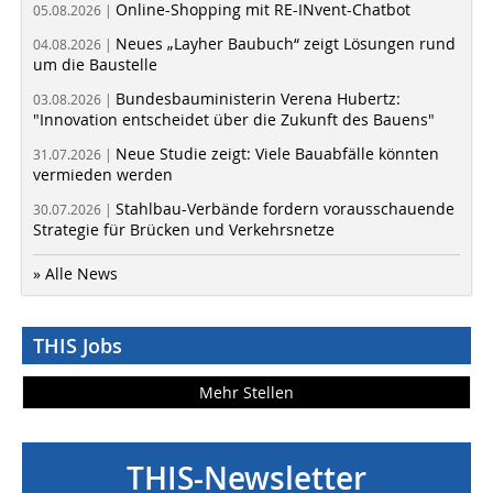
Online-Shopping mit RE-INvent-Chatbot
05.08.2026 |
Neues „Layher Baubuch“ zeigt Lösungen rund
04.08.2026 |
um die Baustelle
Bundesbauministerin Verena Hubertz:
03.08.2026 |
"Innovation entscheidet über die Zukunft des Bauens"
Neue Studie zeigt: Viele Bauabfälle könnten
31.07.2026 |
vermieden werden
Stahlbau-Verbände fordern vorausschauende
30.07.2026 |
Strategie für Brücken und Verkehrsnetze
» Alle News
THIS Jobs
Mehr Stellen
THIS-Newsletter