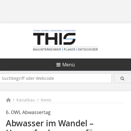
Menü
Kanalbau
News
6. OWL Abwassertag
Abwasser im Wandel –