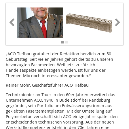
„ACO Tiefbau gratuliert der Redaktion herzlich zum 50.
Geburtstag! Seit vielen Jahren gehört die tis zu unseren
bevorzugten Fachmedien. Weil jetzt zusätzlich
Handelsaspekte einbezogen werden, ist für uns der
Themen-Mix noch interessanter geworden.“
Rainer Mohr, Geschäftsführer ACO Tiefbau
Technikpionier on Tour: In den 60er Jahren erweitert das
Unternehmen ACO, 1946 in Büdelsdorf bei Rendsburg
gegründet, sein Portfolio um Entwässerungsrinnen aus
geklebten Faserzementplatten. Mit der Umstellung auf
Polymerbeton verschafft sich ACO einige Jahre später den
entscheidenden technischen Vorsprung. Aus der neuen
Werkstoffkompetenz entsteht in den 70er Jahren eine