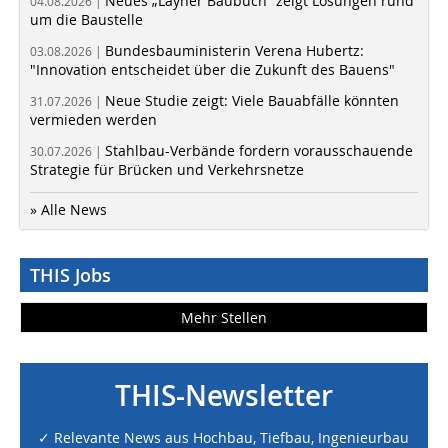
Neues „Layher Baubuch“ zeigt Lösungen rund
04.08.2026 |
um die Baustelle
Bundesbauministerin Verena Hubertz:
03.08.2026 |
"Innovation entscheidet über die Zukunft des Bauens"
Neue Studie zeigt: Viele Bauabfälle könnten
31.07.2026 |
vermieden werden
Stahlbau-Verbände fordern vorausschauende
30.07.2026 |
Strategie für Brücken und Verkehrsnetze
» Alle News
THIS Jobs
Mehr Stellen
THIS-Newsletter
✓ Relevante News aus Hochbau, Tiefbau, Ingenieurbau