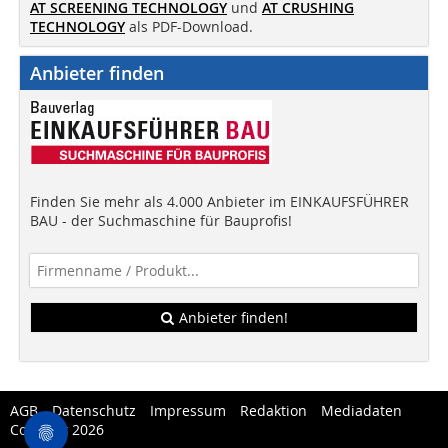
AT SCREENING TECHNOLOGY
und
AT CRUSHING
TECHNOLOGY
als PDF-Download.
Anbieter finden
Finden Sie mehr als 4.000 Anbieter im EINKAUFSFÜHRER
BAU - der Suchmaschine für Bauprofis!
Anbieter finden!
AGB
Datenschutz
Impressum
Redaktion
Mediadaten
Copytest 2026