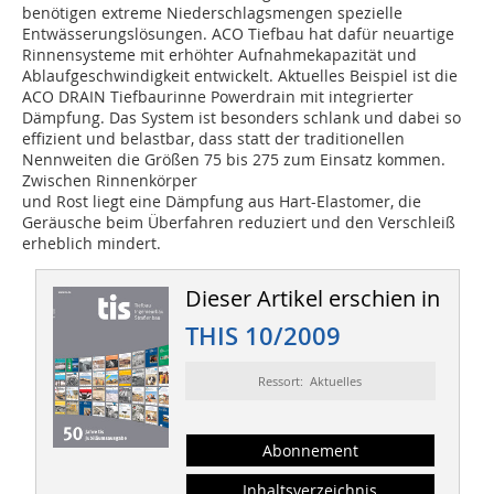
benötigen extreme Niederschlagsmengen spezielle
Entwässerungslösungen. ACO Tiefbau hat dafür neuartige
Rinnensysteme mit erhöhter Aufnahmekapazität und
Ablaufgeschwindigkeit entwickelt. Aktuelles Beispiel ist die
ACO DRAIN Tiefbaurinne Powerdrain mit integrierter
Dämpfung. Das System ist besonders schlank und dabei so
effizient und belastbar, dass statt der traditionellen
Nennweiten die Größen 75 bis 275 zum Einsatz kommen.
Zwischen Rinnenkörper
und Rost liegt eine Dämpfung aus Hart-Elastomer, die
Geräusche beim Überfahren reduziert und den Verschleiß
erheblich mindert.
Dieser Artikel erschien in
THIS 10/2009
Ressort: Aktuelles
Abonnement
Inhaltsverzeichnis