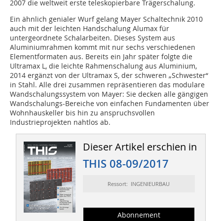
2007 die weltweit erste teleskopierbare Trägerschalung.
Ein ähnlich genialer Wurf gelang Mayer Schaltechnik 2010
auch mit der leichten Handschalung Alumax für
untergeordnete Schalarbeiten. Dieses System aus
Aluminiumrahmen kommt mit nur sechs verschiedenen
Elementformaten aus. Bereits ein Jahr später folgte die
Ultramax L, die leichte Rahmenschalung aus Aluminium,
2014 ergänzt von der Ultramax S, der schweren „Schwester“
in Stahl. Alle drei zusammen repräsentieren das modulare
Wandschalungssystem von Mayer: Sie decken alle gängigen
Wandschalungs-Bereiche von einfachen Fundamenten über
Wohnhauskeller bis hin zu anspruchsvollen
Industrieprojekten nahtlos ab.
Dieser Artikel erschien in
THIS 08-09/2017
Ressort: INGENIEURBAU
Abonnement