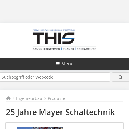
Menü
Ingenieurbau
Produkte
25 Jahre Mayer Schaltechnik