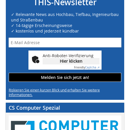
THIS-Newsletter
✓ Relevante News aus Hochbau, Tiefbau, Ingenieurbau
und Straßenbau
✓ 14-tägige Erscheinungsweise
✓ kostenlos und jederzeit kündbar
Anti-Roboter-Verifizierung
Hier klicken
Friendly
Captcha ⇗
Melden Sie sich jetzt an!
Riskieren Sie einen kurzen Blick und erhalten Sie weitere
Informationen.
CS Computer Spezial