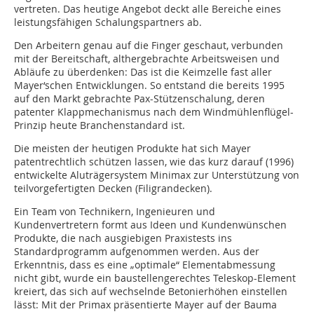
vertreten. Das heutige Angebot deckt alle Bereiche eines
leistungsfähigen Schalungspartners ab.
Den Arbeitern genau auf die Finger geschaut, verbunden
mit der Bereitschaft, althergebrachte Arbeitsweisen und
Abläufe zu überdenken: Das ist die Keimzelle fast aller
Mayer‘schen Entwicklungen. So entstand die bereits 1995
auf den Markt gebrachte Pax-Stützenschalung, deren
patenter Klappmechanismus nach dem Windmühlenflügel-
Prinzip heute Branchenstandard ist.
Die meisten der heutigen Produkte hat sich Mayer
patentrechtlich schützen lassen, wie das kurz darauf (1996)
entwickelte Aluträgersystem Minimax zur Unterstützung von
teilvorgefertigten Decken (Filigrandecken).
Ein Team von Technikern, Ingenieuren und
Kundenvertretern formt aus Ideen und Kundenwünschen
Produkte, die nach ausgiebigen Praxistests ins
Standardprogramm aufgenommen werden. Aus der
Erkenntnis, dass es eine „optimale“ Elementabmessung
nicht gibt, wurde ein baustellengerechtes Teleskop-Element
kreiert, das sich auf wechselnde Betonierhöhen einstellen
lässt: Mit der Primax präsentierte Mayer auf der Bauma