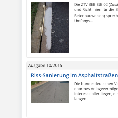
Die ZTV BEB-StB 02 (Zus
und Richtlinien für die 
Betonbauweisen) sprech
Umfangs...
Ausgabe 10/2015
Riss-Sanierung im Asphaltstraße
Die bundesdeutschen Ver
enormes Anlagevermögen
Interesse aller liegen, e
langen...