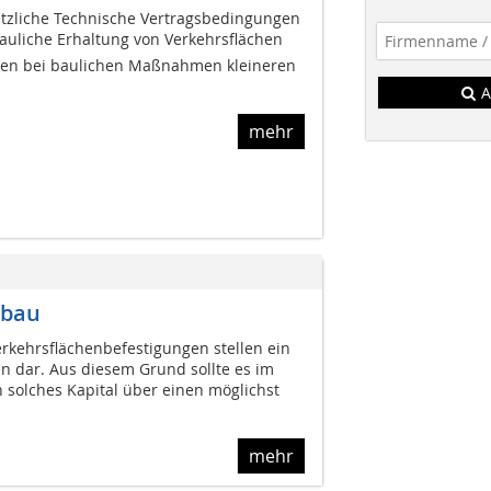
ätzliche Technische Vertragsbedingungen
Bauliche Erhaltung von Verkehrsflächen 
en bei baulichen Maßnahmen kleineren
A
mehr
nbau
kehrsflächenbefestigungen stellen ein
 dar. Aus diesem Grund sollte es im
in solches Kapital über einen möglichst
mehr