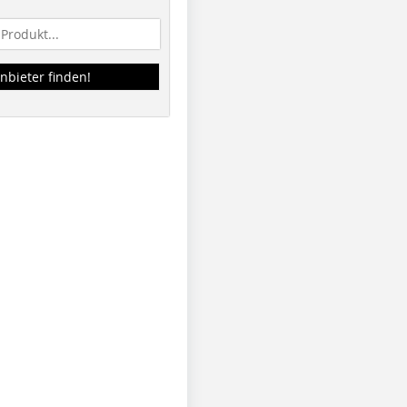
nbieter finden!