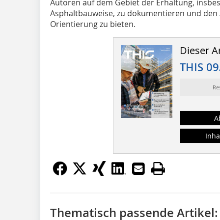
Autoren auf dem Gebiet der Erhaltung, insbe
Asphaltbauweise, zu dokumentieren und den 
Orientierung zu bieten.
Dieser Ar
THIS 09
Re
A
Inha
Thematisch passende Artikel: