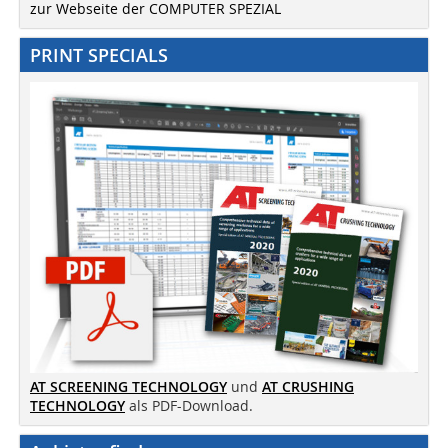
zur Webseite der COMPUTER SPEZIAL
PRINT SPECIALS
AT SCREENING TECHNOLOGY
und
AT CRUSHING
TECHNOLOGY
als PDF-Download.