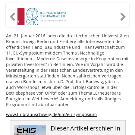
Am 21. Januar 2016 laden die drei technischen Universitäten
Braunschweig, Berlin und Freiberg alle Interessierten der
öffentlichen Hand, Bauindustrie und Finanzwirtschaft zum
11. EU-Symposium mit dem Thema „Nachhaltige
Investitionen – Moderne Daseinsvorsorge in Kooperation mit
privaten Investoren“ in Berlin ein. Wie im Vorjahr wird die
Veranstaltung in der Hessischen Landesvertretung in den
Ministergärten stattfinden. Neben zahlreichen Vorträgen,
u.a. von Bundesminister a.D. Prof. Kurt Bodewig, gibt es
auch Workshops, etwa über die „Erfolgskontrolle in der
Betriebsphase von ÖPPs“ oder zum Thema „Erneuerbare
Energien im Wettbewerb“. Anmeldung und vollständiges
Programm sind abrufbar unter
www.tu-braunschweig.de/iim/eu-symposium
Dieser Artikel erschien in