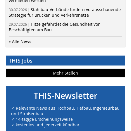
vermieden werden
Stahlbau-Verbände fordern vorausschauende
30.07.2026 |
Strategie für Brücken und Verkehrsnetze
Hitze gefährdet die Gesundheit von
29.07.2026 |
Beschäftigten am Bau
» Alle News
THIS Jobs
Mehr Stellen
THIS-Newsletter
✓ Relevante News aus Hochbau, Tiefbau, Ingenieurbau
und Straßenbau
✓ 14-tägige Erscheinungsweise
✓ kostenlos und jederzeit kündbar