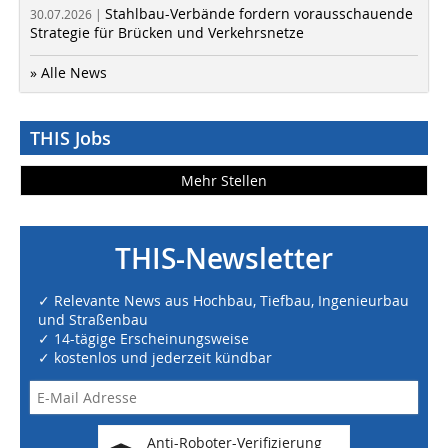
Stahlbau-Verbände fordern vorausschauende
30.07.2026 |
Strategie für Brücken und Verkehrsnetze
» Alle News
THIS Jobs
Mehr Stellen
THIS-Newsletter
✓ Relevante News aus Hochbau, Tiefbau, Ingenieurbau
und Straßenbau
✓ 14-tägige Erscheinungsweise
✓ kostenlos und jederzeit kündbar
Anti-Roboter-Verifizierung