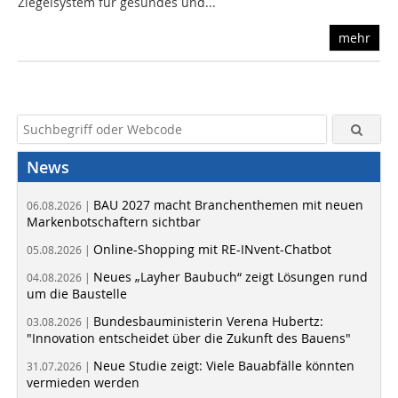
Ziegelsystem für gesundes und...
mehr
News
BAU 2027 macht Branchenthemen mit neuen
06.08.2026 |
Markenbotschaftern sichtbar
Online-Shopping mit RE-INvent-Chatbot
05.08.2026 |
Neues „Layher Baubuch“ zeigt Lösungen rund
04.08.2026 |
um die Baustelle
Bundesbauministerin Verena Hubertz:
03.08.2026 |
"Innovation entscheidet über die Zukunft des Bauens"
Neue Studie zeigt: Viele Bauabfälle könnten
31.07.2026 |
vermieden werden