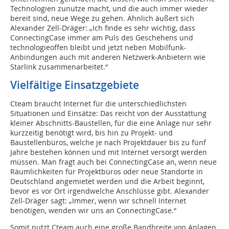
Technologien zunutze macht, und die auch immer wieder
bereit sind, neue Wege zu gehen. Ähnlich äußert sich
Alexander Zell-Dräger: „Ich finde es sehr wichtig, dass
ConnectingCase immer am Puls des Geschehens und
technologieoffen bleibt und jetzt neben Mobilfunk-
Anbindungen auch mit anderen Netzwerk-Anbietern wie
Starlink zusammenarbeitet.“
Vielfältige Einsatzgebiete
Cteam braucht Internet für die unterschiedlichsten
Situationen und Einsätze: Das reicht von der Ausstattung
kleiner Abschnitts-Baustellen, für die eine Anlage nur sehr
kurzzeitig benötigt wird, bis hin zu Projekt- und
Baustellenbüros, welche je nach Projektdauer bis zu fünf
Jahre bestehen können und mit Internet versorgt werden
müssen. Man fragt auch bei ConnectingCase an, wenn neue
Räumlichkeiten für Projektbüros oder neue Standorte in
Deutschland angemietet werden und die Arbeit beginnt,
bevor es vor Ort irgendwelche Anschlüsse gibt. Alexander
Zell-Dräger sagt: „Immer, wenn wir schnell Internet
benötigen, wenden wir uns an ConnectingCase.“
Somit nutzt Cteam auch eine große Bandbreite von Anlagen