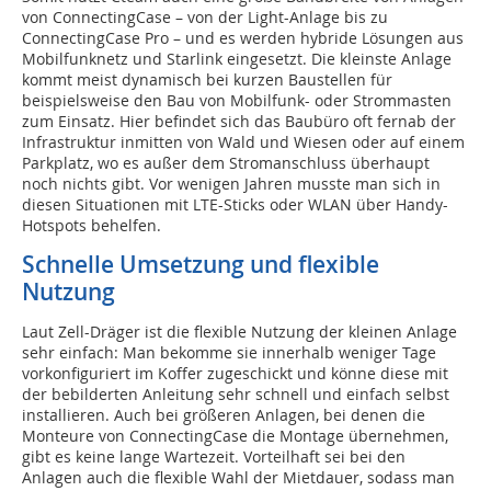
von ConnectingCase – von der Light-Anlage bis zu
ConnectingCase Pro – und es werden hybride Lösungen aus
Mobilfunknetz und Starlink eingesetzt. Die kleinste Anlage
kommt meist dynamisch bei kurzen Baustellen für
beispielsweise den Bau von Mobilfunk- oder Strommasten
zum Einsatz. Hier befindet sich das Baubüro oft fernab der
Infrastruktur inmitten von Wald und Wiesen oder auf einem
Parkplatz, wo es außer dem Stromanschluss überhaupt
noch nichts gibt. Vor wenigen Jahren musste man sich in
diesen Situationen mit LTE-Sticks oder WLAN über Handy-
Hotspots behelfen.
Schnelle Umsetzung und flexible
Nutzung
Laut Zell-Dräger ist die flexible Nutzung der kleinen Anlage
sehr einfach: Man bekomme sie innerhalb weniger Tage
vorkonfiguriert im Koffer zugeschickt und könne diese mit
der bebilderten Anleitung sehr schnell und einfach selbst
installieren. Auch bei größeren Anlagen, bei denen die
Monteure von ConnectingCase die Montage übernehmen,
gibt es keine lange Wartezeit. Vorteilhaft sei bei den
Anlagen auch die flexible Wahl der Mietdauer, sodass man