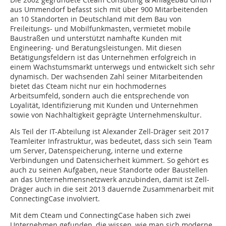
aus Ummendorf befasst sich mit über 900 Mitarbeitenden
an 10 Standorten in Deutschland mit dem Bau von
Freileitungs- und Mobilfunkmasten, vermietet mobile
Baustraßen und unterstützt namhafte Kunden mit
Engineering- und Beratungsleistungen. Mit diesen
Betätigungsfeldern ist das Unternehmen erfolgreich in
einem Wachstumsmarkt unterwegs und entwickelt sich sehr
dynamisch. Der wachsenden Zahl seiner Mitarbeitenden
bietet das Cteam nicht nur ein hochmodernes
Arbeitsumfeld, sondern auch die entsprechende von
Loyalität, Identifizierung mit Kunden und Unternehmen
sowie von Nachhaltigkeit geprägte Unternehmenskultur.
Als Teil der IT-Abteilung ist Alexander Zell-Dräger seit 2017
Teamleiter Infrastruktur, was bedeutet, dass sich sein Team
um Server, Datenspeicherung, interne und externe
Verbindungen und Datensicherheit kümmert. So gehört es
auch zu seinen Aufgaben, neue Standorte oder Baustellen
an das Unternehmensnetzwerk anzubinden, damit ist Zell-
Dräger auch in die seit 2013 dauernde Zusammenarbeit mit
ConnectingCase involviert.
Mit dem Cteam und ConnectingCase haben sich zwei
Unternehmen gefunden, die wissen, wie man sich moderne