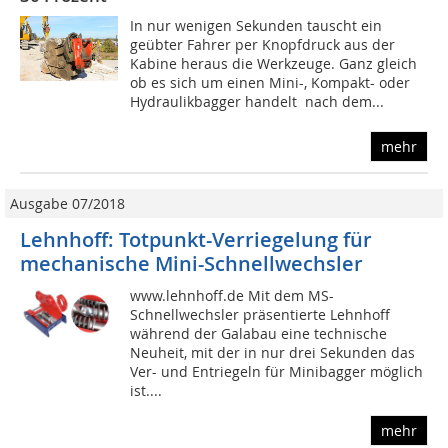
In nur wenigen Sekunden tauscht ein
geübter Fahrer per Knopfdruck aus der
Kabine heraus die Werkzeuge. Ganz gleich
ob es sich um einen Mini-, Kompakt- oder
Hydraulikbagger handelt  nach dem...
mehr
Ausgabe 07/2018
Lehnhoff: Totpunkt-Verriegelung für
mechanische Mini-Schnellwechsler
www.lehnhoff.de Mit dem MS-
Schnellwechsler präsentierte Lehnhoff
während der Galabau eine technische
Neuheit, mit der in nur drei Sekunden das
Ver- und Entriegeln für Minibagger möglich
ist....
mehr