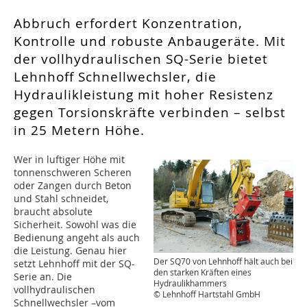
Abbruch erfordert Konzentration,
Kontrolle und robuste Anbaugeräte. Mit
der vollhydraulischen SQ-Serie bietet
Lehnhoff Schnellwechsler, die
Hydraulikleistung mit hoher Resistenz
gegen Torsionskräfte verbinden – selbst
in 25 Metern Höhe.
Wer in luftiger Höhe mit
tonnenschweren Scheren
oder Zangen durch Beton
und Stahl schneidet,
braucht absolute
Sicherheit. Sowohl was die
Bedienung angeht als auch
die Leistung. Genau hier
Der SQ70 von Lehnhoff hält auch bei
setzt Lehnhoff mit der SQ-
den starken Kräften eines
Serie an. Die
Hydraulikhammers
vollhydraulischen
© Lehnhoff Hartstahl GmbH
Schnellwechsler –vom