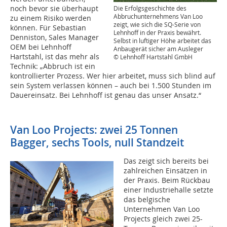
noch bevor sie überhaupt
Die Erfolgsgeschichte des
Abbruchunternehmens Van Loo
zu einem Risiko werden
zeigt, wie sich die SQ-Serie von
können. Für Sebastian
Lehnhoff in der Praxis bewährt.
Denniston, Sales Manager
Selbst in luftiger Höhe arbeitet das
OEM bei Lehnhoff
Anbaugerät sicher am Ausleger
Hartstahl, ist das mehr als
© Lehnhoff Hartstahl GmbH
Technik: „Abbruch ist ein
kontrollierter Prozess. Wer hier arbeitet, muss sich blind auf
sein System verlassen können – auch bei 1.500 Stunden im
Dauereinsatz. Bei Lehnhoff ist genau das unser Ansatz.“
Van Loo Projects: zwei 25 Tonnen
Bagger, sechs Tools, null Standzeit
Das zeigt sich bereits bei
zahlreichen Einsätzen in
der Praxis. Beim Rückbau
einer Industriehalle setzte
das belgische
Unternehmen Van Loo
Projects gleich zwei 25-