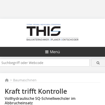
Menü
Baumaschinen
Kraft trifft Kontrolle
Vollhydraulische SQ-Schnellwechsler im
Abbrucheinsatz