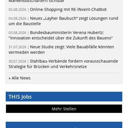
Markenbotschaftern sichtbar
Online-Shopping mit RE-INvent-Chatbot
05.08.2026 |
Neues „Layher Baubuch“ zeigt Lösungen rund
04.08.2026 |
um die Baustelle
Bundesbauministerin Verena Hubertz:
03.08.2026 |
"Innovation entscheidet über die Zukunft des Bauens"
Neue Studie zeigt: Viele Bauabfälle könnten
31.07.2026 |
vermieden werden
Stahlbau-Verbände fordern vorausschauende
30.07.2026 |
Strategie für Brücken und Verkehrsnetze
» Alle News
THIS Jobs
Mehr Stellen