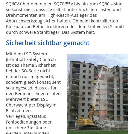
SQ60V über den neuen SQ70/55V bis hin zum SQ80 – sind
so konstruiert, dass sie selbst unter höchsten Lasten und
Drehmomenten am High-Reach-Ausleger das
Abbruchwerkzeug sicher halten. Ob beim kontrollierten
Rückbau von Betonstrukturen oder dem kraftvollen Schnitt
durch schwere Stahlträger: Das System hält.
Sicherheit sichtbar gemacht
Mit dem LSC-System
(Lehnhoff Safety Control)
ist das Thema Sicherheit
bei der SQ-Serie nicht
einfach nur mitgedacht,
sondern gleich konsequent
so umgesetzt, dass es für
den Bediener einen echten
Mehrwert bietet. LSC
überwacht per Display in
Echtzeit den
Verriegelungsstatus –
Fehlbedienungen oder
unsichere Zustände
werden unterbunden,