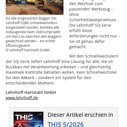
den Wechsel zum
passenden Werkzeug –
ohne
Da alle eingesetzten Bagger mit
Sicherheitskompromisse.
Lehnhoff SQ80 Schnellwechslern
Die Lehnhoff SQ-Serie
ausgestattet wurden, konnten alle
erfüllt diese
Anbaugeräte beim Abbruchprojekt
Anforderungen nicht nur –
von Van Loo zwischen den Baggern
gewechselt werden – ein echter
sie ist genau dafür
Effizienzgewinn
gemacht.
© Lehnhoff Hartstahl GmbH
Mit den Schnellwechslern
der SQ-Serie liefert Lehnhoff eine Lösung für alle, die im
Rückbau mit Verantwortung arbeiten – und gleichzeitig
maximale Kontrolle behalten wollen. Kein Schnellwechsler
für den Akkord – sondern ein System für den
entscheidenden Moment.
Lehnhoff Hartstahl GmbH
www.lehnhoff.de
Dieser Artikel erschien in
THIS 5/2026