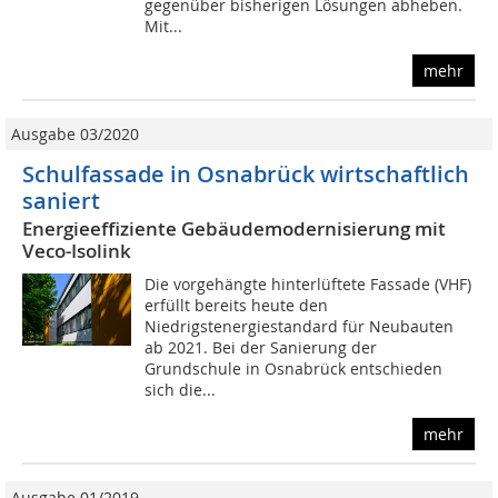
gegenüber bisherigen Lösungen abheben.
Mit...
mehr
Ausgabe 03/2020
Schulfassade in Osnabrück wirtschaftlich
saniert
Energieeffiziente Gebäudemodernisierung mit
Veco-Isolink
Die vorgehängte hinterlüftete Fassade (VHF)
erfüllt bereits heute den
Niedrigstenergiestandard für Neubauten
ab 2021. Bei der Sanierung der
Grundschule in Osnabrück entschieden
sich die...
mehr
Ausgabe 01/2019