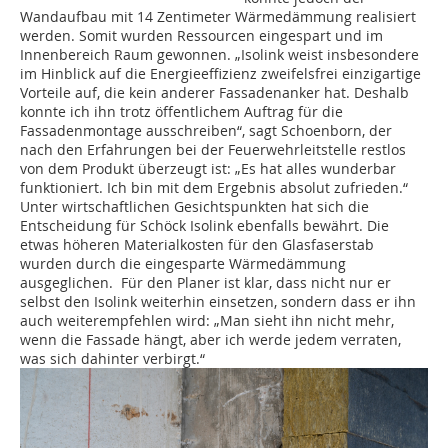
Wandaufbau mit 14 Zentimeter Wärmedämmung realisiert
werden. Somit wurden Ressourcen eingespart und im
Innenbereich Raum gewonnen. „Isolink weist insbesondere
im Hinblick auf die Energieeffizienz zweifelsfrei einzigartige
Vorteile auf, die kein anderer Fassadenanker hat. Deshalb
konnte ich ihn trotz öffentlichem Auftrag für die
Fassadenmontage ausschreiben“, sagt Schoenborn, der
nach den Erfahrungen bei der Feuerwehrleitstelle restlos
von dem Produkt überzeugt ist: „Es hat alles wunderbar
funktioniert. Ich bin mit dem Ergebnis absolut zufrieden.“
Unter wirtschaftlichen Gesichtspunkten hat sich die
Entscheidung für Schöck Isolink ebenfalls bewährt. Die
etwas höheren Materialkosten für den Glasfaserstab
wurden durch die eingesparte Wärmedämmung
ausgeglichen. Für den Planer ist klar, dass nicht nur er
selbst den Isolink weiterhin einsetzen, sondern dass er ihn
auch weiterempfehlen wird: „Man sieht ihn nicht mehr,
wenn die Fassade hängt, aber ich werde jedem verraten,
was sich dahinter verbirgt.“