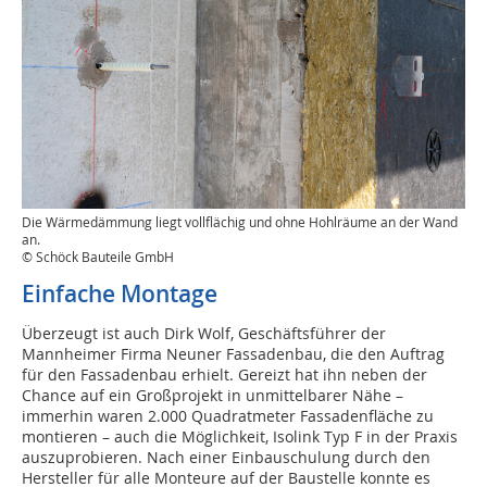
Die Wärmedämmung liegt vollflächig und ohne Hohlräume an der Wand
an.
© Schöck Bauteile GmbH
Einfache Montage
Überzeugt ist auch Dirk Wolf, Geschäftsführer der
Mannheimer Firma Neuner Fassadenbau, die den Auftrag
für den Fassadenbau erhielt. Gereizt hat ihn neben der
Chance auf ein Großprojekt in unmittelbarer Nähe –
immerhin waren 2.000 Quadratmeter Fassadenfläche zu
montieren – auch die Möglichkeit, Isolink Typ F in der Praxis
auszuprobieren. Nach einer Einbauschulung durch den
Hersteller für alle Monteure auf der Baustelle konnte es