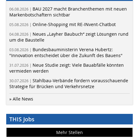
BAU 2027 macht Branchenthemen mit neuen
06.08.2026 |
Markenbotschaftern sichtbar
Online-Shopping mit RE-INvent-Chatbot
05.08.2026 |
Neues „Layher Baubuch“ zeigt Lösungen rund
04.08.2026 |
um die Baustelle
Bundesbauministerin Verena Hubertz:
03.08.2026 |
"Innovation entscheidet über die Zukunft des Bauens"
Neue Studie zeigt: Viele Bauabfälle könnten
31.07.2026 |
vermieden werden
Stahlbau-Verbände fordern vorausschauende
30.07.2026 |
Strategie für Brücken und Verkehrsnetze
» Alle News
THIS Jobs
Mehr Stellen