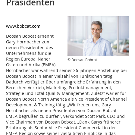
Präsidenten
www.bobcat.com
Doosan Bobcat ernennt
Gary Hornbacher zum
neuen Präsidenten des
Unternehmens für die
Region Europa, Naher
© Doosan Bobcat
Osten und Afrika (EMEA).
Hornbacher war während seiner 36-jährigen Anstellung bei
Doosan Bobcat in einer Vielzahl von Funktionen tätig.
Dadurch verfügt er über umfangreiche Erfahrung in den
Bereichen Vertrieb, Marketing, Produktmanagement,
Strategie und Total-Quality-Management. Zuletzt war er für
Doosan Bobcat North America als Vice President of Channel
Development & Training tätig. „Wir freuen uns, Gary
Hornbacher als neuen Präsidenten von Doosan Bobcat
EMEA begrüßen zu dürfen“, verkündet Scott Park, CEO und
Vice Chairman von Doosan Bobcat. „Dank Garys früherer
Erfahrung als Senior Vice President Commercial in der
EMEA-Region sowie seiner vielfältigen Einblicke in das