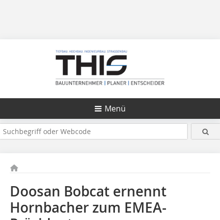
Menü
Doosan Bobcat ernennt
Hornbacher zum EMEA-