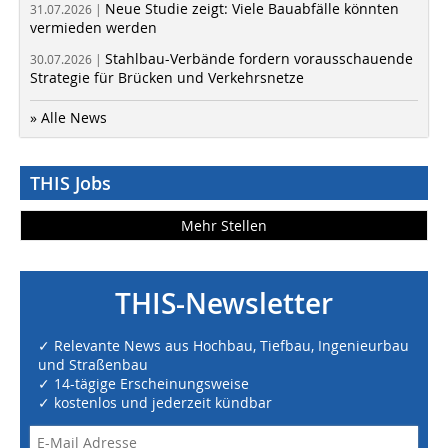
Neue Studie zeigt: Viele Bauabfälle könnten
31.07.2026 |
vermieden werden
Stahlbau-Verbände fordern vorausschauende
30.07.2026 |
Strategie für Brücken und Verkehrsnetze
» Alle News
THIS Jobs
Mehr Stellen
THIS-Newsletter
✓ Relevante News aus Hochbau, Tiefbau, Ingenieurbau
und Straßenbau
✓ 14-tägige Erscheinungsweise
✓ kostenlos und jederzeit kündbar