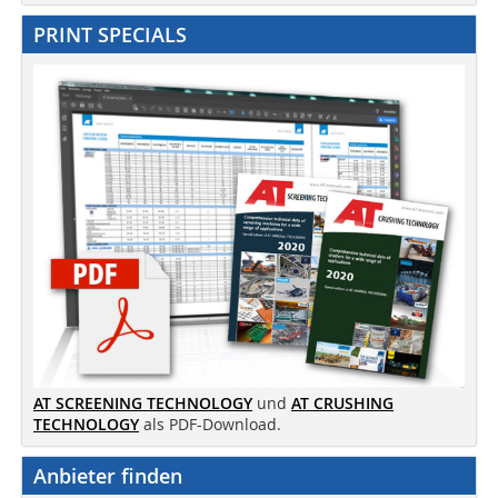
PRINT SPECIALS
AT SCREENING TECHNOLOGY
und
AT CRUSHING
TECHNOLOGY
als PDF-Download.
Anbieter finden