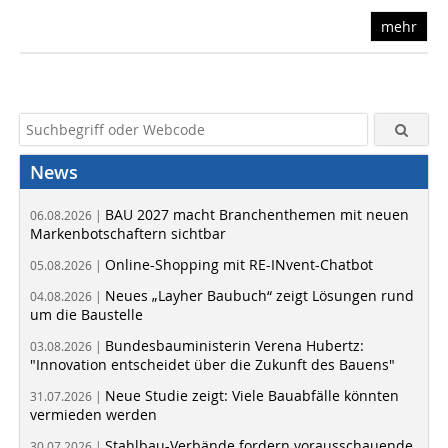
mehr
News
BAU 2027 macht Branchenthemen mit neuen
06.08.2026 |
Markenbotschaftern sichtbar
Online-Shopping mit RE-INvent-Chatbot
05.08.2026 |
Neues „Layher Baubuch“ zeigt Lösungen rund
04.08.2026 |
um die Baustelle
Bundesbauministerin Verena Hubertz:
03.08.2026 |
"Innovation entscheidet über die Zukunft des Bauens"
Neue Studie zeigt: Viele Bauabfälle könnten
31.07.2026 |
vermieden werden
Stahlbau-Verbände fordern vorausschauende
30.07.2026 |