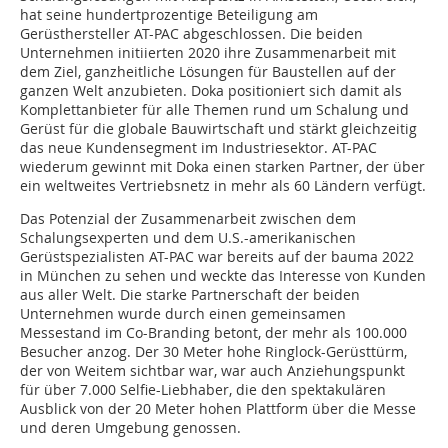
hat seine hundertprozentige Beteiligung am
Gerüsthersteller AT-PAC abgeschlossen. Die beiden
Unternehmen initiierten 2020 ihre Zusammenarbeit mit
dem Ziel, ganzheitliche Lösungen für Baustellen auf der
ganzen Welt anzubieten. Doka positioniert sich damit als
Komplettanbieter für alle Themen rund um Schalung und
Gerüst für die globale Bauwirtschaft und stärkt gleichzeitig
das neue Kundensegment im Industriesektor. AT-PAC
wiederum gewinnt mit Doka einen starken Partner, der über
ein weltweites Vertriebsnetz in mehr als 60 Ländern verfügt.
Das Potenzial der Zusammenarbeit zwischen dem
Schalungsexperten und dem U.S.-amerikanischen
Gerüstspezialisten AT-PAC war bereits auf der bauma 2022
in München zu sehen und weckte das Interesse von Kunden
aus aller Welt. Die starke Partnerschaft der beiden
Unternehmen wurde durch einen gemeinsamen
Messestand im Co-Branding betont, der mehr als 100.000
Besucher anzog. Der 30 Meter hohe Ringlock-Gerüsttürm,
der von Weitem sichtbar war, war auch Anziehungspunkt
für über 7.000 Selfie-Liebhaber, die den spektakulären
Ausblick von der 20 Meter hohen Plattform über die Messe
und deren Umgebung genossen.