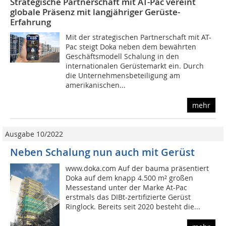
Strategische Partnerschaft mit AT-Pac vereint
globale Präsenz mit langjähriger Gerüste-
Erfahrung
Mit der strategischen Partnerschaft mit AT-
Pac steigt Doka neben dem bewährten
Geschäftsmodell Schalung in den
internationalen Gerüstemarkt ein. Durch
die Unternehmensbeteiligung am
amerikanischen...
mehr
Ausgabe 10/2022
Neben Schalung nun auch mit Gerüst
www.doka.com Auf der bauma präsentiert
Doka auf dem knapp 4.500 m² großen
Messestand unter der Marke At-Pac
erstmals das DIBt-zertifizierte Gerüst
Ringlock. Bereits seit 2020 besteht die...