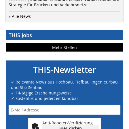
Strategie für Brücken und Verkehrsnetze
» Alle News
THIS Jobs
Mehr Stellen
THIS-Newsletter
✓ Relevante News aus Hochbau, Tiefbau, Ingenieurbau
und Straßenbau
✓ 14-tägige Erscheinungsweise
✓ kostenlos und jederzeit kündbar
Anti-Roboter-Verifizierung
Hier klicken