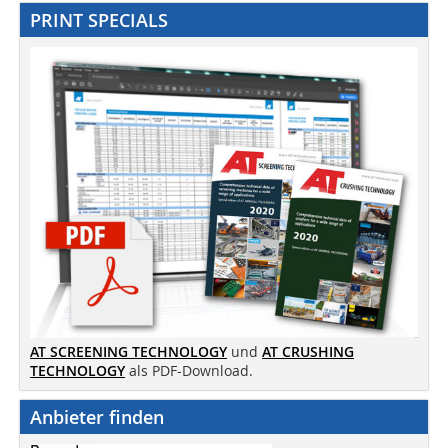
PRINT SPECIALS
AT SCREENING TECHNOLOGY
und
AT CRUSHING
TECHNOLOGY
als PDF-Download.
Anbieter finden