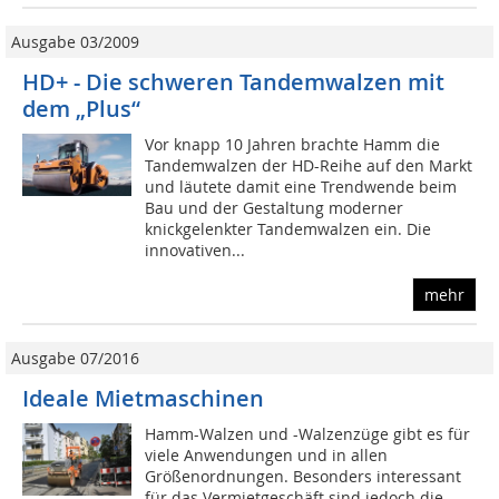
Ausgabe 03/2009
HD+ - Die schweren Tandemwalzen mit
dem „Plus“
Vor knapp 10 Jahren brachte Hamm die
Tandemwalzen der HD-Reihe auf den Markt
und läutete damit eine Trendwende beim
Bau und der Gestaltung moderner
knickgelenkter Tandemwalzen ein. Die
innovativen...
mehr
Ausgabe 07/2016
Ideale Mietmaschinen
Hamm-Walzen und -Walzenzüge gibt es für
viele Anwendungen und in allen
Größenordnungen. Besonders interessant
für das Vermietgeschäft sind jedoch die