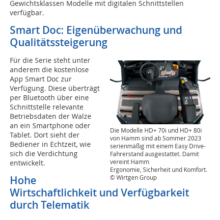
Gewichtsklassen Modelle mit digitalen Schnittstellen
verfügbar.
Smart Doc: Eigenüberwachung und
Qualitätssteigerung
Für die Serie steht unter
anderem die kostenlose
App Smart Doc zur
Verfügung. Diese überträgt
per Bluetooth über eine
Schnittstelle relevante
Betriebsdaten der Walze
an ein Smartphone oder
Die Modelle HD+ 70i und HD+ 80i
Tablet. Dort sieht der
von Hamm sind ab Sommer 2023
Bediener in Echtzeit, wie
serienmäßig mit einem Easy Drive-
sich die Verdichtung
Fahrerstand ausgestattet. Damit
vereint Hamm
entwickelt.
Ergonomie, Sicherheit und Komfort.
Hohe
© Wirtgen Group
Wirtschaftlichkeit und Verfügbarkeit
durch Telematik