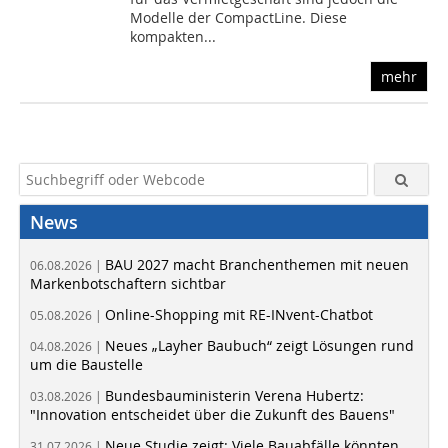
Modelle der CompactLine. Diese
kompakten...
mehr
News
BAU 2027 macht Branchenthemen mit neuen
06.08.2026 |
Markenbotschaftern sichtbar
Online-Shopping mit RE-INvent-Chatbot
05.08.2026 |
Neues „Layher Baubuch“ zeigt Lösungen rund
04.08.2026 |
um die Baustelle
Bundesbauministerin Verena Hubertz:
03.08.2026 |
"Innovation entscheidet über die Zukunft des Bauens"
Neue Studie zeigt: Viele Bauabfälle könnten
31.07.2026 |