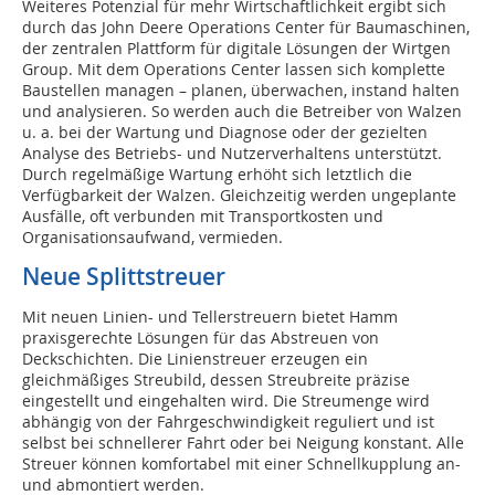
Weiteres Potenzial für mehr Wirtschaftlichkeit ergibt sich
durch das John Deere Operations Center für Baumaschinen,
der zentralen Plattform für digitale Lösungen der Wirtgen
Group. Mit dem Operations Center lassen sich komplette
Baustellen managen – planen, überwachen, instand halten
und analysieren. So werden auch die Betreiber von Walzen
u. a. bei der Wartung und Diagnose oder der gezielten
Analyse des Betriebs- und Nutzerverhaltens unterstützt.
Durch regelmäßige Wartung erhöht sich letztlich die
Verfügbarkeit der Walzen. Gleichzeitig werden ungeplante
Ausfälle, oft verbunden mit Transportkosten und
Organisationsaufwand, vermieden.
Neue Splittstreuer
Mit neuen Linien- und Tellerstreuern bietet Hamm
praxisgerechte Lösungen für das Abstreuen von
Deckschichten. Die Linienstreuer erzeugen ein
gleichmäßiges Streubild, dessen Streubreite präzise
eingestellt und eingehalten wird. Die Streumenge wird
abhängig von der Fahrgeschwindigkeit reguliert und ist
selbst bei schnellerer Fahrt oder bei Neigung konstant. Alle
Streuer können komfortabel mit einer Schnellkupplung an-
und abmontiert werden.