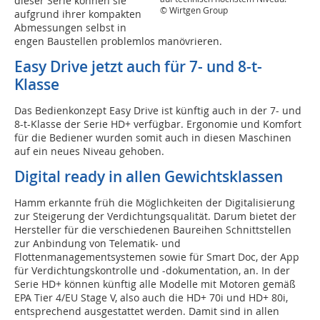
dieser Serie können sie
© Wirtgen Group
aufgrund ihrer kompakten
Abmessungen selbst in
engen Baustellen problemlos manövrieren.
Easy Drive jetzt auch für 7- und 8-t-
Klasse
Das Bedienkonzept Easy Drive ist künftig auch in der 7- und
8-t-Klasse der Serie HD+ verfügbar. Ergonomie und Komfort
für die Bediener wurden somit auch in diesen Maschinen
auf ein neues Niveau gehoben.
Digital ready in allen Gewichtsklassen
Hamm erkannte früh die Möglichkeiten der Digitalisierung
zur Steigerung der Verdichtungsqualität. Darum bietet der
Hersteller für die verschiedenen Baureihen Schnittstellen
zur Anbindung von Telematik- und
Flottenmanagementsystemen sowie für Smart Doc, der App
für Verdichtungskontrolle und -dokumentation, an. In der
Serie HD+ können künftig alle Modelle mit Motoren gemäß
EPA Tier 4/EU Stage V, also auch die HD+ 70i und HD+ 80i,
entsprechend ausgestattet werden. Damit sind in allen