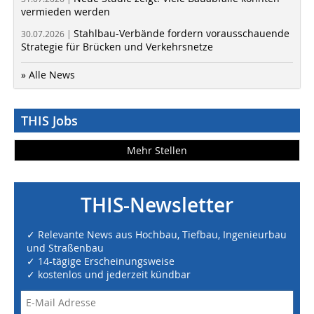
vermieden werden
Stahlbau-Verbände fordern vorausschauende
30.07.2026 |
Strategie für Brücken und Verkehrsnetze
» Alle News
THIS Jobs
Mehr Stellen
THIS-Newsletter
✓ Relevante News aus Hochbau, Tiefbau, Ingenieurbau
und Straßenbau
✓ 14-tägige Erscheinungsweise
✓ kostenlos und jederzeit kündbar