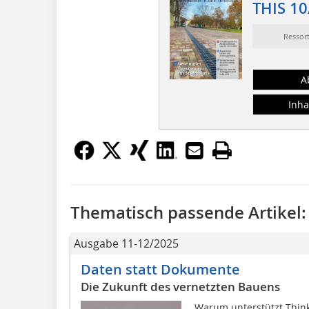
THIS 10
Ressor
A
Inha
Thematisch passende Artikel:
Ausgabe 11-12/2025
Daten statt Dokumente
Die Zukunft des vernetzten Bauens
Warum unterstützt Thin