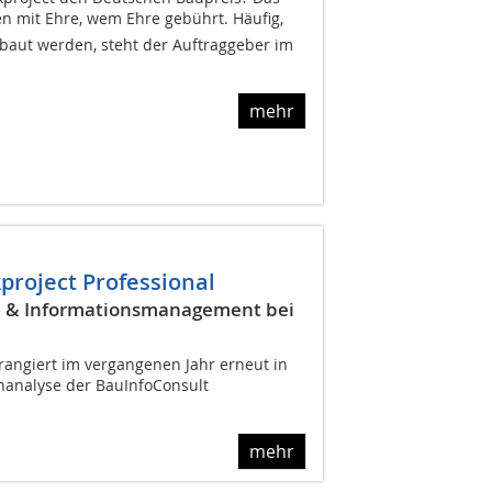
n mit Ehre, wem Ehre gebührt. Häufig,
aut werden, steht der Auftraggeber im
mehr
kproject Professional
on & Informationsmanagement bei
angiert im vergangenen Jahr erneut in
enanalyse der BauInfoConsult
mehr