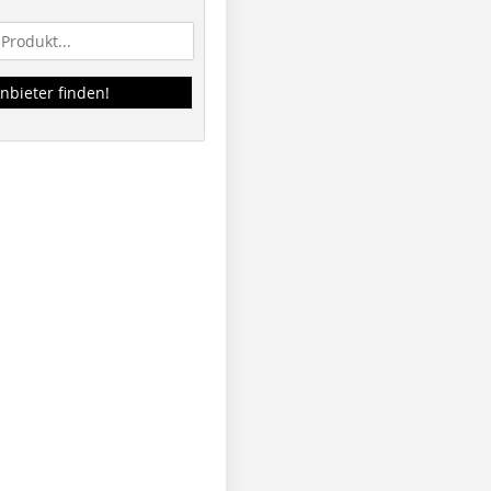
nbieter finden!