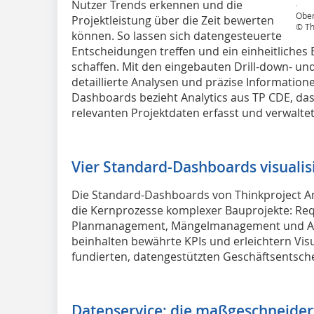
Nutzer Trends erkennen und die
Obe
Projektleistung über die Zeit bewerten
© Th
können. So lassen sich datengesteuerte
Entscheidungen treffen und ein einheitliches 
schaffen. Mit den eingebauten Drill-down- und
detaillierte Analysen und präzise Information
Dashboards bezieht Analytics aus TP CDE, das 
relevanten Projektdaten erfasst und verwaltet
Vier Standard-Dashboards visuali
Die Standard-Dashboards von Thinkproject Ana
die Kernprozesse komplexer Bauprojekte: Requ
Planmanagement, Mängelmanagement und Akti
beinhalten bewährte KPIs und erleichtern Vis
fundierten, datengestützten Geschäftsentsch
Datenservice: die maßgeschneider