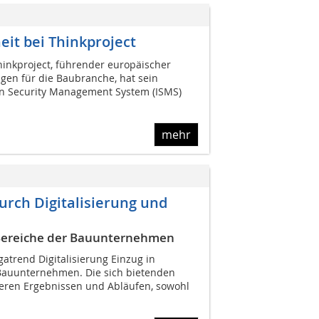
eit bei Thinkproject
inkproject, führender europäischer
gen für die Baubranche, hat sein
n Security Management System (ISMS)
mehr
urch Digitalisierung und
e Bereiche der Bauunternehmen
atrend Digitalisierung Einzug in
Bauunternehmen. Die sich bietenden
eren Ergebnissen und Abläufen, sowohl