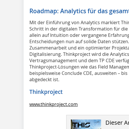
Roadmap: Analytics für das gesamt
Mit der Einführung von Analytics markiert T
Schritt in der digitalen Transformation für di
allein auf Intuition oder vergangene Erfahru
Entscheidungen nun auf solide Daten stützen.
Zusammenarbeit und ein optimierter Projektabl
Digitalisierung. Thinkproject wird die Analytic
Vertragsmanagement und dem TP CDE verfügbar
Thinkproject-Lösungen wie das Field Manage
beispielsweise Conclude CDE, ausweiten – bis 
abgedeckt ist.
Thinkproject
www.thinkproject.com
Dieser Ar