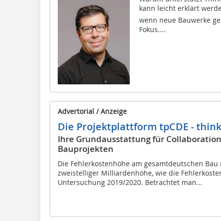
kann leicht erklärt werde
wenn neue Bauwerke geb
Fokus....
Advertorial / Anzeige
Die Projektplattform tpCDE - thin
Ihre Grundausstattung für Collaborati
Bauprojekten
Die Fehlerkostenhöhe am gesamtdeutschen Bau r
zweistelliger Milliardenhöhe, wie die Fehlerkost
Untersuchung 2019/2020. Betrachtet man...