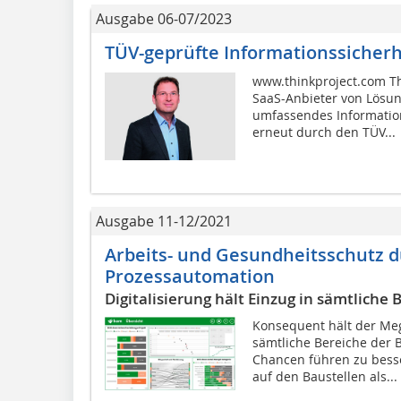
Ausgabe 06-07/2023
TÜV-geprüfte Informationssicherh
www.thinkproject.com Th
SaaS-Anbieter von Lösun
umfassendes Informatio
erneut durch den TÜV...
Ausgabe 11-12/2021
Arbeits- und Gesundheitsschutz d
Prozessautomation
Digitalisierung hält Einzug in sämtlich
Konsequent hält der Meg
sämtliche Bereiche der 
Chancen führen zu bess
auf den Baustellen als...