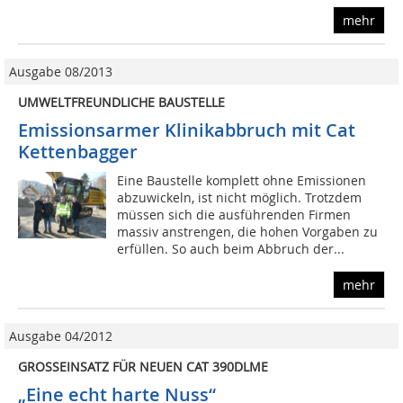
mehr
Ausgabe 08/2013
UMWELTFREUNDLICHE BAUSTELLE
Emissionsarmer Klinik­abbruch mit Cat
Kettenbagger
Eine Baustelle komplett ohne Emissionen
abzuwickeln, ist nicht möglich. Trotzdem
müssen sich die ausführenden Firmen
massiv anstrengen, die hohen Vorgaben zu
erfüllen. So auch beim Abbruch der...
mehr
Ausgabe 04/2012
GROSSEINSATZ FÜR NEUEN CAT 390DLME
„Eine echt harte Nuss“