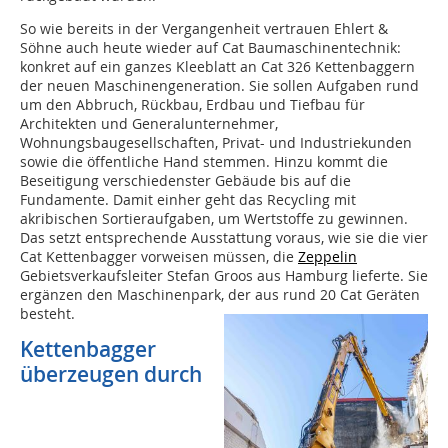
So wie bereits in der Vergangenheit vertrauen Ehlert &
Söhne auch heute wieder auf Cat Baumaschinentechnik:
konkret auf ein ganzes Kleeblatt an Cat 326 Kettenbaggern
der neuen Maschinengeneration. Sie sollen Aufgaben rund
um den Abbruch, Rückbau, Erdbau und Tiefbau für
Architekten und Generalunternehmer,
Wohnungsbaugesellschaften, Privat- und Industriekunden
sowie die öffentliche Hand stemmen. Hinzu kommt die
Beseitigung verschiedenster Gebäude bis auf die
Fundamente. Damit einher geht das Recycling mit
akribischen Sortieraufgaben, um Wertstoffe zu gewinnen.
Das setzt entsprechende Ausstattung voraus, wie sie die vier
Cat Kettenbagger vorweisen müssen, die
Zeppelin
Gebietsverkaufsleiter Stefan Groos aus Hamburg lieferte. Sie
ergänzen den Maschinenpark, der aus rund 20 Cat Geräten
besteht.
Kettenbagger
überzeugen durch