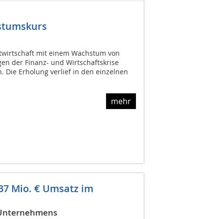
hstumskurs
ltwirtschaft mit einem Wachstum von
en der Finanz- und Wirtschaftskrise
Die Erholung verlief in den einzelnen
mehr
237 Mio. € Umsatz im
s Unternehmens