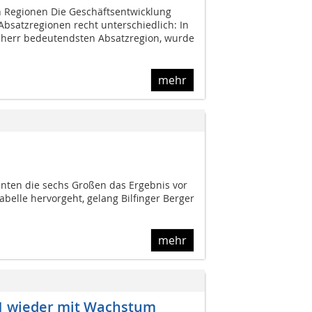
 Regionen Die Geschäftsentwicklung
 Absatzregionen recht unterschiedlich: In
bherr bedeutendsten Absatzregion, wurde
mehr
nten die sechs Großen das Ergebnis vor
belle hervorgeht, gelang Bilfinger Berger
mehr
1 wieder mit Wachstum