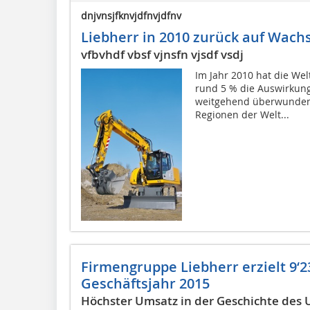
dnjvnsjfknvjdfnvjdfnv
Liebherr in 2010 zurück auf Wac
vfbvhdf vbsf vjnsfn vjsdf vsdj
Im Jahr 2010 hat die We
rund 5 % die Auswirkung
weitgehend überwunden. 
Regionen der Welt...
Firmengruppe Liebherr erzielt 9‘
Geschäftsjahr 2015
Höchster Umsatz in der Geschichte de