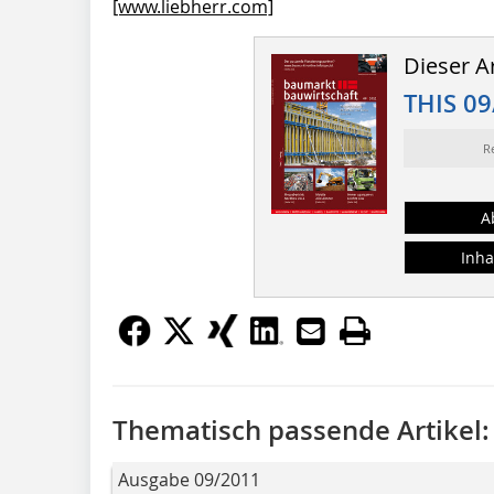
[www.liebherr.com]
Dieser Ar
THIS 09
R
A
Inha
Thematisch passende Artikel:
Ausgabe 09/2011