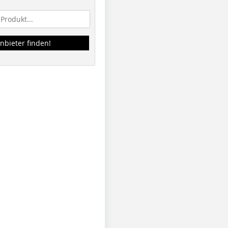
nbieter finden!