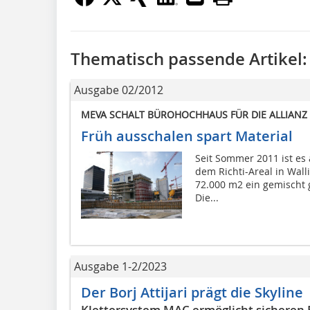
Thematisch passende Artikel:
Ausgabe 02/2012
MEVA SCHALT BÜROHOCHHAUS FÜR DIE ALLIANZ 
Früh ausschalen spart Material
Seit Sommer 2011 ist e
dem Richti-Areal in Walli
72.000 m2 ein gemischt 
Die...
Ausgabe 1-2/2023
Der Borj Attijari prägt die Skyline
Klettersystem MAC ermöglicht sicheren