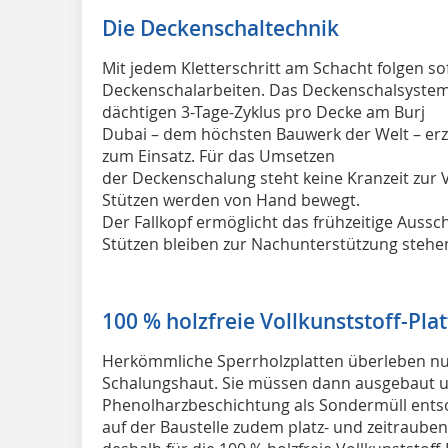
Die Deckenschaltechnik
Mit jedem Kletterschritt am Schacht folgen so
Deckenschalarbeiten. Das Decken­schalsystem
dächtigen 3-Tage-Zyklus pro Decke am Burj
Dubai – dem höchsten Bauwerk der Welt – erz
zum Einsatz. Für das Umsetzen
der Deckenschalung steht keine Kranzeit zur 
Stützen werden von Hand bewegt.
Der Fallkopf ermöglicht das frühzeitige Aussc
Stützen bleiben zur Nachunterstützung stehe
100 % holzfreie Vollkunst­stoff-Plat
Herkömmliche Sperrholzplatten überleben nur
Schalungshaut. Sie müssen dann ausgebaut u
Phenolharzbeschichtung als Sondermüll entso
auf der Baustelle zudem platz- und zeitrauben