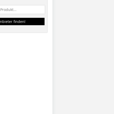
nbieter finden!