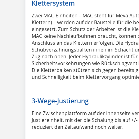
Klettersystem
Zwei MAC-Einheiten – MAC steht für Meva Aut
Klettern) – werden auf der Baustelle für die
eingesetzt. Zum Schutz der Arbeiter ist die Kl
MAC keine Nachlaufbühnen braucht, können d
Anschluss an das Klettern erfolgen. Die Hydraul
Schubverzahnungsbalken innen im Schacht un
Zug nach oben. Jeder Hydraulikzylinder ist fü
Sicherheitsvorkehrungen wie Rückschlagventil
Die Kletterbalken stützen sich gegen bereits g
und Schnelligkeit beim Kletter­vorgang optimie
3-Wege-Justierung
Eine Zwischenplattform auf der Innenseite ve
Justiereinheit, mit der die Schalung bis auf +
reduziert den Zeitaufwand noch weiter.