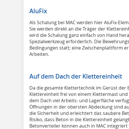
AluFix
Als Schalung bei MAC werden hier AluFix-Elem
Sie werden direkt an die Träger der Kletterei
wird die Schalung ganz einfach von Hand hera
Spezial­werkzeug erforderlich. Die Bewehrung
Bedingungen statt; eine Zwischenplattform e
Arbeiten.
Auf dem Dach der Klettereinheit
Da die gesamte Klettertechnik im Gerüst der Ei
Klettereinheit frei von einem Klettermast und
dem Dach viel Arbeits- und Lagerfläche verfüg
Öffnun­gen in der obersten Abdeckung sind au
die Sicherheit und erleichtert das saubere Bet
Risiko, dass Beton in die Klettereinheit gela
Betonverteiler können auch in MAC integriert