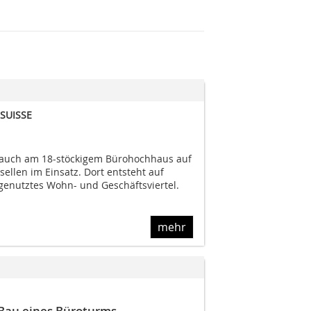
SUISSE
s auch am 18-stöckigem Bürohochhaus auf
sellen im Einsatz. Dort entsteht auf
genutztes Wohn- und Geschäftsviertel.
mehr
 Bau eines Büroturms