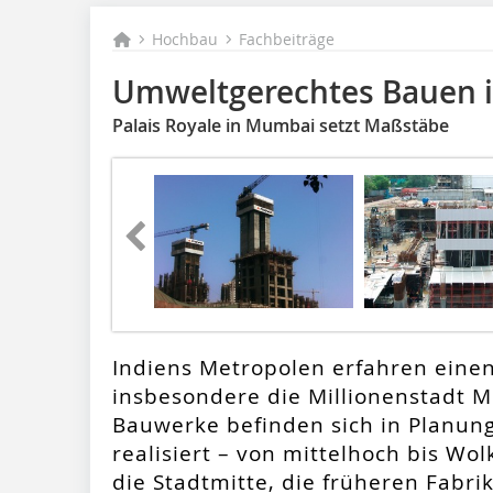
Hochbau
Fachbeiträge
Umweltgerechtes Bauen i
Palais Royale in Mumbai setzt Maßstäbe
Indiens Metropolen erfahren eine
insbesondere die Millionenstadt 
Bauwerke befinden sich in Planun
realisiert – von mittelhoch bis Wo
die Stadtmitte, die früheren Fabr