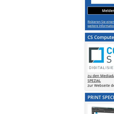
Melden 
Riskieren Sie eine
weitere Informatio
CS Computer
zu den Mediad
SPEZIAL
zur Webseite 
PRINT SPEC