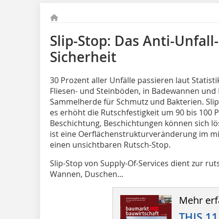
Slip-Stop: Das Anti-Unfall
Sicherheit
30 Prozent aller Unfälle passieren laut Statis
Fliesen- und Steinböden, in Badewannen und
Sammelherde für Schmutz und Bakterien. Slip-
es erhöht die Rutschfestigkeit um 90 bis 100 Pr
Beschichtung, Beschichtungen können sich lös
ist eine Oerflächenstrukturveränderung im m
einen unsichtbaren Rutsch-Stop.
Slip-Stop von Supply-Of-Services dient zur
Wannen, Duschen...
Mehr erf
THIS 11