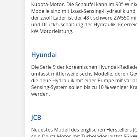
Kubota-Motor. Die Schaufel kann im 90°-Wink
Modelle sind mit Load-Sensing-Hydraulik und
der zwölf Lader ist der 48 t schwere ZW550 mi
und Druckzuschaltung der Hydraulik. Er erreic
kW Motorleistung.
Hyundai
Die Serie 9 der koreanischen Hyundai-Radlad
umfasst mittlerweile sechs Modelle, deren Gew
die neue Hydraulik mit einer Pumpe mit var
Sensing-System sollen bis zu 10 % weniger Kra
werden.
JCB
Neuestes Modell des englischen Herstellers JC
sein Deutz-Motor mit Turbolader leistet 56 k