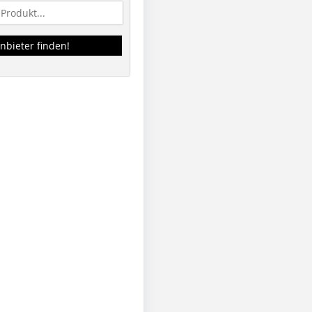
nbieter finden!