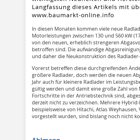
Langfassung dieses Artikels mit üb
www.baumarkt-online.info
In diesen Monaten kommen viele neue Radlad
Motorleistungen zwischen 130 und 560 kW (174
von den neuen, erheblich strengeren Abgasvors
betroffen sind. Die aufwändige Abgasreinigun
und daher die Neukonstruktion des Radlader
Vorerst betreffen diese durchgreifenden Änd
größere Radlader, doch werden die neuen A
Jahr auch für kleinere Radlader im Leistungsbe
gültig werden und damit eine große Zahl von
Fortschritte in der Antriebstechnik sind, ab
derzeit nicht zu verzeichnen. Mehrere Hybrid-R
beispielsweise von Hitachi, Atlas Weyhausen,
vorgestellt wurden, sind bislang noch nicht ko