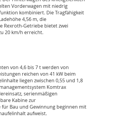
elten Vorderwagen mit niedrig
unktion kombiniert. Die Tragfähigkeit
 Ladehöhe 4,56 m, die
e Rexroth-Getriebe bietet zwei
u 20 km/h erreicht.
ten von 4,6 bis 7 t werden von
eistungen reichen von 41 kW beim
inhalte liegen zwischen 0,55 und 1,8
nenmanagementsystem Komtrax
plereinsatz, serienmäßigen
pbare Kabine zur
e für Bau und Gewinnung beginnen mit
aufelinhalt aufweist.