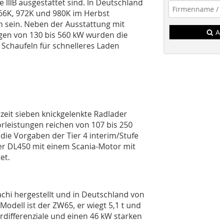
 IIIB ausgestattet sind. In Deutschland
966K, 972K und 980K im Herbst
h sein. Neben der Ausstattung mit
A
gen von 130 bis 560 kW wurden die
Schaufeln für schnelleres Laden
eit sieben knickgelenkte Radlader
rleistungen reichen von 107 bis 250
 die Vorgaben der Tier 4 interim/Stufe
der DL450 mit einem Scania-Motor mit
et.
chi hergestellt und in Deutschland von
Modell ist der ZW65, er wiegt 5,1 t und
errdifferenziale und einen 46 kW starken