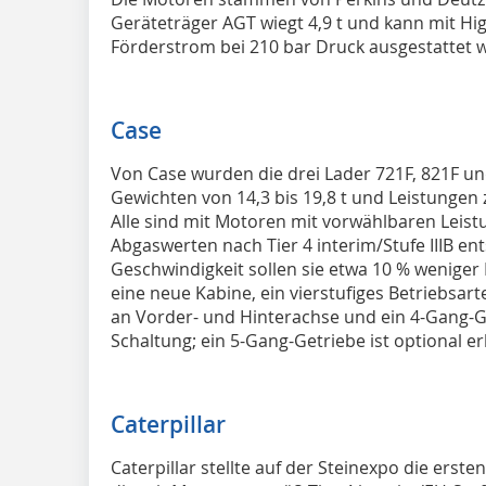
Geräteträger AGT wiegt 4,9 t und kann mit Hig
Förderstrom bei 210 bar Druck ausgestattet 
Case
Von Case wurden die drei Lader 721F, 821F un
Gewichten von 14,3 bis 19,8 t und Leistungen 
Alle sind mit Motoren mit vorwählbaren Leist
Abgaswerten nach Tier 4 interim/Stufe IIIB en
Geschwindigkeit sollen sie etwa 10 % weniger 
eine neue Kabine, ein vierstufiges Betriebsar
an Vorder- und Hinterachse und ein 4-Gang-G
Schaltung; ein 5-Gang-Getriebe ist optional erh
Caterpillar
Caterpillar stellte auf der Steinexpo die erste