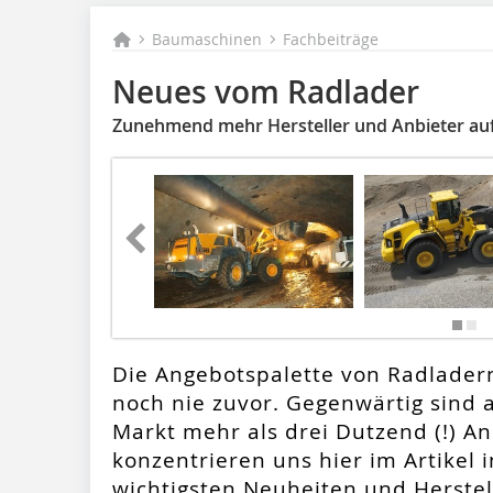
Baumaschinen
Fachbeiträge
Neues vom Radlader
Zunehmend mehr Hersteller und Anbieter au
Die Angebotspalette von Radladern 
noch nie zuvor. Gegenwärtig sind 
Markt mehr als drei Dutzend (!) An
konzentrieren uns hier im Artikel 
wichtigsten Neuheiten und Herstell