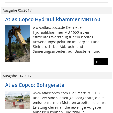
Ausgabe 05/2017
Atlas Copco Hydraulikhammer MB1650
www.atlascopco.de Der neue
Hydraulikhammer MB 1650 ist ein
effizientes Werkzeug für ein breites
Anwendungsspektrum im Bergbau und
Steinbruch, bei Abbruch- und
Sanierungsarbeiten, auf Baustellen und...
mehr
Ausgabe 10/2017
Atlas Copco: Bohrgeräte
www.atlascopco.com Die Smart ROC D50
und D55 sind vielseitige Bohrgeräte, die mit
emissionsarmen Motoren arbeiten, die ihre
Leistung clever an die jeweilige Aufgabe
anpassen können, und zwar in...