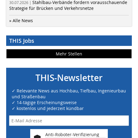
Stahlbau-Verbände fordern vorausschauende
30.07.2026 |
Strategie für Brücken und Verkehrsnetze
» Alle News
THIS Jobs
Mehr Stellen
THIS-Newsletter
✓ Relevante News aus Hochbau, Tiefbau, Ingenieurbau
und Straßenbau
✓ 14-tägige Erscheinungsweise
✓ kostenlos und jederzeit kündbar
Anti-Roboter-Verifizierung