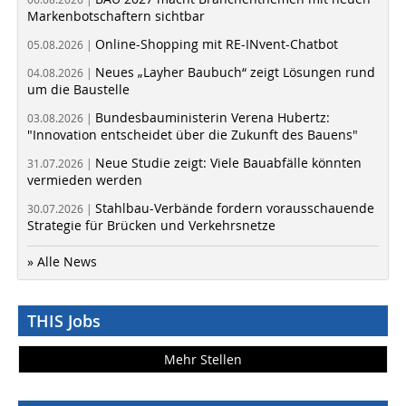
Markenbotschaftern sichtbar
Online-Shopping mit RE-INvent-Chatbot
05.08.2026 |
Neues „Layher Baubuch“ zeigt Lösungen rund
04.08.2026 |
um die Baustelle
Bundesbauministerin Verena Hubertz:
03.08.2026 |
"Innovation entscheidet über die Zukunft des Bauens"
Neue Studie zeigt: Viele Bauabfälle könnten
31.07.2026 |
vermieden werden
Stahlbau-Verbände fordern vorausschauende
30.07.2026 |
Strategie für Brücken und Verkehrsnetze
» Alle News
THIS Jobs
Mehr Stellen