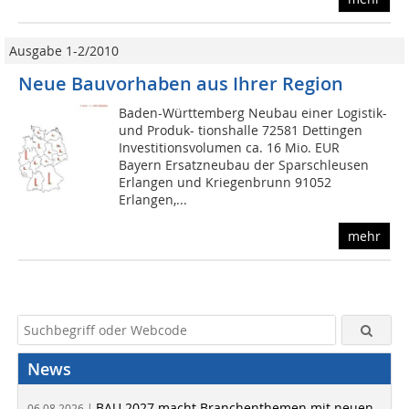
Ausgabe 1-2/2010
Neue Bauvorhaben aus Ihrer Region
Baden-Württemberg Neubau einer Logistik-
und Produk- tionshalle 72581 Dettingen
Investitionsvolumen ca. 16 Mio. EUR
Bayern Ersatzneubau der Sparschleusen
Erlangen und Kriegenbrunn 91052
Erlangen,...
mehr
News
BAU 2027 macht Branchenthemen mit neuen
06.08.2026 |