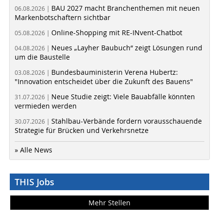
BAU 2027 macht Branchenthemen mit neuen
06.08.2026 |
Markenbotschaftern sichtbar
Online-Shopping mit RE-INvent-Chatbot
05.08.2026 |
Neues „Layher Baubuch“ zeigt Lösungen rund
04.08.2026 |
um die Baustelle
Bundesbauministerin Verena Hubertz:
03.08.2026 |
"Innovation entscheidet über die Zukunft des Bauens"
Neue Studie zeigt: Viele Bauabfälle könnten
31.07.2026 |
vermieden werden
Stahlbau-Verbände fordern vorausschauende
30.07.2026 |
Strategie für Brücken und Verkehrsnetze
» Alle News
THIS Jobs
Mehr Stellen