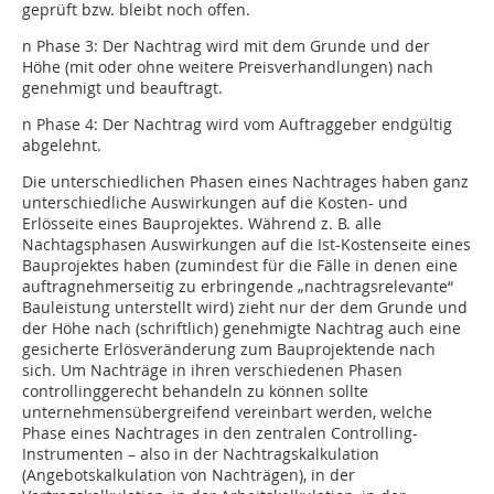
geprüft bzw. bleibt noch offen.
n Phase 3: Der Nachtrag wird mit dem Grunde und der
Höhe (mit oder ohne weitere Preisverhandlungen) nach
genehmigt und beauftragt.
n Phase 4: Der Nachtrag wird vom Auftraggeber endgültig
abgelehnt.
Die unterschiedlichen Phasen eines Nachtrages haben ganz
unterschiedliche Auswirkungen auf die Kosten- und
Erlösseite eines Bauprojektes. Während z. B. alle
Nachtagsphasen Auswirkungen auf die Ist-Kostenseite eines
Bauprojektes haben (zumindest für die Fälle in denen eine
auftragnehmerseitig zu erbringende „nachtragsrelevante“
Bauleistung unterstellt wird) zieht nur der dem Grunde und
der Höhe nach (schriftlich) genehmigte Nachtrag auch eine
gesicherte Erlösveränderung zum Bauprojektende nach
sich. Um Nachträge in ihren verschiedenen Phasen
controllinggerecht behandeln zu können sollte
unternehmensübergreifend vereinbart werden, welche
Phase eines Nachtrages in den zentralen Controlling-
Instrumenten – also in der Nachtragskalkulation
(Angebotskalkulation von Nachträgen), in der