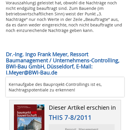
Vorauszahlung) geleistet hat, obwohl die Nachträge noch
nicht endgültig beauftragt sind. Zum Bauende (im
betriebswirtschaftlichen Sinn) weist der Punkt „3.
Nachträge“ nur noch Werte in der Zeile „Beauftragte“ aus,
da es dann weder eingereichte, noch nicht beauftragte und
noch einzureichende Nachträge geben kann.
Dr.-Ing. Ingo Frank Meyer, Ressort
Baumanagement / Unternehmens-Controlling,
BWI-Bau GmbH, Düsseldorf, E-Mail:
I.Meyer@BWI-Bau.de
Kernaufgabe des Bauprojekt-Controllings ist es,
Nachtragspotentiale zu erkennen!
Dieser Artikel erschien in
THIS 7-8/2011
Ressort: Management