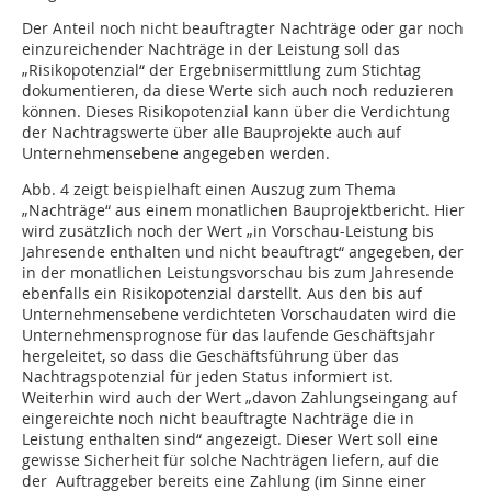
Der Anteil noch nicht beauftragter Nachträge oder gar noch
einzureichender Nachträge in der Leistung soll das
„Risikopotenzial“ der Ergebnisermittlung zum Stichtag
dokumentieren, da diese Werte sich auch noch reduzieren
können. Dieses Risikopotenzial kann über die Verdichtung
der Nachtragswerte über alle Bauprojekte auch auf
Unternehmensebene angegeben werden.
Abb. 4 zeigt beispielhaft einen Auszug zum Thema
„Nachträge“ aus einem monatlichen Bauprojektbericht. Hier
wird zusätzlich noch der Wert „in Vorschau-Leistung bis
Jahresende enthalten und nicht beauftragt“ angegeben, der
in der monatlichen Leistungsvorschau bis zum Jahresende
ebenfalls ein Risikopotenzial darstellt. Aus den bis auf
Unternehmensebene verdichteten Vorschaudaten wird die
Unternehmensprognose für das laufende Geschäftsjahr
hergeleitet, so dass die Geschäftsführung über das
Nachtragspotenzial für jeden Status informiert ist.
Weiterhin wird auch der Wert „davon Zahlungseingang auf
eingereichte noch nicht beauftragte Nachträge die in
Leistung enthalten sind“ angezeigt. Dieser Wert soll eine
gewisse Sicherheit für solche Nachträgen liefern, auf die
der Auftraggeber bereits eine Zahlung (im Sinne einer