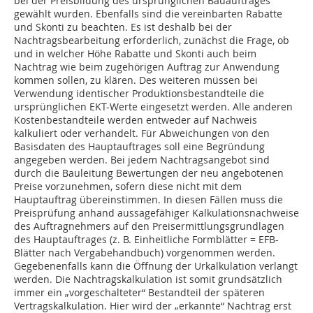
bei der Preisbildung des ursprünglichen Bauauftrages
gewählt wurden. Ebenfalls sind die vereinbarten Rabatte
und Skonti zu beachten. Es ist deshalb bei der
Nachtragsbearbeitung erforderlich, zunächst die Frage, ob
und in welcher Höhe Rabatte und Skonti auch beim
Nachtrag wie beim zugehörigen Auftrag zur Anwendung
kommen sollen, zu klären. Des weiteren müssen bei
Verwendung identischer Produktionsbestandteile die
ursprünglichen EKT-Werte eingesetzt werden. Alle anderen
Kostenbestandteile werden entweder auf Nachweis
kalkuliert oder verhandelt. Für Abweichungen von den
Basisdaten des Hauptauftrages soll eine Begründung
angegeben werden. Bei jedem Nachtragsangebot sind
durch die Bauleitung Bewertungen der neu angebotenen
Preise vorzunehmen, sofern diese nicht mit dem
Hauptauftrag übereinstimmen. In diesen Fällen muss die
Preisprüfung anhand aussagefähiger Kalkulationsnachweise
des Auftragnehmers auf den Preisermittlungsgrundlagen
des Hauptauftrages (z. B. Einheitliche Formblätter = EFB-
Blätter nach Vergabehandbuch) vorgenommen werden.
Gegebenenfalls kann die Öffnung der Urkalkulation verlangt
werden. Die Nachtragskalkulation ist somit grundsätzlich
immer ein „vorgeschalteter“ Bestandteil der späteren
Vertragskalkulation. Hier wird der „erkannte“ Nachtrag erst