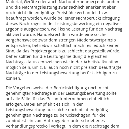
Material, Geräte oder auch Nachunternehmer) entstanden
und die Nachtragsleistung zwar sachlich anerkannt aber
noch nicht die endgültige Preishöhe verhandelt bzw.
beauftragt worden, würde bei einer Nichtberücksichtigung
dieses Nachtrages in der Leistungsbewertung ein negatives
Ergebnis ausgewiesen, weil keine Leistung für den Nachtrag
aktiviert würde. Handelsrechtlich würde eine solche
Vorgehensweise zwar dem strengen Niederstwertprinzip
entsprechen, betriebwirtschaftlich macht es jedoch keinen
Sinn, da das Projektergebnis zu schlecht dargestellt würde.
Daher sollten für die Leistungsmeldung die gleichen
Nachtragsstatuskennzeichen wie in der Arbeitskalkulation
möglich sein, um z. B. auch noch nicht preislich beauftragte
Nachträge in der Leistungsbewertung berücksichtigen zu
können.
Die Vorgehensweise der Berücksichtigung noch nicht
genehmigter Nachträge in der Leistungsbewertung sollte
auf alle Fälle für das Gesamtunternehmen einheitlich
erfolgen. Dabei empfiehlt es sich, in der
Leistungsbewertung nur solche noch nicht endgültig
genehmigten Nachträge zu berücksichtigen, für die
zumindest ein vom Auftraggeber unterschriebenes
Verhandlungsprotokoll vorliegt, in dem die Nachträge dem