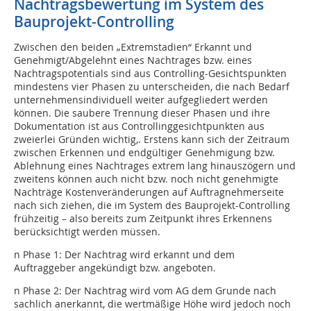
Nachtragsbewertung im System des
Bauprojekt-Controlling
Zwischen den beiden „Extremstadien“ Erkannt und
Genehmigt/Abgelehnt eines Nachtrages bzw. eines
Nachtragspotentials sind aus Controlling-Gesichtspunkten
mindestens vier Phasen zu unterscheiden, die nach Bedarf
unternehmensindividuell weiter aufgegliedert werden
können. Die saubere Trennung dieser Phasen und ihre
Dokumentation ist aus Controllinggesichtpunkten aus
zweierlei Gründen wichtig,. Erstens kann sich der Zeitraum
zwischen Erkennen und endgültiger Genehmigung bzw.
Ablehnung eines Nachtrages extrem lang hinauszögern und
zweitens können auch nicht bzw. noch nicht genehmigte
Nachträge Kostenveränderungen auf Auftragnehmerseite
nach sich ziehen, die im System des Bauprojekt-Controlling
frühzeitig – also bereits zum Zeitpunkt ihres Erkennens
berücksichtigt werden müssen.
n Phase 1: Der Nachtrag wird erkannt und dem
Auftraggeber angekündigt bzw. angeboten.
n Phase 2: Der Nachtrag wird vom AG dem Grunde nach
sachlich anerkannt, die wertmäßige Höhe wird jedoch noch