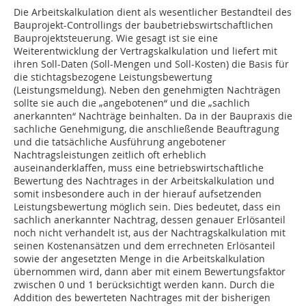
Die Arbeitskalkulation dient als wesentlicher Bestandteil des
Bauprojekt-Controllings der baubetriebswirtschaftlichen
Bauprojektsteuerung. Wie gesagt ist sie eine
Weiterentwicklung der Vertragskalkulation und liefert mit
ihren Soll-Daten (Soll-Mengen und Soll-Kosten) die Basis für
die stichtagsbezogene Leistungsbewertung
(Leistungsmeldung). Neben den genehmigten Nachträgen
sollte sie auch die „angebotenen“ und die „sachlich
anerkannten“ Nachträge beinhalten. Da in der Baupraxis die
sachliche Genehmigung, die anschließende Beauftragung
und die tatsächliche Ausführung angebotener
Nachtragsleistungen zeitlich oft erheblich
auseinanderklaffen, muss eine betriebswirtschaftliche
Bewertung des Nachtrages in der Arbeitskalkulation und
somit insbesondere auch in der hierauf aufsetzenden
Leistungsbewertung möglich sein. Dies bedeutet, dass ein
sachlich anerkannter Nachtrag, dessen genauer Erlösanteil
noch nicht verhandelt ist, aus der Nachtragskalkulation mit
seinen Kostenansätzen und dem errechneten Erlösanteil
sowie der angesetzten Menge in die Arbeitskalkulation
übernommen wird, dann aber mit einem Bewertungsfaktor
zwischen 0 und 1 berücksichtigt werden kann. Durch die
Addition des bewerteten Nachtrages mit der bisherigen