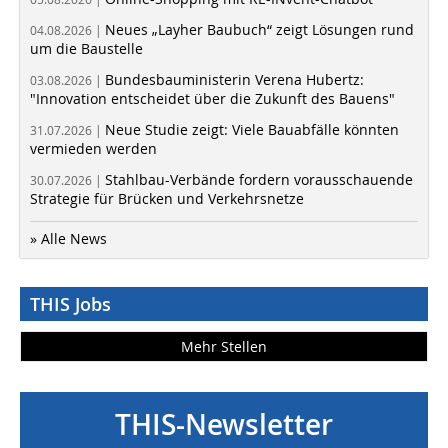
Neues „Layher Baubuch“ zeigt Lösungen rund
04.08.2026 |
um die Baustelle
Bundesbauministerin Verena Hubertz:
03.08.2026 |
"Innovation entscheidet über die Zukunft des Bauens"
Neue Studie zeigt: Viele Bauabfälle könnten
31.07.2026 |
vermieden werden
Stahlbau-Verbände fordern vorausschauende
30.07.2026 |
Strategie für Brücken und Verkehrsnetze
» Alle News
THIS Jobs
Mehr Stellen
THIS-Newsletter