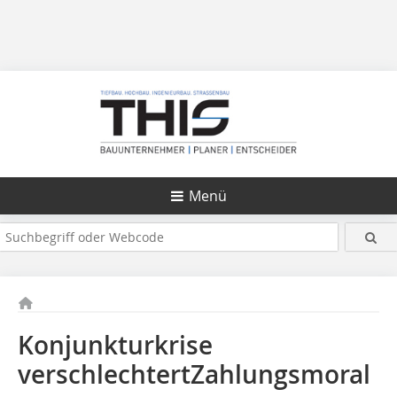
Menü
Konjunkturkrise
verschlechtertZahlungsmoral