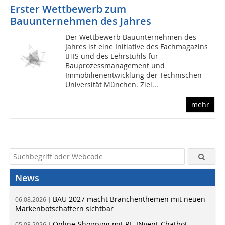
Erster Wettbewerb zum
Bauunternehmen des Jahres
Der Wettbewerb Bauunternehmen des
Jahres ist eine Initiative des Fachmagazins
tHIS und des Lehrstuhls für
Bauprozessmanagement und
Immobilienentwicklung der Technischen
Universität München. Ziel...
mehr
News
BAU 2027 macht Branchenthemen mit neuen
06.08.2026 |
Markenbotschaftern sichtbar
Online-Shopping mit RE-INvent-Chatbot
05.08.2026 |