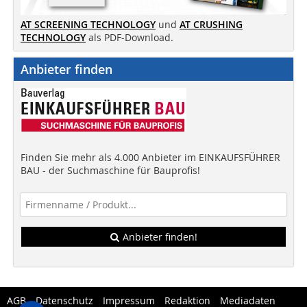
AT SCREENING TECHNOLOGY
und
AT CRUSHING
TECHNOLOGY
als PDF-Download.
Anbieter finden
Finden Sie mehr als 4.000 Anbieter im EINKAUFSFÜHRER
BAU - der Suchmaschine für Bauprofis!
Anbieter finden!
AGB
Datenschutz
Impressum
Redaktion
Mediadaten