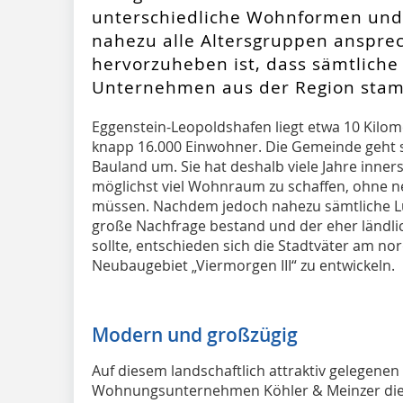
unterschiedliche Wohnformen und
nahezu alle Altersgruppen anspre
hervorzuheben ist, dass sämtlich
Unternehmen aus der Region sta
Eggenstein-Leopoldshafen liegt etwa 10 Kilom
knapp 16.000 Einwohner. Die Gemeinde geht 
Bauland um. Sie hat deshalb viele Jahre inne
möglichst viel Wohnraum zu schaffen, ohne n
müssen. Nachdem jedoch nahezu sämtliche L
große Nachfrage bestand und der eher ländli
sollte, entschieden sich die Stadtväter am n
Neubaugebiet „Viermorgen III“ zu entwickeln.
Modern und großzügig
Auf diesem landschaftlich attraktiv gelegenen
Wohnungsunternehmen Köhler & Meinzer die