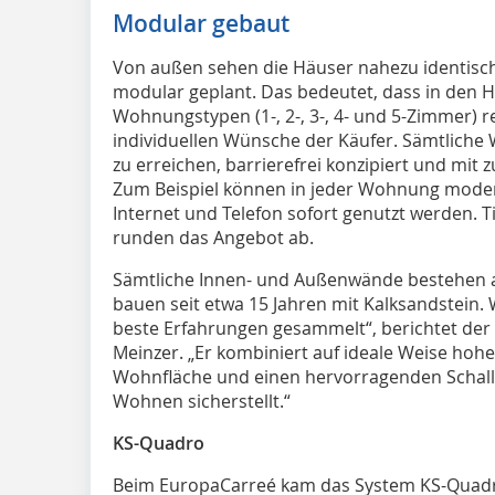
Modular gebaut
Von außen sehen die Häuser nahezu identisch 
modular geplant. Das bedeutet, dass in den 
Wohnungstypen (1-, 2-, 3-, 4- und 5-Zimmer) r
individuellen Wünsche der Käufer. Sämtliche
zu erreichen, barrierefrei konzipiert und mit 
Zum Beispiel können in jeder Wohnung mod
Internet und Telefon sofort genutzt werden.
runden das Angebot ab.
Sämtliche Innen- und Außenwände bestehen a
bauen seit etwa 15 Jahren mit Kalksandstein
beste Erfahrungen gesammelt“, berichtet der 
Meinzer. „Er kombiniert auf ideale Weise hoh
Wohnfläche und einen hervorragenden Schall
Wohnen sicherstellt.“
KS-Quadro
Beim EuropaCarreé kam das System KS-Quadr