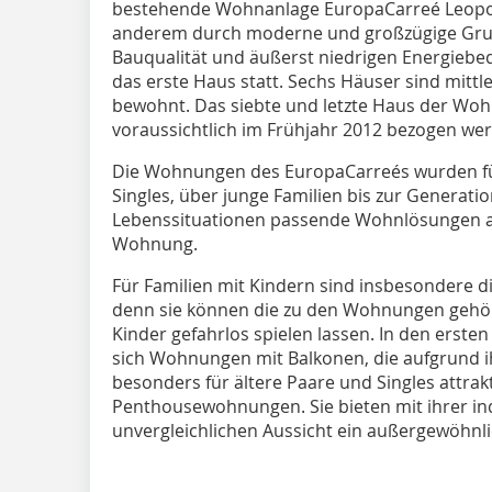
bestehende Wohnanlage EuropaCarreé Leopold
anderem durch moderne und großzügige Grun
Bauqualität und äußerst niedrigen Energiebed
das erste Haus statt. Sechs Häuser sind mittler
bewohnt. Das siebte und letzte Haus der Woh
voraussichtlich im Frühjahr 2012 bezogen we
Die Wohnungen des EuropaCarreés wurden für 
Singles, über junge Familien bis zur Generatio
Lebenssituationen passende Wohnlösungen au
Wohnung.
Für Familien mit Kindern sind insbesondere 
denn sie können die zu den Wohnungen gehö
Kinder gefahrlos spielen lassen. In den erst
sich Wohnungen mit Balkonen, die aufgrund 
besonders für ältere Paare und Singles attrakt
Penthousewohnungen. Sie bieten mit ihrer ind
unvergleichlichen Aussicht ein außergewöhn