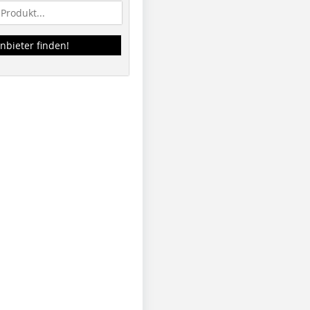
nbieter finden!