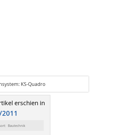
ensystem: KS-Quadro
tikel erschien in
/2011
sort: Bautechnik