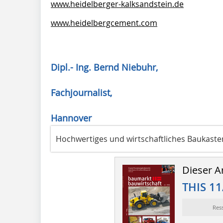
www.heidelberger-kalksandstein.de
www.heidelbergcement.com
Dipl.- Ing. Bernd Niebuhr,
Fachjournalist,
Hannover
Hochwertiges und wirtschaftliches Baukast
Dieser Ar
THIS 11
Res