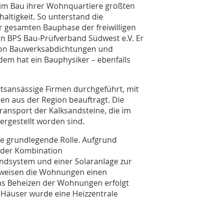
m Bau ihrer Wohnquartiere größten
altigkeit. So unterstand die
gesamten Bauphase der freiwilligen
n BPS Bau-Prüfverband Südwest e.V. Er
von Bauwerksabdichtungen und
em hat ein Bauphysiker – ebenfalls
tsansässige Firmen durchgeführt, mit
n aus der Region beauftragt. Die
Transport der Kalksandsteine, die im
rgestellt worden sind.
ine grundlegende Rolle. Aufgrund
der Kombination
system und einer Solaranlage zur
weisen die Wohnungen einen
as Beheizen der Wohnungen erfolgt
 Häuser wurde eine Heizzentrale