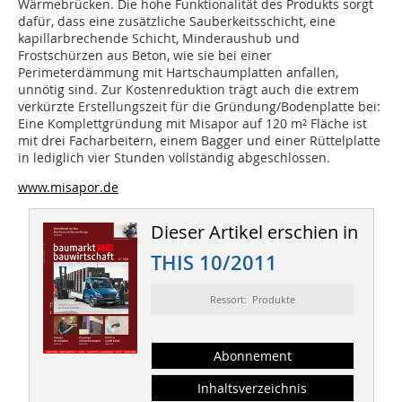
Wärmebrücken. Die hohe Funktionalität des Produkts sorgt
dafür, dass eine zusätzliche Sauberkeitsschicht, eine
kapillarbrechende Schicht, Minderaushub und
Frostschürzen aus Beton, wie sie bei einer
Perimeterdämmung mit Hartschaumplatten anfallen,
unnötig sind. Zur Kostenreduktion trägt auch die extrem
verkürzte Erstellungszeit für die Gründung/Bodenplatte bei:
Eine Komplettgründung mit Misapor auf 120 m² Fläche ist
mit drei Facharbeitern, einem Bagger und einer Rüttelplatte
in lediglich vier Stunden vollständig abgeschlossen.
www.misapor.de
Dieser Artikel erschien in
THIS 10/2011
Ressort: Produkte
Abonnement
Inhaltsverzeichnis