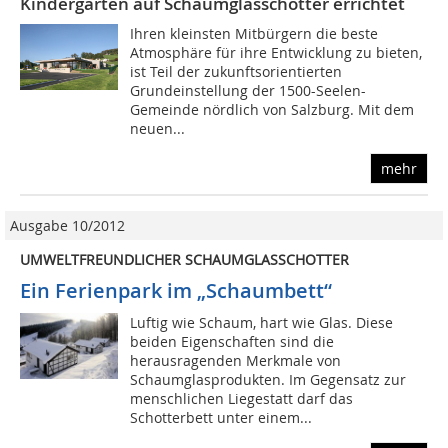
Kindergarten auf Schaumglasschotter errichtet
Ihren kleinsten Mitbürgern die beste
Atmosphäre für ihre Entwicklung zu bieten,
ist Teil der zukunftsorientierten
Grundeinstellung der 1500-Seelen-
Gemeinde nördlich von Salzburg. Mit dem
neuen...
mehr
Ausgabe 10/2012
UMWELTFREUNDLICHER SCHAUMGLASSCHOTTER
Ein Ferienpark im „Schaumbett“
Luftig wie Schaum, hart wie Glas. Diese
beiden Eigenschaften sind die
herausragenden Merkmale von
Schaumglasprodukten. Im Gegensatz zur
menschlichen Liegestatt darf das
Schotterbett unter einem...