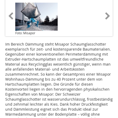
Foto: Misapor
Im Bereich Dämmung steht Misapor Schaumglasschotter
exemplarisch für zeit- und kostensparende Baumaterialien.
Gegenüber einer konventionellen Perimeterdämmung mit
Extruder-Hartschaumplatten ist das umweltfreundliche
Material aus Recyclingglas wesentlich günstiger, wenn man
alle anfallenden Material- und Arbeitskosten
zusammenrechnet. So kann der Gesamtpreis einer Misapor
Wohnhaus-Dämmung bis zu 40 Prozent unter dem von
Hartschaumplatten liegen. Die Gründe für diesen
Kostenvorteil liegen in den hervorragenden physikalischen
Eigenschaften von Misapor: Der Schweizer
Schaumglasschotter ist wasserundurchlässig, frostbeständig
und zehnmal leichter als Kies. Dank hoher Druckfestigkeit
und Dämmleistung eignet sich das Produkt ideal zur
Wärmedämmung unter der Bodenplatte – völlig ohne