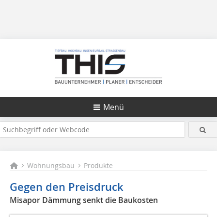
Menü
Wohnungsbau
Produkte
Gegen den Preisdruck
Misapor Dämmung senkt die Baukosten