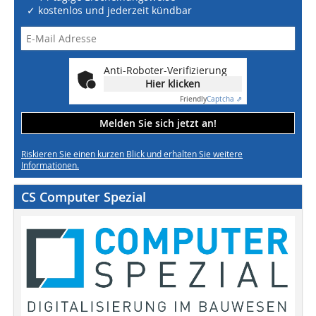
✓ kostenlos und jederzeit kündbar
Anti-Roboter-Verifizierung
Hier klicken
Friendly
Captcha ⇗
Melden Sie sich jetzt an!
Riskieren Sie einen kurzen Blick und erhalten Sie weitere
Informationen.
CS Computer Spezial