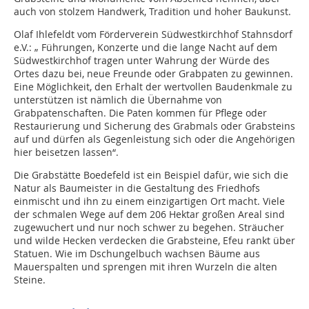
auch von stolzem Handwerk, Tradition und hoher Baukunst.
Olaf Ihlefeldt vom Förderverein Südwestkirchhof Stahnsdorf
e.V.: „ Führungen, Konzerte und die lange Nacht auf dem
Südwestkirchhof tragen unter Wahrung der Würde des
Ortes dazu bei, neue Freunde oder Grabpaten zu gewinnen.
Eine Möglichkeit, den Erhalt der wertvollen Baudenkmale zu
unterstützen ist nämlich die Übernahme von
Grabpatenschaften. Die Paten kommen für Pflege oder
Restaurierung und Sicherung des Grabmals oder Grabsteins
auf und dürfen als Gegenleistung sich oder die Angehörigen
hier beisetzen lassen“.
Die Grabstätte Boedefeld ist ein Beispiel dafür, wie sich die
Natur als Baumeister in die Gestaltung des Friedhofs
einmischt und ihn zu einem einzigartigen Ort macht. Viele
der schmalen Wege auf dem 206 Hektar großen Areal sind
zugewuchert und nur noch schwer zu begehen. Sträucher
und wilde Hecken verdecken die Grabsteine, Efeu rankt über
Statuen. Wie im Dschungelbuch wachsen Bäume aus
Mauerspalten und sprengen mit ihren Wurzeln die alten
Steine.