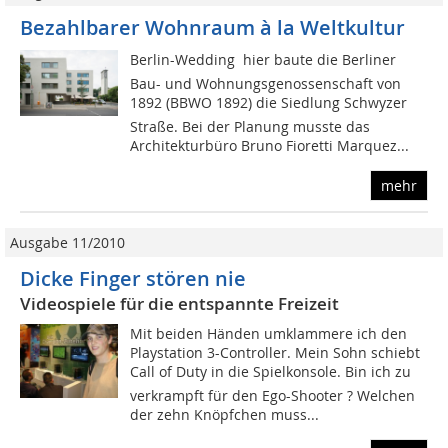
Bezahlbarer Wohnraum à la Weltkultur
Berlin-Wedding  hier baute die Berliner
Bau- und Wohnungsgenossenschaft von
1892 (BBWO 1892) die Siedlung Schwyzer
Straße. Bei der Planung musste das
Architekturbüro Bruno Fioretti Marquez...
mehr
Ausgabe 11/2010
Dicke Finger stören nie
Videospiele für die entspannte Freizeit
Mit beiden Händen umklammere ich den
Playstation 3-Controller. Mein Sohn schiebt
Call of Duty in die Spielkonsole. Bin ich zu
verkrampft für den Ego-Shooter ? Welchen
der zehn Knöpfchen muss...