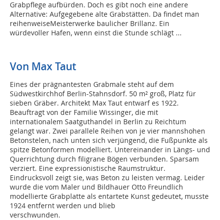
Grabpflege aufbürden. Doch es gibt noch eine andere
Alternative: Aufgegebene alte Grabstätten. Da findet man
reihenweiseMeisterwerke baulicher Brillanz. Ein
würdevoller Hafen, wenn einst die Stunde schlägt ...
Von Max Taut
Eines der prägnantesten Grabmale steht auf dem
Südwestkirchhof Berlin-Stahnsdorf. 50 m² groß, Platz für
sieben Gräber. Architekt Max Taut entwarf es 1922.
Beauftragt von der Familie Wissinger, die mit
internationalem Saatguthandel in Berlin zu Reichtum
gelangt war. Zwei parallele Reihen von je vier mannshohen
Betonstelen, nach unten sich verjüngend, die Fußpunkte als
spitze Betonformen modelliert. Untereinander in Längs- und
Querrichtung durch filigrane Bögen verbunden. Sparsam
verziert. Eine expressionistische Raumstruktur.
Eindrucksvoll zeigt sie, was Beton zu leisten vermag. Leider
wurde die vom Maler und Bildhauer Otto Freundlich
modellierte Grabplatte als entartete Kunst gedeutet, musste
1924 entfernt werden und blieb
verschwunden.