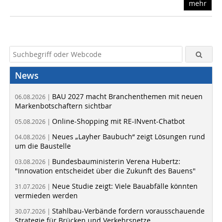
mehr
News
BAU 2027 macht Branchenthemen mit neuen
06.08.2026 |
Markenbotschaftern sichtbar
Online-Shopping mit RE-INvent-Chatbot
05.08.2026 |
Neues „Layher Baubuch“ zeigt Lösungen rund
04.08.2026 |
um die Baustelle
Bundesbauministerin Verena Hubertz:
03.08.2026 |
"Innovation entscheidet über die Zukunft des Bauens"
Neue Studie zeigt: Viele Bauabfälle könnten
31.07.2026 |
vermieden werden
Stahlbau-Verbände fordern vorausschauende
30.07.2026 |
Strategie für Brücken und Verkehrsnetze