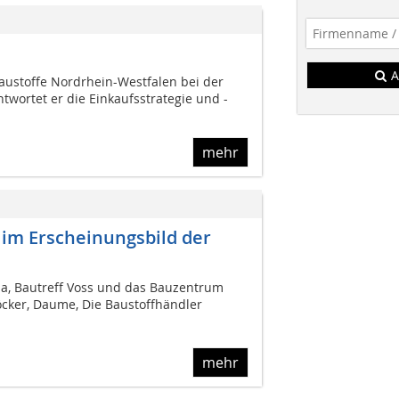
A
 Baustoffe Nordrhein-Westfalen bei der
twortet er die Einkaufsstrategie und -
mehr
im Erscheinungsbild der
a, Bautreff Voss und das Bauzentrum
cker, Daume, Die Baustoffhändler
mehr