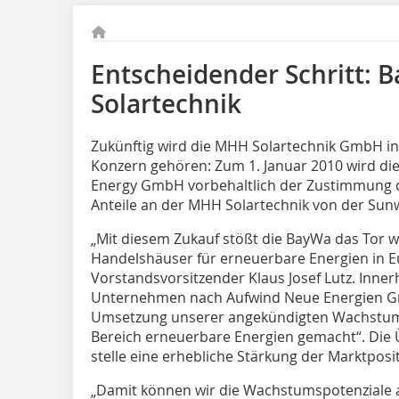
Entscheidender Schritt:
Solartechnik
Zukünftig wird die MHH Solartechnik GmbH 
Konzern gehören: Zum 1. Januar 2010 wird di
Energy GmbH vorbehaltlich der Zustimmung d
Anteile an der MHH Solartechnik von der Su
„Mit diesem Zukauf stößt die BayWa das Tor w
Handelshäuser für erneuerbare Energien in E
Vorstandsvorsitzender Klaus Josef Lutz. Inne
Unternehmen nach Aufwind Neue Energien Gmb
Umsetzung unserer angekündigten Wachstums
Bereich erneuerbare Energien gemacht“. Di
stelle eine erhebliche Stärkung der Marktposi
„Damit können wir die Wachstumspotenziale a