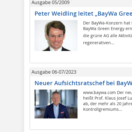
Ausgabe 05/2009
Peter Weidling leitet „BayWa Gre
Der BayWa-Konzern hat P
BayWa Green Energy ern
die grüne AG alle Aktiv
regenerativen...
Ausgabe 06-07/2023
Neuer Aufsichtsratschef bei Bay
www.baywa.com Der neue
heißt Prof. Klaus Josef L
ab, der mehr als 20 Jahr
Kontrollgremiums...