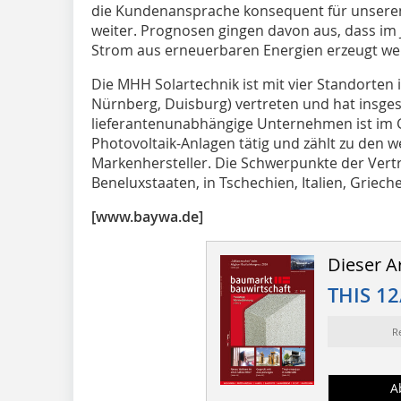
die Kundenansprache konsequent für unseren 
weiter. Prognosen gingen davon aus, dass im
Strom aus erneuerbaren Energien erzeugt we
Die MHH Solartechnik ist mit vier Standorten
Nürnberg, Duisburg) vertreten und hat insges
lieferantenunabhängige Unternehmen ist im 
Photovoltaik-Anlagen tätig und zählt zu den 
Markenhersteller. Die Schwerpunkte der Vertri
Beneluxstaaten, in Tschechien, Italien, Griec
[www.baywa.de]
Dieser Ar
THIS 12
R
A