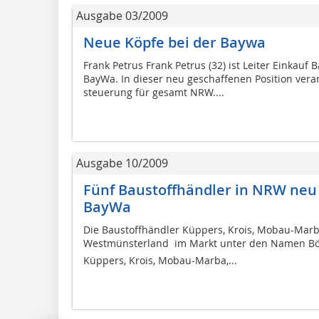
Ausgabe 03/2009
Neue Köpfe bei der Baywa
Frank Petrus Frank Petrus (32) ist Leiter Einkauf
BayWa. In dieser neu geschaffenen Position veran
steuerung für gesamt NRW....
Ausgabe 10/2009
Fünf Baustoffhändler in NRW neu 
BayWa
Die Baustoffhändler Küppers, Krois, Mobau-Marb
Westmünsterland  im Markt unter den Namen Bö
Küppers, Krois, Mobau-Marba,...