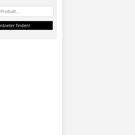
nbieter finden!