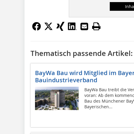
Inha
Thematisch passende Artikel:
BayWa Bau wird Mitglied im Baye
Bauindustrieverband
BayWa Bau treibt die Ve
voran: Ab dem kommende
Bau des Münchener BayW
Bayerischen...