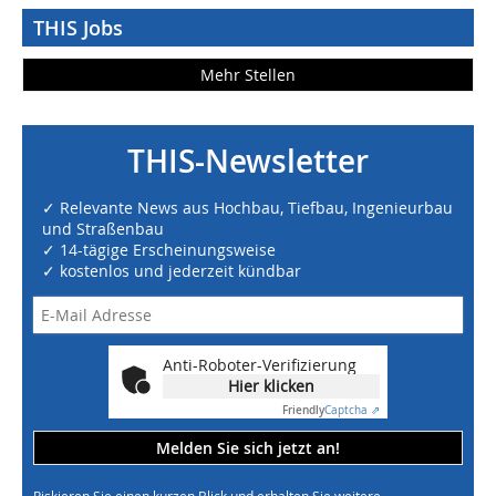
THIS Jobs
Mehr Stellen
THIS-Newsletter
✓ Relevante News aus Hochbau, Tiefbau, Ingenieurbau
und Straßenbau
✓ 14-tägige Erscheinungsweise
✓ kostenlos und jederzeit kündbar
Anti-Roboter-Verifizierung
Hier klicken
Friendly
Captcha ⇗
Melden Sie sich jetzt an!