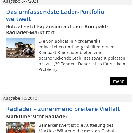
Ausgabe 6-7/2021
Das umfassendste Lader-Portfolio
weltweit
Bobcat setzt Expansion auf dem Kompakt-
Radlader-Markt fort
Die von Bobcat in Nordamerika
entwickelten und hergestellten neuen
Kompakt-Knicklader bieten eine
beeindruckende Stabilität sowie Kipplasten
bis zu 1,39 Tonnen. Daher ist es für sie kein
Problem,...
mehr
Ausgabe 10/2010
Radlader – zunehmend breitere Vielfalt
Marktübersicht Radlader
Bemerkenswert ist die Aufteilung des
Marktes: Während die meisten Global