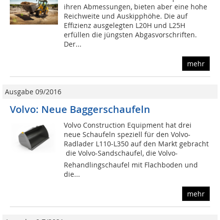
ihren Abmessungen, bieten aber eine hohe
Reichweite und Auskipphöhe. Die auf
Effizienz ausgelegten L20H und L25H
erfüllen die jüngsten Abgasvorschriften.
Der...
mehr
Ausgabe 09/2016
Volvo: Neue Baggerschaufeln
Volvo Construction Equipment hat drei
neue Schaufeln speziell für den Volvo-
Radlader L110-L350 auf den Markt gebracht
 die Volvo-Sandschaufel, die Volvo-
Rehandlingschaufel mit Flachboden und
die...
mehr