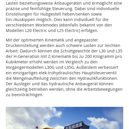
Lasten beziehungsweise Anbaugeräten und ermöglicht eine
präzise und feinfühlige Steuerung. Dabei sind individuelle
Einstellungen für Hubgestell heben/senken sowie
Ein-/Auskippen möglich. Dies kann individuell für die
verschiedenen Workmodes (ebenfalls bekannt von den
Modellen L20 Electric und L25 Electric) erfolgen.
Mit der optimierten Kinematik und angepasster
Druckeinstellung werden auch schwere Lasten zur leichten
Arbeit: Dadurch können die Schüttgewichte der L30 und L35
der H-Generation mit Z-Kinematik bis zu 200 Kilogramm pro
Kubikmeter erhöht werden im Vergleich zu den
Vorgängermodellen L30G und L35G. Außerdem verbessert
ein einzigartiges elek-trohydraulisches Hauptsteuerventil
die Mengenaufteilung zwischen den Hydraulikfunktionen.
Der Ausleger und das hydraulische Anbaugerät können
gleichzeitig betrieben werden, ohne die Arbeitsbewegungen
zu beeinträchtigen.