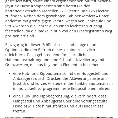
gesteuert wird, sowie einem ergonomischen Multifunktions-
Joystick: Diese Komponenten sind bereits in den
batterieelektrischen Modellen L20 Electric und L25 Electric
zu finden. Neben dem gewohnten Kabinenkomfort – unter
anderem mit großzügigen Verstellwegen von Lenksäule und
Sitz – werden die Fahrer auch einen leichteren Zugang
feststellen, da die Radkeile nun von den Einstiegstritten weg
positioniert sind.
Einzigartig in dieser Größenklasse sind einige neue
Optionen, die den Betrieb der Maschine zusätzlich
erleichtern. Dazu gehören eine fortschrittliche
Hubendabschaltung und eine Schaufel-Nivellierung mit
Grenzwerten, die aus folgenden Elementen bestehen:
eine Hub- und Kippautomatik, mit der Hubgestell und
Anbaugerät durch Drücken der Aktivierungstaste am
Joystick und kurzes Ansteuern der Funktion automatisch
in individuell vorprogrammierte Endpositionen fahren;
eine Hub- und Kippbegrenzung, die verhindert, dass
Hubgestell und Anbaugerät über eine voreingestellte
Höhe bzw. Tiefe hinausfahren und auf Hindernisse
treffen.