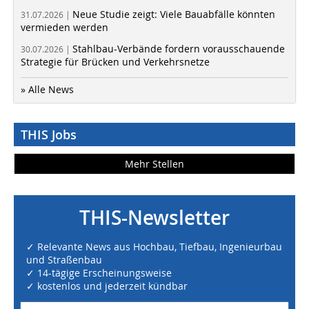
Neue Studie zeigt: Viele Bauabfälle könnten
31.07.2026 |
vermieden werden
Stahlbau-Verbände fordern vorausschauende
30.07.2026 |
Strategie für Brücken und Verkehrsnetze
» Alle News
THIS Jobs
Mehr Stellen
THIS-Newsletter
✓ Relevante News aus Hochbau, Tiefbau, Ingenieurbau
und Straßenbau
✓ 14-tägige Erscheinungsweise
✓ kostenlos und jederzeit kündbar