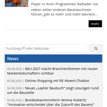
Player in ihren Programmen Radlader nur
neben vielen anderen Baumaschinen
führen, gibt es mehr und mehr kleinere...
mehr
News
BAU 2027 macht Branchenthemen mit neuen
06.08.2026 |
Markenbotschaftern sichtbar
Online-Shopping mit RE-INvent-Chatbot
05.08.2026 |
Neues „Layher Baubuch“ zeigt Lösungen rund
04.08.2026 |
um die Baustelle
Bundesbauministerin Verena Hubertz:
03.08.2026 |
"Innovation entscheidet über die Zukunft des Bauens"