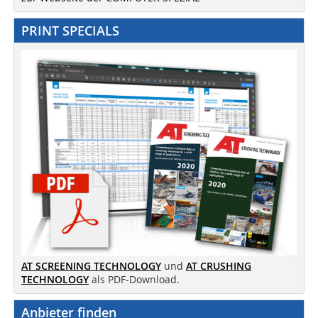
PRINT SPECIALS
AT SCREENING TECHNOLOGY
und
AT CRUSHING
TECHNOLOGY
als PDF-Download.
Anbieter finden