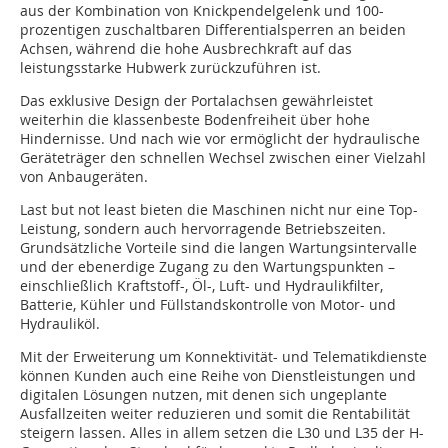
aus der Kombination von Knickpendelgelenk und 100-
prozentigen zuschaltbaren Differentialsperren an beiden
Achsen, während die hohe Ausbrechkraft auf das
leistungsstarke Hubwerk zurückzuführen ist.
Das exklusive Design der Portalachsen gewährleistet
weiterhin die klassenbeste Bodenfreiheit über hohe
Hindernisse. Und nach wie vor ermöglicht der hydraulische
Geräteträger den schnellen Wechsel zwischen einer Vielzahl
von Anbaugeräten.
Last but not least bieten die Maschinen nicht nur eine Top-
Leistung, sondern auch hervorragende Betriebszeiten.
Grundsätzliche Vorteile sind die langen Wartungsintervalle
und der ebenerdige Zugang zu den Wartungspunkten –
einschließlich Kraftstoff-, Öl-, Luft- und Hydraulikfilter,
Batterie, Kühler und Füllstandskontrolle von Motor- und
Hydrauliköl.
Mit der Erweiterung um Konnektivität- und Telematikdienste
können Kunden auch eine Reihe von Dienstleistungen und
digitalen Lösungen nutzen, mit denen sich ungeplante
Ausfallzeiten weiter reduzieren und somit die Rentabilität
steigern lassen. Alles in allem setzen die L30 und L35 der H-