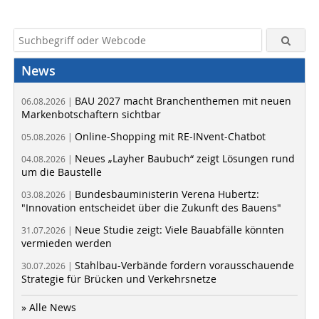
News
BAU 2027 macht Branchenthemen mit neuen
06.08.2026 |
Markenbotschaftern sichtbar
Online-Shopping mit RE-INvent-Chatbot
05.08.2026 |
Neues „Layher Baubuch“ zeigt Lösungen rund
04.08.2026 |
um die Baustelle
Bundesbauministerin Verena Hubertz:
03.08.2026 |
"Innovation entscheidet über die Zukunft des Bauens"
Neue Studie zeigt: Viele Bauabfälle könnten
31.07.2026 |
vermieden werden
Stahlbau-Verbände fordern vorausschauende
30.07.2026 |
Strategie für Brücken und Verkehrsnetze
» Alle News