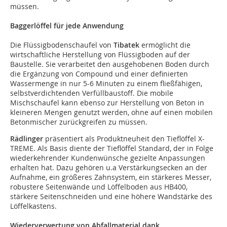
müssen.
Baggerlöffel für jede Anwendung
Die Flüssigbodenschaufel von
Tibatek
ermöglicht die
wirtschaftliche Herstellung von Flüssigboden auf der
Baustelle. Sie verarbeitet den ausgehobenen Boden durch
die Ergänzung von Compound und einer definierten
Wassermenge in nur 5-6 Minuten zu einem fließfähigen,
selbstverdichtenden Verfüllbaustoff. Die mobile
Mischschaufel kann ebenso zur Herstellung von Beton in
kleineren Mengen genutzt werden, ohne auf einen mobilen
Betonmischer zurückgreifen zu müssen.
Rädlinger
präsentiert als Produktneuheit den Tieflöffel X-
TREME. Als Basis diente der Tieflöffel Standard, der in Folge
wiederkehrender Kundenwünsche gezielte Anpassungen
erhalten hat. Dazu gehören u.a Verstärkungsecken an der
Aufnahme, ein größeres Zahnsystem, ein stärkeres Messer,
robustere Seitenwände und Löffelboden aus HB400,
stärkere Seitenschneiden und eine höhere Wandstärke des
Löffelkastens.
Wiederverwertung von Abfallmaterial dank