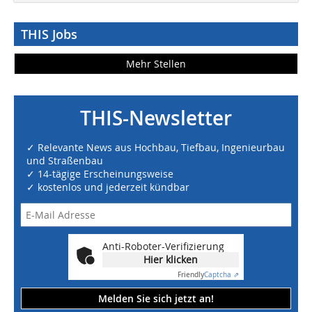
THIS Jobs
Mehr Stellen
THIS-Newsletter
✓ Relevante News aus Hochbau, Tiefbau, Ingenieurbau
und Straßenbau
✓ 14-tägige Erscheinungsweise
✓ kostenlos und jederzeit kündbar
Anti-Roboter-Verifizierung
Hier klicken
Friendly
Captcha ⇗
Melden Sie sich jetzt an!