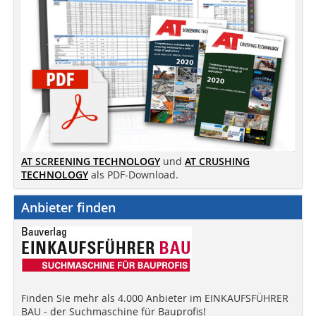
AT SCREENING TECHNOLOGY
und
AT CRUSHING
TECHNOLOGY
als PDF-Download.
Anbieter finden
Finden Sie mehr als 4.000 Anbieter im EINKAUFSFÜHRER
BAU - der Suchmaschine für Bauprofis!