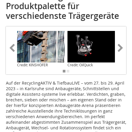
Produktpalette für
verschiedenste Trägergeräte
Credit: KINSHOFER
Credit: OilQuick
Credit: 
Auf der RecyclingAKTIV & TiefbauLIVE – vom 27. bis 29. April
2023 – in Karlsruhe sind Anbaugeräte, Schnittstellen und
digitale Assistenz-systeme live erlebbar. Verdichten, graben,
brechen, sieben oder mischen – am eigenen Stand oder in
der hierfür konzipierten Anbaugeräte-Arena präsentieren
zahlreiche Ausstellende ihre Techniklösungen in ganz
verschiedenen Anwendungsbereichen. Im perfekt
aufeinander abgestimmten Zusammenspiel aus Trägergerät,
Anbaugerät, Wechsel- und Rotationssystem findet sich ein