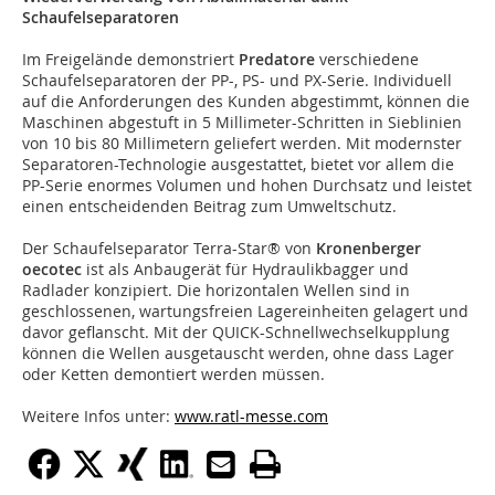
Schaufelseparatoren
Im Freigelände demonstriert
Predatore
verschiedene
Schaufelseparatoren der PP-, PS- und PX-Serie. Individuell
auf die Anforderungen des Kunden abgestimmt, können die
Maschinen abgestuft in 5 Millimeter-Schritten in Sieblinien
von 10 bis 80 Millimetern geliefert werden. Mit modernster
Separatoren-Technologie ausgestattet, bietet vor allem die
PP-Serie enormes Volumen und hohen Durchsatz und leistet
einen entscheidenden Beitrag zum Umweltschutz.
Der Schaufelseparator Terra-Star® von
Kronenberger
oecotec
ist als Anbaugerät für Hydraulikbagger und
Radlader konzipiert. Die horizontalen Wellen sind in
geschlossenen, wartungsfreien Lagereinheiten gelagert und
davor geflanscht. Mit der QUICK-Schnellwechselkupplung
können die Wellen ausgetauscht werden, ohne dass Lager
oder Ketten demontiert werden müssen.
Weitere Infos unter:
www.ratl-messe.com