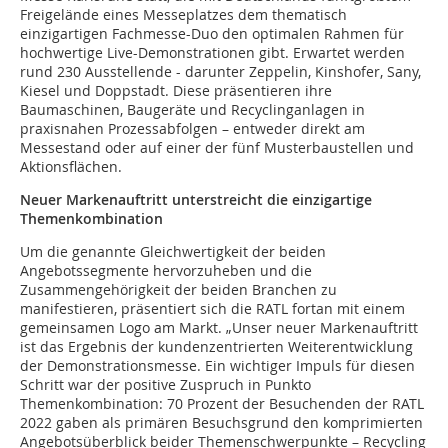
Freigelände eines Messeplatzes dem thematisch
einzigartigen Fachmesse-Duo den optimalen Rahmen für
hochwertige Live-Demonstrationen gibt. Erwartet werden
rund 230 Ausstellende - darunter Zeppelin, Kinshofer, Sany,
Kiesel und Doppstadt. Diese präsentieren ihre
Baumaschinen, Baugeräte und Recyclinganlagen in
praxisnahen Prozessabfolgen – entweder direkt am
Messestand oder auf einer der fünf Musterbaustellen und
Aktionsflächen.
Neuer Markenauftritt unterstreicht die einzigartige
Themenkombination
Um die genannte Gleichwertigkeit der beiden
Angebotssegmente hervorzuheben und die
Zusammengehörigkeit der beiden Branchen zu
manifestieren, präsentiert sich die RATL fortan mit einem
gemeinsamen Logo am Markt. „Unser neuer Markenauftritt
ist das Ergebnis der kundenzentrierten Weiterentwicklung
der Demonstrationsmesse. Ein wichtiger Impuls für diesen
Schritt war der positive Zuspruch in Punkto
Themenkombination: 70 Prozent der Besuchenden der RATL
2022 gaben als primären Besuchsgrund den komprimierten
Angebotsüberblick beider Themenschwerpunkte – Recycling