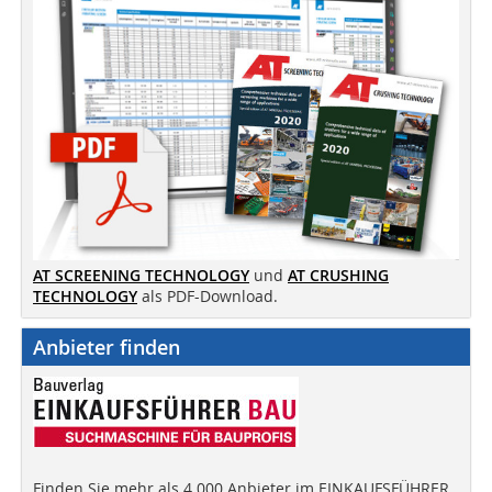
AT SCREENING TECHNOLOGY
und
AT CRUSHING
TECHNOLOGY
als PDF-Download.
Anbieter finden
Finden Sie mehr als 4.000 Anbieter im EINKAUFSFÜHRER