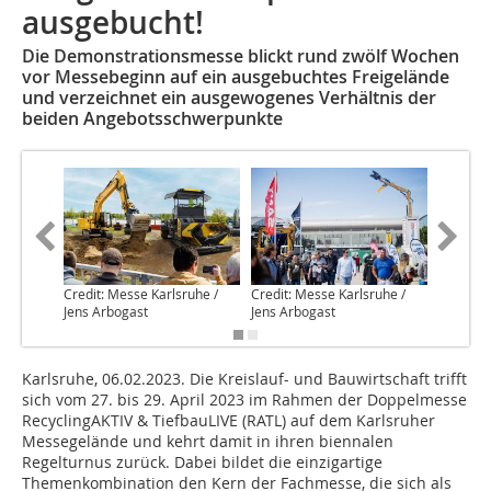
ausgebucht!
Die Demonstrationsmesse blickt rund zwölf Wochen
vor Messebeginn auf ein ausgebuchtes Freigelände
und verzeichnet ein ausgewogenes Verhältnis der
beiden Angebotsschwerpunkte
Credit: Messe Karlsruhe /
Credit: Messe Karlsruhe /
Credit: 
Jens Arbogast
Jens Arbogast
Jens Arb
Karlsruhe, 06.02.2023. Die Kreislauf- und Bauwirtschaft trifft
sich vom 27. bis 29. April 2023 im Rahmen der Doppelmesse
RecyclingAKTIV & TiefbauLIVE (RATL) auf dem Karlsruher
Messegelände und kehrt damit in ihren biennalen
Regelturnus zurück. Dabei bildet die einzigartige
Themenkombination den Kern der Fachmesse, die sich als