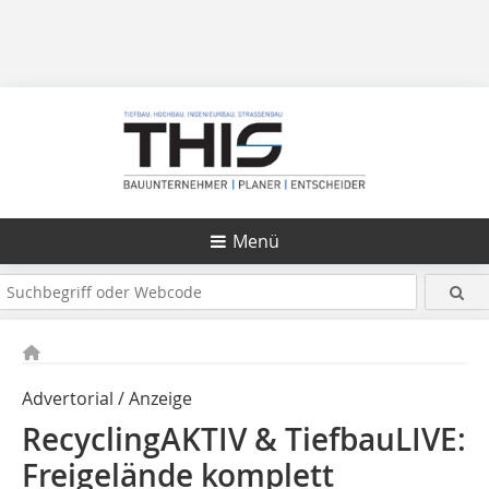
Menü
Advertorial / Anzeige
RecyclingAKTIV & TiefbauLIVE:
Freigelände komplett