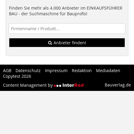
Finden Sie mehr als 4.000 Anbieter im EINKAUFSFÜHRER
BAU - der Suchmaschine für Bauprofis!
Anbieter finden!
AGB
Datenschutz
Impressum
Redaktion
Mediadaten
Copytest 2026
Bauverlag.de
Content Management by