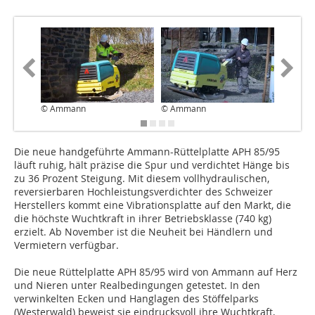
© Ammann
© Ammann
© Amma
Die neue handgeführte Ammann-Rüttelplatte APH 85/95
läuft ruhig, hält präzise die Spur und verdichtet Hänge bis
zu 36 Prozent Steigung. Mit diesem vollhydraulischen,
reversierbaren Hochleistungsverdichter des Schweizer
Herstellers kommt eine Vibrationsplatte auf den Markt, die
die höchste Wuchtkraft in ihrer Betriebsklasse (740 kg)
erzielt. Ab November ist die Neuheit bei Händlern und
Vermietern verfügbar.
Die neue Rüttelplatte APH 85/95 wird von Ammann auf Herz
und Nieren unter Realbedingungen getestet. In den
verwinkelten Ecken und Hanglagen des Stöffelparks
(Westerwald) beweist sie eindrucksvoll ihre Wuchtkraft,