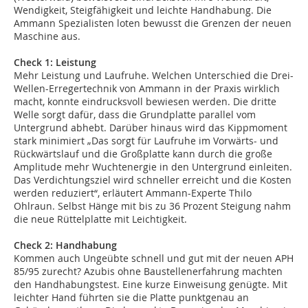
Wendigkeit, Steigfähigkeit und leichte Handhabung. Die
Ammann Spezialisten loten bewusst die Grenzen der neuen
Maschine aus.
Check 1: Leistung
Mehr Leistung und Laufruhe. Welchen Unterschied die Drei-
Wellen-Erregertechnik von Ammann in der Praxis wirklich
macht, konnte eindrucksvoll bewiesen werden. Die dritte
Welle sorgt dafür, dass die Grundplatte parallel vom
Untergrund abhebt. Darüber hinaus wird das Kippmoment
stark minimiert „Das sorgt für Laufruhe im Vorwärts- und
Rückwärtslauf und die Großplatte kann durch die große
Amplitude mehr Wuchtenergie in den Untergrund einleiten.
Das Verdichtungsziel wird schneller erreicht und die Kosten
werden reduziert“, erläutert Ammann-Experte Thilo
Ohlraun. Selbst Hänge mit bis zu 36 Prozent Steigung nahm
die neue Rüttelplatte mit Leichtigkeit.
Check 2: Handhabung
Kommen auch Ungeübte schnell und gut mit der neuen APH
85/95 zurecht? Azubis ohne Baustellenerfahrung machten
den Handhabungstest. Eine kurze Einweisung genügte. Mit
leichter Hand führten sie die Platte punktgenau an