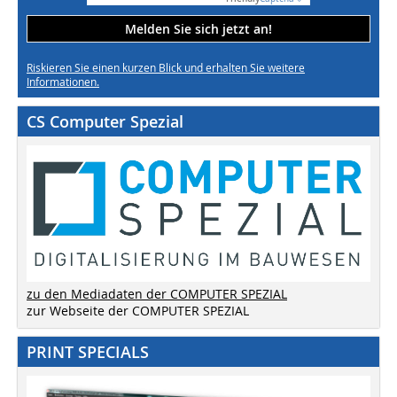
Melden Sie sich jetzt an!
Riskieren Sie einen kurzen Blick und erhalten Sie weitere
Informationen.
CS Computer Spezial
zu den Mediadaten der COMPUTER SPEZIAL
zur Webseite der COMPUTER SPEZIAL
PRINT SPECIALS