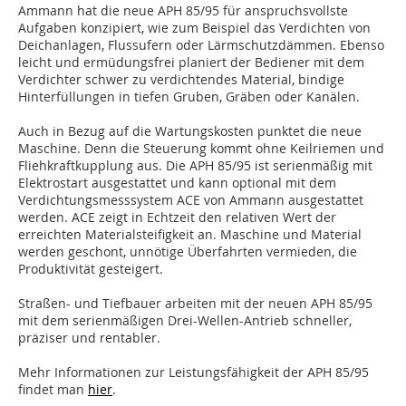
Ammann hat die neue APH 85/95 für anspruchsvollste
Aufgaben konzipiert, wie zum Beispiel das Verdichten von
Deichanlagen, Flussufern oder Lärmschutzdämmen. Ebenso
leicht und ermüdungsfrei planiert der Bediener mit dem
Verdichter schwer zu verdichtendes Material, bindige
Hinterfüllungen in tiefen Gruben, Gräben oder Kanälen.
Auch in Bezug auf die Wartungskosten punktet die neue
Maschine. Denn die Steuerung kommt ohne Keilriemen und
Fliehkraftkupplung aus. Die APH 85/95 ist serienmäßig mit
Elektrostart ausgestattet und kann optional mit dem
Verdichtungsmesssystem ACE von Ammann ausgestattet
werden. ACE zeigt in Echtzeit den relativen Wert der
erreichten Materialsteifigkeit an. Maschine und Material
werden geschont, unnötige Überfahrten vermieden, die
Produktivität gesteigert.
Straßen- und Tiefbauer arbeiten mit der neuen APH 85/95
mit dem serienmäßigen Drei-Wellen-Antrieb schneller,
präziser und rentabler.
Mehr Informationen zur Leistungsfähigkeit der APH 85/95
findet man
hier
.